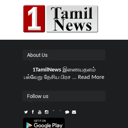
About Us
1TamilNews
இணையதளம்
பல்வேறு தேசிய பிரச ...
Read More
Follow us