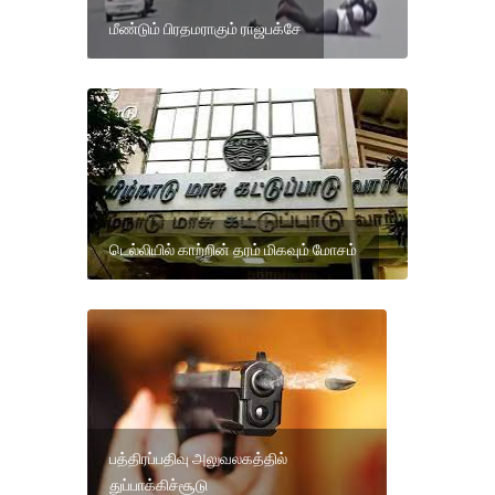
மீண்டும் பிரதமராகும் ராஜபக்சே
டெல்லியில் காற்றின் தரம் மிகவும் மோசம்
பத்திரப்பதிவு அலுவலகத்தில்
துப்பாக்கிச்சூடு