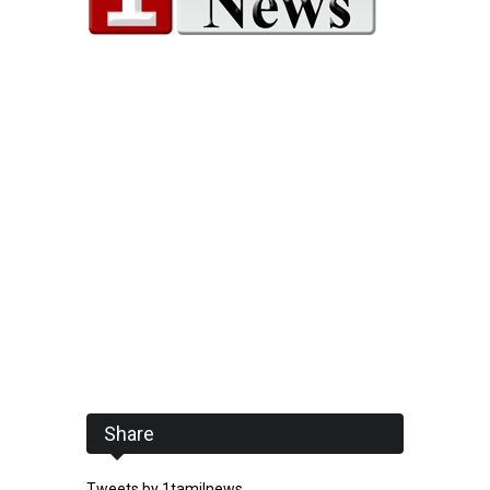
Share
Tweets by 1tamilnews