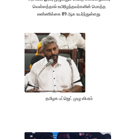
வெள்ளத்தால் உயிரிழந்தவர்களின் மொத்த
எண்ணிக்கை 89 ஆக உயர்ந்துள்ளது.
தமிழக பட்ஜெட் முழு விபரம்