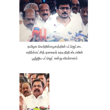
தமிழக வெற்றிக்கழகத்தின் பட்ஜெட்டை
எதிர்க்கட்சித் தலைவர் உதயநிதி ஸ்டாலின்
பூஜ்ஜிய பட்ஜெட் என்று விமர்சனம்