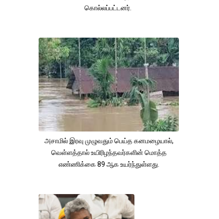
கொல்லப்பட்டனர்.
அசாமில் இரவு முழுவதும் பெய்த கனமழையால்,
வெள்ளத்தால் உயிரிழந்தவர்களின் மொத்த
எண்ணிக்கை 89 ஆக உயர்ந்துள்ளது.