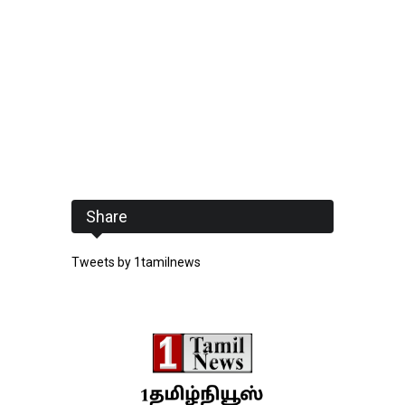
Share
Tweets by 1tamilnews