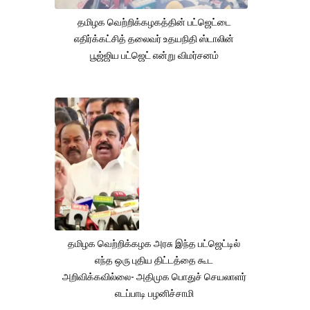
தமிழக வெற்றிக்கழகத்தின் பட்ஜெட்டை
எதிர்க்கட்சித் தலைவர் உதயநிதி ஸ்டாலின்
பூஜ்ஜிய பட்ஜெட் என்று விமர்சனம்
தமிழக வெற்றிக்கழக அரசு இந்த பட்ஜெட்டில்
எந்த ஒரு புதிய திட்டத்தை கூட
அறிவிக்கவில்லை- அதிமுக பொதுச் செயலாளர்
எடப்பாடி பழனிச்சாமி