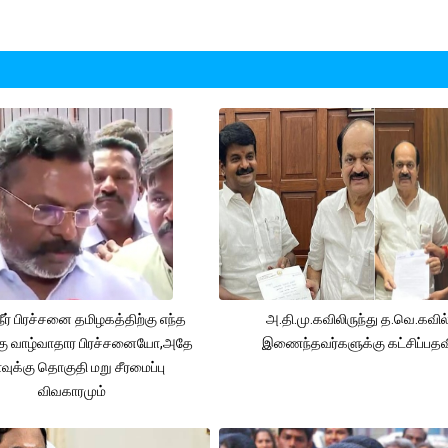
நீர் பிரச்சனை தமிழகத்திற்கு எந்த
அ.தி.மு.கவிலிருந்து த.வெ.கவில
கு வாழ்வாதார பிரச்சனையோ,அதே
இணைந்தவர்களுக்கு கட்சிப்பதவ
ுக்கு தொகுதி மறு சீரமைப்பு
விவகாரமும்