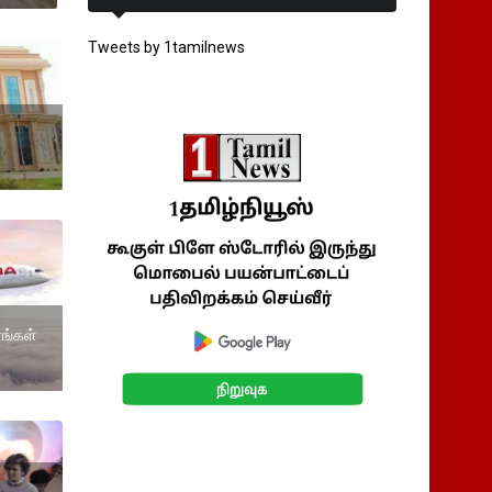
Tweets by 1tamilnews
னங்கள்