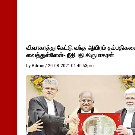
விவாகரத்து கேட்டு வந்த ஆயிரம் தம்பதிகளை
வைத்துள்ளேன்- நீதிபதி கிருபாகரன்
by Admin / 20-08-2021 01:40:53pm