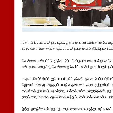
நான் நீதிபதியாக இருந்தாலும், ஒரு சாதாரண மனிதனாகவே வழ
உத்தரவுகள் எல்லை தாண்டியதாக இருப்பதாகவும், நீதித்துறை கட்டப
சென்னை ஐகோர்ட்டு மூத்த நீதிபதி கிருபாகரன், இன்று ஓய்வு
என்பதால், அவருக்கு சென்னை ஐகோர்ட்டில் நேற்று வழியனுப்பு வி
இந்த நிகழ்ச்சியில் ஐகோர்ட்டு நீதிபதிகள், ஓய்வு பெற்ற நீதிப
ஜெனரல் சண்முகசுந்தரம், மாநில தலைமை அரசு குற்றவியல் வ
கவுன்சில் தலைவர் அமல்ராஜ், வக்கீல் சங்க பிரதிநிதிகள், நீ
ராஜம்மாள், மனைவி எழில்பாவை மற்றும் மகள் பாக்யஸ்ரீ உள்பட
இந்த நிகழ்ச்சியில், நீதிபதி கிருபாகரனை வாழ்த்தி அட்வகேட