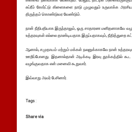
சுப்ரீம் கோர்ட்டு கிளைகளை நாடு முழுவதும் உருவாக்க அரசிய
திருத்தம் கொண்டுவர வேண்டும்.
நான் நீதிபதியாக இருந்தாலும், ஒரு சாதாரண மனிதனாகவே வழ
உத்தரவுகள் எல்லை தாண்டியதாக இருப்பதாகவும், நீதித்துறை கட்டப
ஆனால், சமுதாயம் மற்றும் மக்கள் நலனுக்காகவே நான் உத்தரவு
ஊறிப்போனது. இதனால்தான் அடிக்கடி இரவு தூக்கத்தில் கூட நா
வழங்குவதாக என் மனைவி கூறுவார்.
இவ்வாறு அவர் பேசினார்.
Tags :
Share via