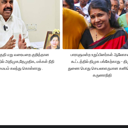
ுதி மறு வரையறை குறித்தான
பாராளுமன்ற உறுப்பினர்கள் ஆலோ
தில் அதிமுக,தேமுதிக, மக்கள் நீதி
கூட்டத்தில் திமுக பங்கேற்காது - த
மையம் கலந்து கொள்ளாது .
துணை பொது செயலாளருமான கனி
கருணாநிதி