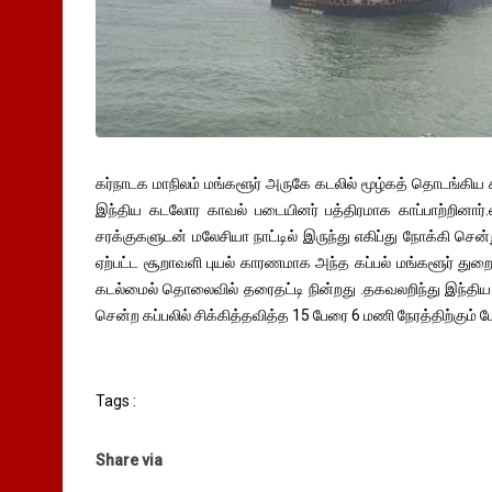
கர்நாடக மாநிலம் மங்களூர் அருகே கடலில் மூழ்கத் தொடங்கிய சிரி
இந்திய கடலோர காவல் படையினர் பத்திரமாக காப்பாற்றினார்.எம
சரக்குகளுடன் மலேசியா நாட்டில் இருந்து எகிப்து நோக்கி சென
ஏற்பட்ட சூறாவளி புயல் காரணமாக அந்த கப்பல் மங்களூர் துறை
கடல்மைல் தொலைவில் தரைதட்டி நின்றது .தகவலறிந்து இந்தி
சென்ற கப்பலில் சிக்கித்தவித்த 15 பேரை 6 மணி நேரத்திற்கும் ம
Tags :
Share via