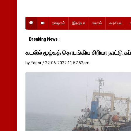
தமிழகம்
இந்தியா
உலகம்
அரசியல்
Breaking News :
தங்கம்-வெள
கடலில் மூழ்கத் தொடங்கிய சிரியா நாட்டு கப்பல
by Editor / 22-06-2022 11:57:52am