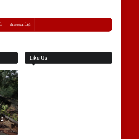
்
விளையாட்டு
Like Us
 2