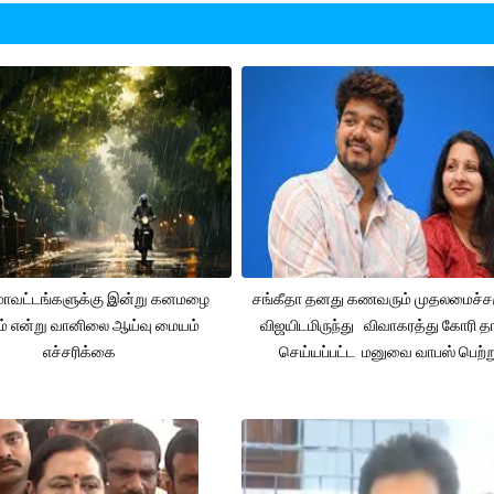
 மாவட்டங்களுக்கு இன்று கனமழை
சங்கீதா தனது கணவரும் முதலமைச்
ும் என்று வானிலை ஆய்வு மையம்
விஜயிடமிருந்து விவாகரத்து கோரி தா
எச்சரிக்கை
செய்யப்பட்ட மனுவை வாபஸ் பெற்ற