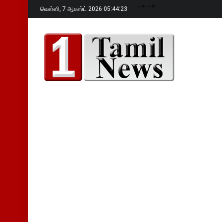
-->
-->
வெள்ளி,
7 ஆகஸ்ட் 2026 05:44:24