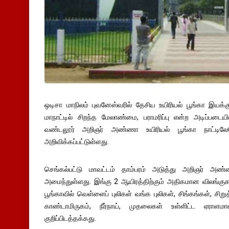
ஒடிசா மாநிலம் புவனேஸ்வரில் தேசிய உயிரியல் பூங்கா இயக்
மாநாட்டில் சிறந்த மேலாண்மை, பராமரிப்பு என்ற அடிப்படை
வண்டலூர் அறிஞர் அண்ணா உயிரியல் பூங்கா நாட்டிலே
அறிவிக்கப்பட்டுள்ளது.
செங்கல்பட்டு மாவட்டம் தாம்பரம் அடுத்து அறிஞர் அண்
அமைந்துள்ளது. இங்கு 2 ஆயிரத்திற்கும் அதிகமான விலங்கு
பூங்காவில் வெள்ளைப் புலிகள் வங்க புலிகள், சிங்கங்கள், ச
காண்டாமிருகம், நீர்நாய், முதலைகள் உள்ளிட்ட ஏரா
குறிப்பிடத்தக்கது.