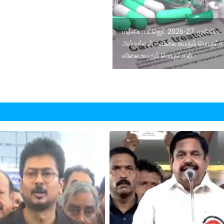
மத்திய பட்ஜெட் 2026-27 முக்கிய
அம்சங்கள்....விலை உயரும் பொருட்கள
விலை உயரும் பொருட்கள்.-