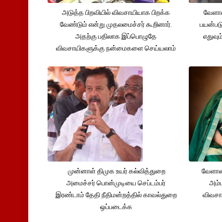
அடுத்த பிறவியில் விவசாயியாக பிறக்க
வேளாண
வேண்டும் என்று முதலமைச்சர் கூறினார்.
பயன்பட
அதற்கு பதிலாக இப்பொழுதே
எதுவும
விவசாயிகளுக்கு நன்மைகளை செய்யலாம்
முன்னாள் திமுக உயர் கல்வித்துறை
வேளாண
அமைச்சர் பொன்முடியை செப்டம்பர்
அம்ம
இரண்டாம் தேதி நீதிமன்றத்தில் காவல்துறை
விவசா
ஒப்படைக்க