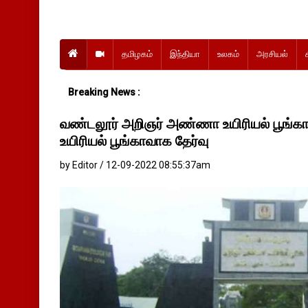
தமிழகம்
இந்தியா
உலகம்
அரசியல்
Breaking News :
வண்டலூர் அறிஞர் அண்ணா உயிரியல் பூங்கா 
உயிரியல் பூங்காவாக தேர்வு
by Editor / 12-09-2022 08:55:37am