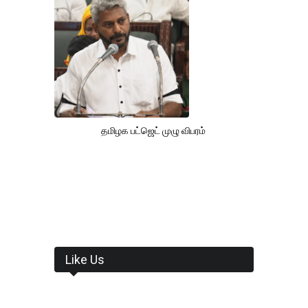
தமிழக பட்ஜெட் முழு விபரம்
Like Us