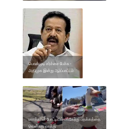
பொன்முடி சர்ச்சை பேச்சு -
அதிமுக இன்று ஆர்ப்பாட்டம்.
மராத்தான் போட்டியில் பங்கேற்று பதக்கத்தை
வென்றது வாத்து