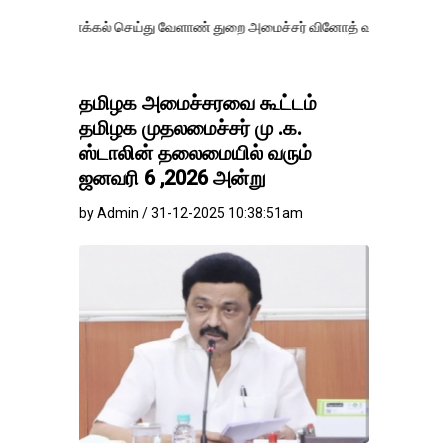
க்கல் செய்து வேளாண் துறை அமைச்சர் வினோத் வாசித்து வருகிறார். �.
தமிழக அமைச்சரவை கூட்டம்
தமிழக முதலமைச்சர் மு .க.
ஸ்டாலின் தலைமையில் வரும்
ஜனவரி 6 ,2026 அன்று
by Admin / 31-12-2025 10:38:51am