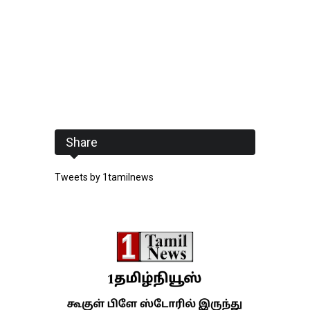
Share
Tweets by 1tamilnews