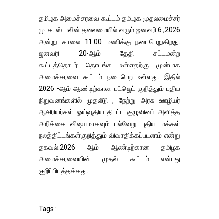
தமிழக அமைச்சரவை கூட்டம் தமிழக முதலமைச்சர்
மு .க. ஸ்டாலின் தலைமையில் வரும் ஜனவரி 6 ,2026
அன்று காலை 11.00 மணிக்கு நடைபெறுகிறது.
ஜனவரி 20-ஆம் தேதி சட்டமன்ற
கூட்டத்தொடர் தொடங்க உள்ளதற்கு முன்பாக
அமைச்சரவை கூட்டம் நடைபெற உள்ளது. இதில்
2026 -ஆம் ஆண்டிற்கான பட்ஜெட் குறித்தும் புதிய
நிறுவனங்களில் முதலீடு , நேற்று அரசு ஊழியர்
ஆசிரியர்கள் ஓய்வூதிய தி ட்ட குழுவினர் அளித்த
அறிக்கை விஷயமாகவும் பல்வேறு புதிய மக்கள்
நலத்திட்டங்கள்குறித்தும் விவாதிக்கப்படலாம் என்று
தகவல்.2026 ஆம் ஆண்டிற்கான தமிழக
அமைச்சரவையின் முதல் கூட்டம் என்பது
குறிப்பிடத்தக்கது.
Tags :