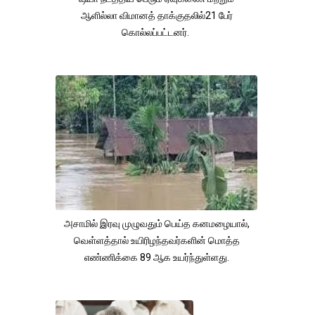
ஆளில்லா விமானத் தாக்குதலில்21 பேர்
கொல்லப்பட்டனர்.
அசாமில் இரவு முழுவதும் பெய்த கனமழையால்,
வெள்ளத்தால் உயிரிழந்தவர்களின் மொத்த
எண்ணிக்கை 89 ஆக உயர்ந்துள்ளது.