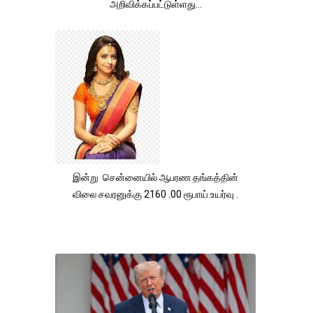
அறிவிக்கப்பட்டுள்ளது...
இன்று சென்னையில் ஆபரண தங்கத்தின்
விலை சவரனுக்கு 2160 .00 ரூபாய் உயர்வு .