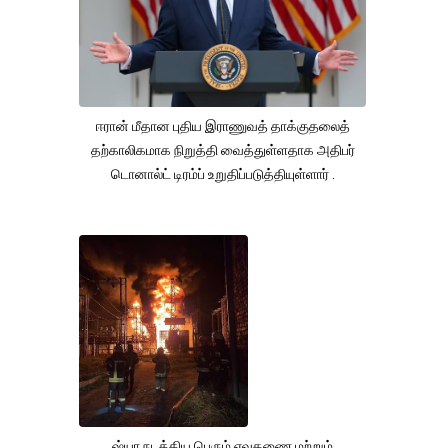
ஈரான் மீதான புதிய இராணுவத் தாக்குதலைத்
தற்காலிகமாக நிறுத்தி வைத்துள்ளதாக அதிபர்
டொனால்ட் டிரம்ப் உறுதிப்படுத்தியுள்ளார் .
ஷ்யா நடத்திய பெரும் ஏவுகணை மற்றும்