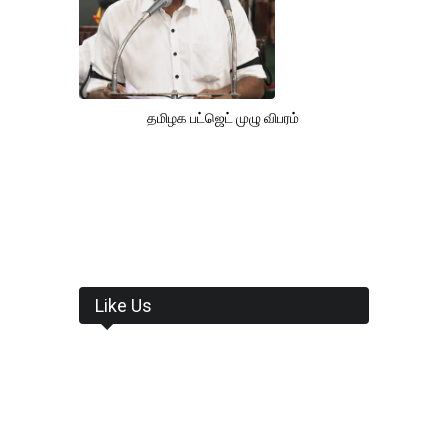
தமிழக பட்ஜெட் முழு விபரம்
Like Us