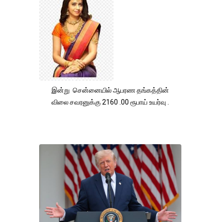
இன்று சென்னையில் ஆபரண தங்கத்தின்
விலை சவரனுக்கு 2160 .00 ரூபாய் உயர்வு .