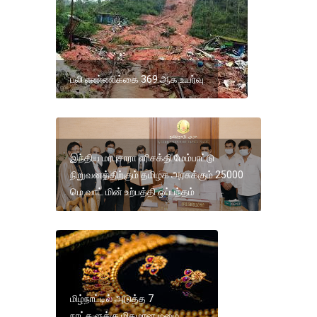
பலி எண்ணிக்கை 369 ஆக உயர்வு
இந்திய மரபுசாரா எரிசக்தி மேம்பாட்டு
நிறுவனத்திற்கும் தமிழக அரசுக்கும் 25000
மெ.வாட் மின் உற்பத்தி ஒப்பந்தம்
மிழ்நாட்டில் அடுத்த 7
நாட்களுக்கு மிதமான மழை.