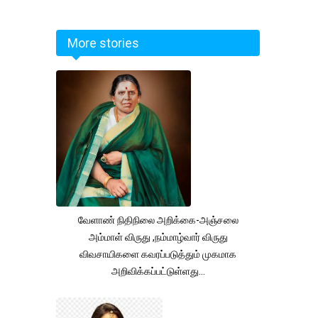
More stories
வேளாண் நிதிநிலை அறிக்கை-அஞ்சலை
அம்மாள் விருது ,நம்மாழ்வார் விருது
விவசாயிகளை கவரப்படுத்தும் முகமாக
அறிவிக்கப்பட்டுள்ளது...