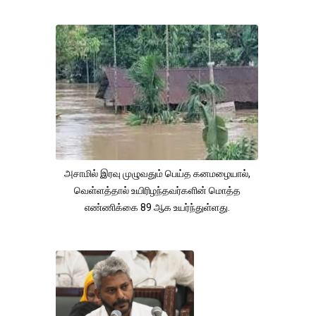
அசாமில் இரவு முழுவதும் பெய்த கனமழையால்,
வெள்ளத்தால் உயிரிழந்தவர்களின் மொத்த
எண்ணிக்கை 89 ஆக உயர்ந்துள்ளது.