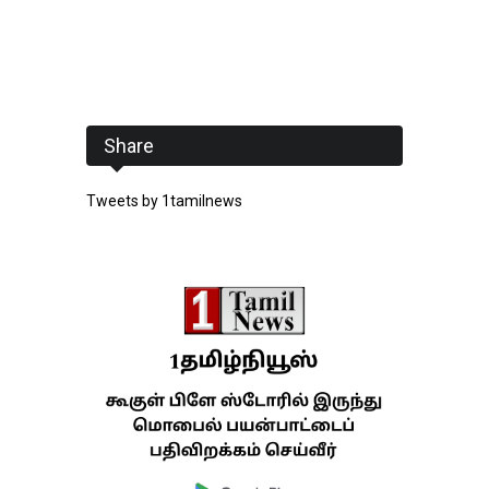
Share
Tweets by 1tamilnews