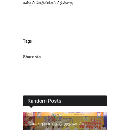
என்றும் தெரிவிக்கப்பட்டுள்ளது.
Tags :
Share via
Random Posts
அரசு ஊழியர் மாநாடு-முதலமைச்சர்