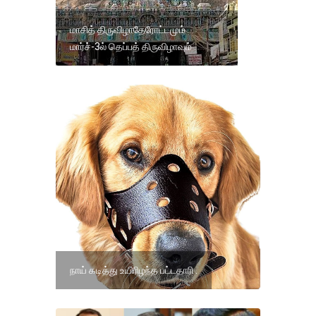
மாசித் திருவிழாதேரோட்டமும்
மார்ச்-3ல் தெப்பத் திருவிழாவும்
நாய் கடித்து உயிரிழந்த பட்டதாரி .