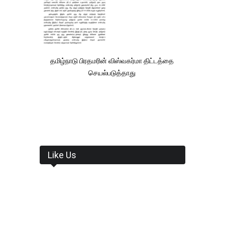
தமிழ்நாடு பிரதமரின் விஸ்வகர்மா திட்டத்தை
செயல்படுத்தாது
Like Us