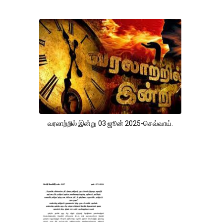
வரலாற்றில் இன்று 03 ஜூன் 2025-செவ்வாய்.