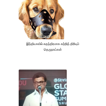
இந்தியாவில் சுதந்திரமாக சுற்றித் திரியும்
தெருநாய்கள்