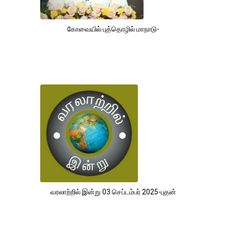
கோவையில் புத்தொழில் மாநாடு-
வரலாற்றில் இன்று 03 செப்டம்பர் 2025-புதன்