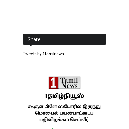
Share
Tweets by 1tamilnews