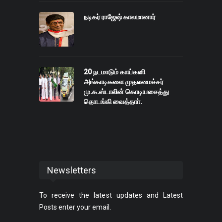
நடிகர் ராஜேஷ் காலமானார்
20 நடமாடும் காய்கனி
அங்காடிகளை முதலமைச்சர்
மு.க.ஸ்டாலின் கொடியசைத்து
தொடங்கி வைத்தாா்.
Newsletters
To receive the latest updates and Latest
Posts enter your email.