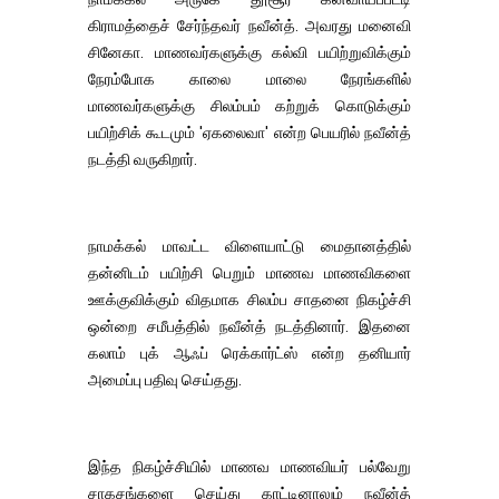
கிராமத்தைச் சேர்ந்தவர் நவீன்த். அவரது மனைவி
சினேகா. மாணவர்களுக்கு கல்வி பயிற்றுவிக்கும்
நேரம்போக காலை மாலை நேரங்களில்
மாணவர்களுக்கு சிலம்பம் கற்றுக் கொடுக்கும்
பயிற்சிக் கூடமும் 'ஏகலைவா' என்ற பெயரில் நவீன்த்
நடத்தி வருகிறார்.
நாமக்கல் மாவட்ட விளையாட்டு மைதானத்தில்
தன்னிடம் பயிற்சி பெறும் மாணவ மாணவிகளை
ஊக்குவிக்கும் விதமாக சிலம்ப சாதனை நிகழ்ச்சி
ஒன்றை சமீபத்தில் நவீன்த் நடத்தினார். இதனை
கலாம் புக் ஆஃப் ரெக்கார்ட்ஸ் என்ற தனியார்
அமைப்பு பதிவு செய்தது.
இந்த நிகழ்ச்சியில் மாணவ மாணவியர் பல்வேறு
சாகசங்களை செய்து காட்டினாலும் நவீன்த்