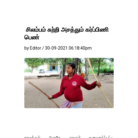
சிலம்பம் சுற்றி அசத்தும் கர்ப்பிணி
பெண்
by Editor / 30-09-2021 06:18:40pm
நாமக்கல் அருகே தூசூர் கனவாய்ப்பட்டி