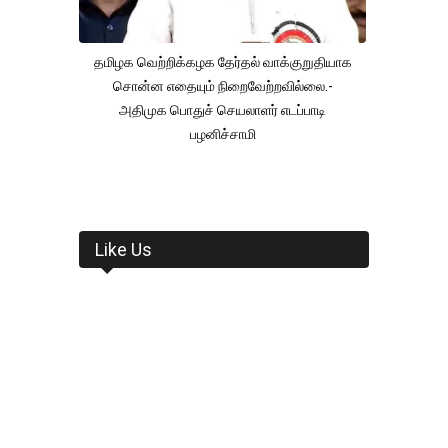
தமிழக வெற்றிக்கழக தேர்தல் வாக்குறுதியாக
சொன்ன எதையும் நிறைவேற்றவில்லை.-
அதிமுக பொதுச் செயலாளர் எடப்பாடி
பழனிச்சாமி
Like Us