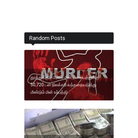
Random Posts
தூத்துக்குடி அனல் மின் நிலையத்துக்கு
50,720 டன் நிலக்கரி வந்ததையடுத்து
மீண்டும் மின் உற்பத்தி