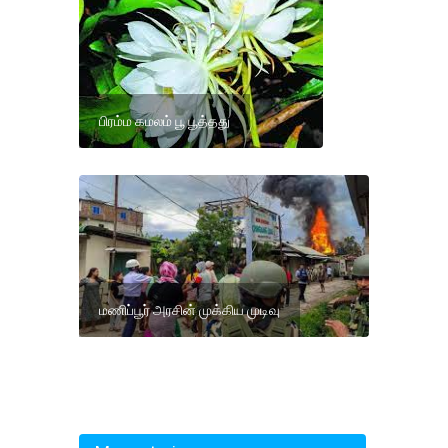
பிரம்ம கமலம் பூ பூத்தது
மணிப்பூர் அரசின் முக்கிய முடிவு