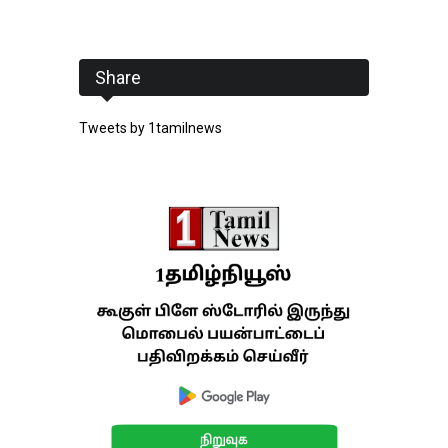
Share
Tweets by 1tamilnews