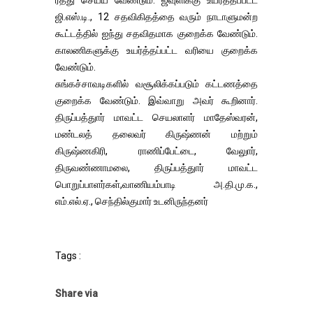
ரத்து செய்ய வேண்டும். ஜவுளிக்கு உயர்த்தப்பட்ட
ஜி.எஸ்.டி., 12 சதவிகிதத்தை வரும் நாடாளுமன்ற
கூட்டத்தில் ஐந்து சதவிதமாக குறைக்க வேண்டும்.
காலணிகளுக்கு உயர்த்தப்பட்ட வரியை குறைக்க
வேண்டும்.
சுங்கச்சாவடிகளில் வசூலிக்கப்படும் கட்டணத்தை
குறைக்க வேண்டும். இவ்வாறு அவர் கூறினார்.
திருப்பத்துார் மாவட்ட செயலாளர் மாதேஸ்வரன்,
மண்டலத் தலைவர் கிருஷ்ணன் மற்றும்
கிருஷ்ணகிரி, ராணிப்பேட்டை, வேலுார்,
திருவண்ணாமலை, திருப்பத்துார் மாவட்ட
பொறுப்பாளர்கள்,வாணியம்பாடி அ.தி.மு.க.,
எம்.எல்.ஏ., செந்தில்குமார் உடனிருந்தனர்
Tags :
Share via