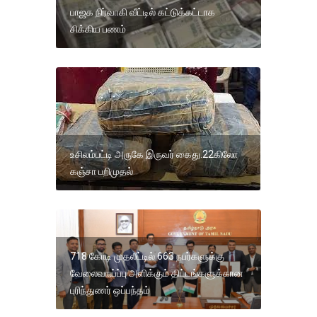
பாஜக நிர்வாகி வீட்டில் கட்டுக்கட்டாக
சிக்கிய பணம்
உசிலம்பட்டி அருகே இருவர் கைது.22கிலோ
கஞ்சா பறிமுதல்
718 கோடி முதலீட்டில் 663 நபர்களுக்கு
வேலைவாய்ப்பு அளிக்கும் திட்டங்களுக்கான
புரிந்துணர் ஒப்பந்தம்