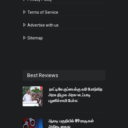
Terms of Service
Advertise with us
Sitemap
Best Reviews
நாட்டிலே குப்பைக்கு வரி போடுகிற
அரசு திமுக அரசு-எடப்பாடி
பழனிச்சாமி பேச்சு:
ஆவடி பகுதியில் 89 ரவுடிகள்
அதிரடி கைது