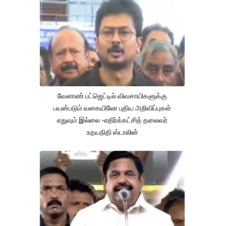
வேளாண் பட்ஜெட்டில் விவசாயிகளுக்கு
பயன்படும் வகையிலோ புதிய அறிவிப்புகள்
எதுவும் இல்லை -எதிர்க்கட்சித் தலைவர்
உதயநிதி ஸ்டாலின்