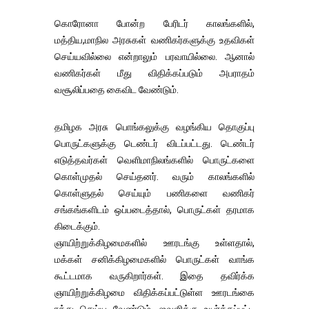
கொரோனா போன்ற பேரிடர் காலங்களில்,
மத்திய,மாநில அரசுகள் வணிகர்களுக்கு உதவிகள்
செய்யவில்லை என்றாலும் பரவாயில்லை. ஆனால்
வணிகர்கள் மீது விதிக்கப்படும் அபராதம்
வசூலிப்பதை கைவிட வேண்டும்.
தமிழக அரசு பொங்கலுக்கு வழங்கிய தொகுப்பு
பொருட்களுக்கு டெண்டர் விடப்பட்டது. டெண்டர்
எடுத்தவர்கள் வெளிமாநிலங்களில் பொருட்களை
கொள்முதல் செய்தனர். வரும் காலங்களில்
கொள்ளுதல் செய்யும் பணிகளை வணிகர்
சங்கங்களிடம் ஒப்படைத்தால், பொருட்கள் தரமாக
கிடைக்கும்.
ஞாயிற்றுக்கிழமைகளில் ஊரடங்கு உள்ளதால்,
மக்கள் சனிக்கிழமைகளில் பொருட்கள் வாங்க
கூட்டமாக வருகிறார்கள். இதை தவிர்க்க
ஞாயிற்றுக்கிழமை விதிக்கப்பட்டுள்ள ஊரடங்கை