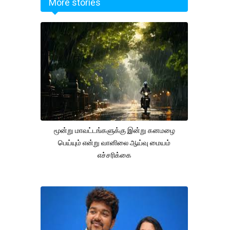
More stories
மூன்று மாவட்டங்களுக்கு இன்று கனமழை
பெய்யும் என்று வானிலை ஆய்வு மையம்
எச்சரிக்கை