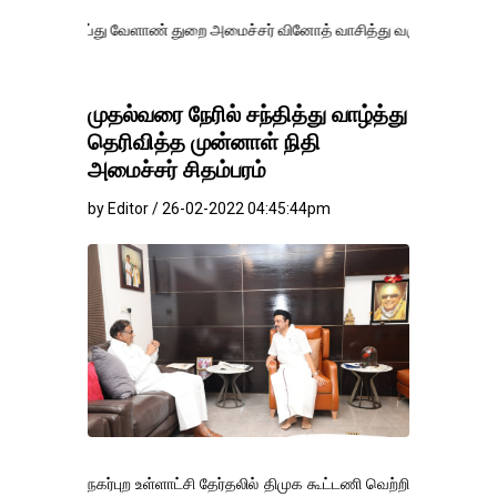
்து வேளாண் துறை அமைச்சர் வினோத் வாசித்து வருகிறார். �.
முதல்வரை நேரில் சந்தித்து வாழ்த்து
தெரிவித்த முன்னாள் நிதி
அமைச்சர் சிதம்பரம்
by Editor / 26-02-2022 04:45:44pm
நகர்புற உள்ளாட்சி தேர்தலில் திமுக கூட்டணி வெற்றி