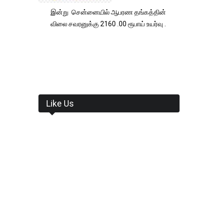
இன்று சென்னையில் ஆபரண தங்கத்தின்
விலை சவரனுக்கு 2160 .00 ரூபாய் உயர்வு .
Like Us