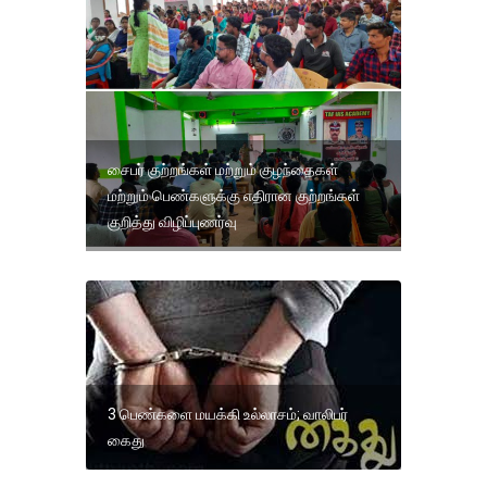
சைபர் குற்றங்கள் மற்றும் குழந்தைகள்
மற்றும் பெண்களுக்கு எதிரான குற்றங்கள்
குறித்து விழிப்புணர்வு
3 பெண்களை மயக்கி உல்லாசம்; வாலிபர்
கைது