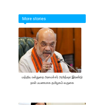
More stories
மத்திய உள்துறை அமைச்சர் அமித்ஷா இரண்டு
நாள் பயணமாக தமிழகம் வருகை