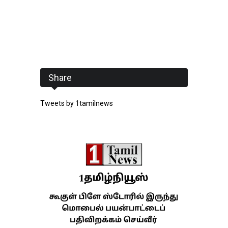
Share
Tweets by 1tamilnews