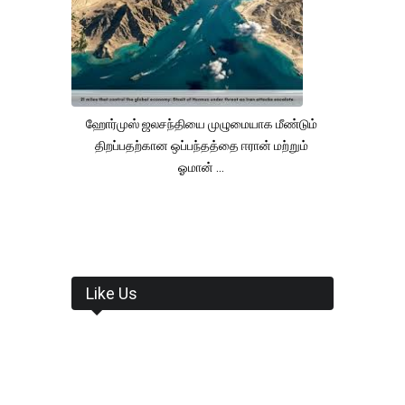
ஹோர்முஸ் ஜலசந்தியை முழுமையாக மீண்டும்
திறப்பதற்கான ஒப்பந்தத்தை ஈரான் மற்றும்
ஓமான் ...
Like Us