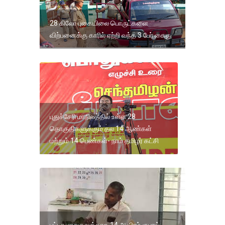
28 கிலோ புகையிலை பொருட்களை
விற்பனைக்கு காரில் ஏற்றி வந்த 3 பேர் கைது
புதுச்சேரி மாநிலத்தில் உள்ள 28
தொகுதிகளுக்கும் தல 14 ஆண்கள்
மற்றும் 14 பெண்கள்- நாம் தமிழர் கட்சி