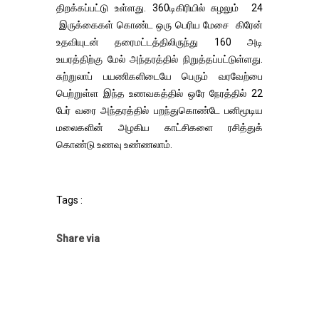
திறக்கப்பட்டு உள்ளது. 360டிகிரியில் சுழலும் 24
இருக்கைகள் கொண்ட ஒரு பெரிய மேசை கிரேன்
உதவியுடன் தரைமட்டத்திலிருந்து 160 அடி
உயரத்திற்கு மேல் அந்தரத்தில் நிறுத்தப்பட்டுள்ளது.
சுற்றுலாப் பயணிகளிடையே பெரும் வரவேற்பை
பெற்றுள்ள இந்த உணவகத்தில் ஒரே நேரத்தில் 22
பேர் வரை அந்தரத்தில் பறந்துகொண்டே பனிமூடிய
மலைகளின் அழகிய காட்சிகளை ரசித்துக்
கொண்டு உணவு உண்ணலாம்.
Tags :
Share via