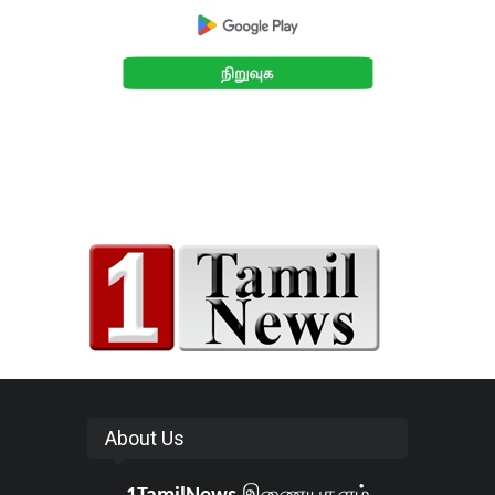
About Us