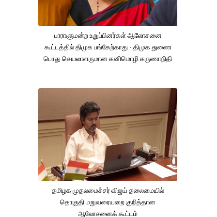
பாராளுமன்ற உறுப்பினர்கள் ஆலோசனை
கூட்டத்தில் திமுக பங்கேற்காது - திமுக துணை
பொது செயலாளருமான கனிமொழி கருணாநிதி
தமிழக முதலமைச்சர் விஜய் தலைமையில்
தொகுதி மறுவரையறை குறித்தான
ஆலோசனைக் கூட்டம்