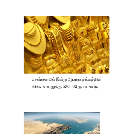
சென்னையில் இன்று ஆபரண தங்கத்தின்
விலை சவரனுக்கு 520. .00 ரூபாய் உயர்வு .