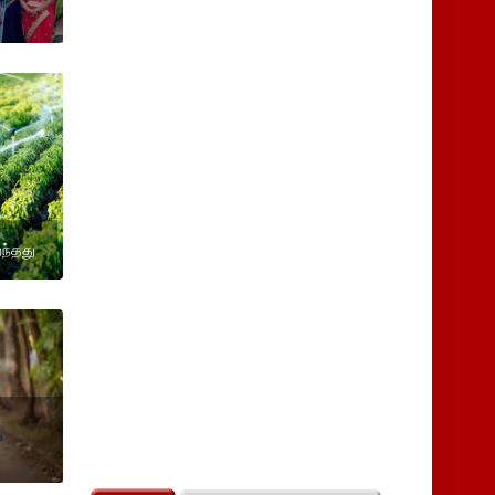
ைந்தது