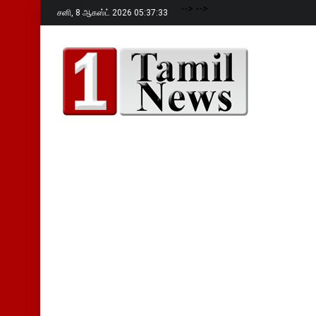
-->
-->
சனி,
8 ஆகஸ்ட் 2026 05:37:34