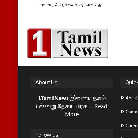
உள்ளூர் பெயர்களைச் சூட்டியுள்ளது .
About Us
Quic
1TamilNews
இணையதளம்
About
பல்வேறு தேசிய பிரச ...
Read
Conta
More
Caree
Follow us