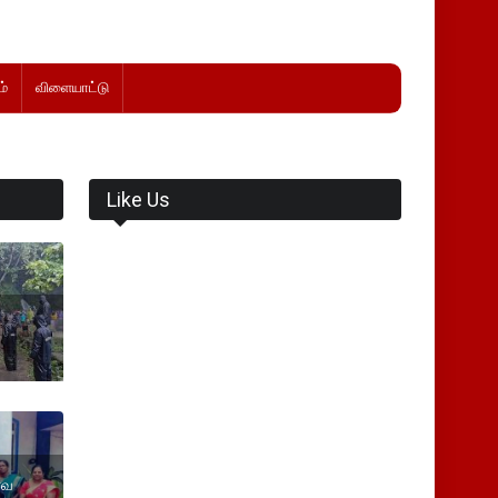
்
விளையாட்டு
Like Us
ரவ