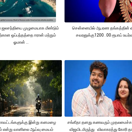
 ஜலசந்தியை முழுமையாக மீண்டும்
சென்னையில் ஆபரண தங்கத்தின் 
ற்கான ஒப்பந்தத்தை ஈரான் மற்றும்
சவரனுக்கு1200. .00 ரூபாய் உயர்வு
ஓமான் ...
 மாவட்டங்களுக்கு இன்று கனமழை
சங்கீதா தனது கணவரும் முதலமைச்
ும் என்று வானிலை ஆய்வு மையம்
விஜயிடமிருந்து விவாகரத்து கோரி தா