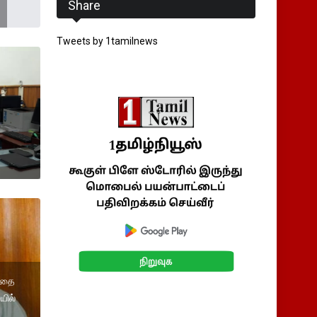
Share
Tweets by 1tamilnews
த்தை
யில்