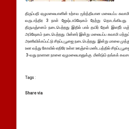
திருப்பதி ஏழுமலையானின் உற்சவ மூர்த்தியான மலையப்ப சுவாமிக்
வருடாந்திர 3 நாள் ஜேஷ்டாபிஷேகம் நேற்று தொடங்கியது.
திருமஞ்சனம் நடைபெற்றது இதில் பால் தயிர் தேன் இளநீர் 
அபிஷேகம் நடைபெற்றது. பின்னர் இன்று மலையப்ப சுவாமி மற்றும்
அணிவிக்கப்பட்டு சிறப்பு பூஜை நடைபெற்றது. இன்று மாலை முத்த
உலா வந்து கோவில் எதிரே உள்ள ஊஞ்சல் மண்டபத்தில் சிறப்பு ப
3-வது நாளான நாளை ஏழுமலையானுக்கு மீண்டும் தங்கக் கவசம்
Tags :
Share via