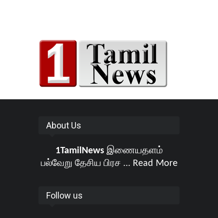
About Us
1TamilNews
இணையதளம்
பல்வேறு தேசிய பிரச ...
Read More
Follow us