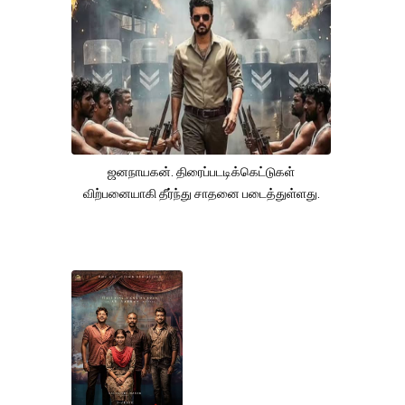
ஜனநாயகன். திரைப்படடிக்கெட்டுகள்
விற்பனையாகி தீர்ந்து சாதனை படைத்துள்ளது.