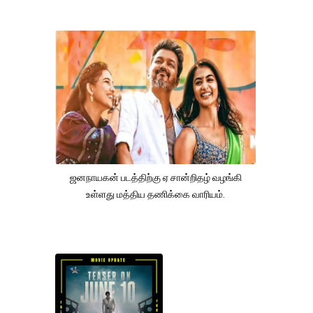
ஜனநாயகன் படத்திற்கு ஏ சான்றிதழ் வழங்கி
உள்ளது மத்திய தணிக்கை வாரியம்.