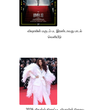
விஷாலின் மகுடம் பட இரண்டாவது பாடல்
வெளியீடு
2026 -கேன்ஸ் திரைப்பட விழாவின் நிறைவு