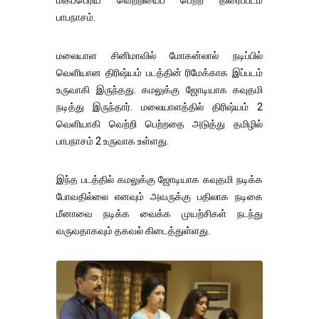
மிகப்பெரிய வெற்றியைப் பெற்ற திரைப்படம்
பாபநாசம்.
மலையாள சினிமாவில் மோகன்லால் நடிப்பில்
வெளியான திரிஷ்யம் படத்தின் ரிமேக்காக இப்படம்
உருவாகி இருந்தது. கமலுக்கு ஜோடியாக கவுதமி
நடித்து இருந்தார். மலையாளத்தில் திரிஷ்யம் 2
வெளியாகி வெற்றி பெற்றதை அடுத்து தமிழில்
பாபநாசம் 2 உருவாக உள்ளது.
இந்த படத்தில் கமலுக்கு ஜோடியாக கவுதமி நடிக்க
போவதில்லை எனவும் அவருக்கு பதிலாக நடிகை
மீனாவை நடிக்க வைக்க முயற்சிகள் நடந்து
வருவதாகவும் தகவல் கிடைத்துள்ளது.