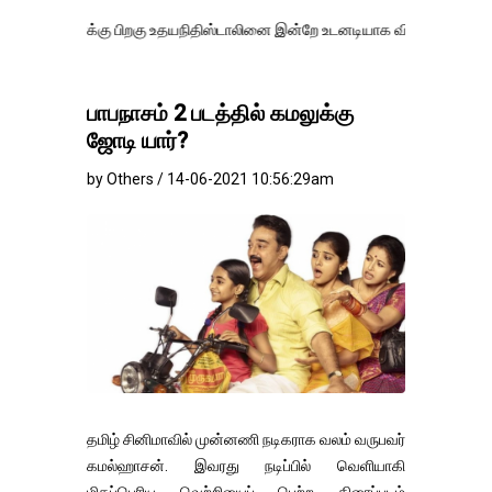
்கு பிறகு உதயநிதிஸ்டாலினை இன்றே உடனடியாக விடுவிக்கப்பட வேண்.
எதி
பாபநாசம் 2 படத்தில் கமலுக்கு
ஜோடி யார்?
by Others / 14-06-2021 10:56:29am
தமிழ் சினிமாவில் முன்னணி நடிகராக வலம் வருபவர்
கமல்ஹாசன். இவரது நடிப்பில் வெளியாகி