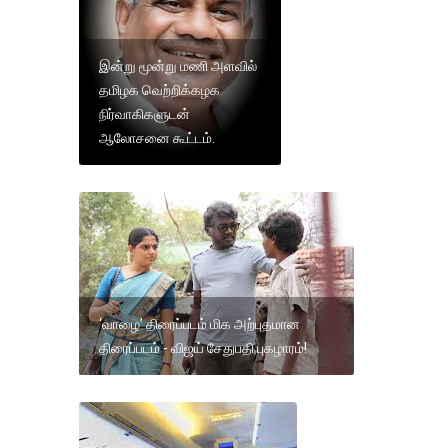
இன்று மூன்று மணி அளவில்
தமிழக வெற்றிக்கழக
நிர்வாகிகளுடன்
ஆலோசனை கூட்டம்.
‘வாழை’ திரைப்படம் மிக அற்புதமான
திரைப்படம் - விஜய் சேதுபதி புகழாரம்!