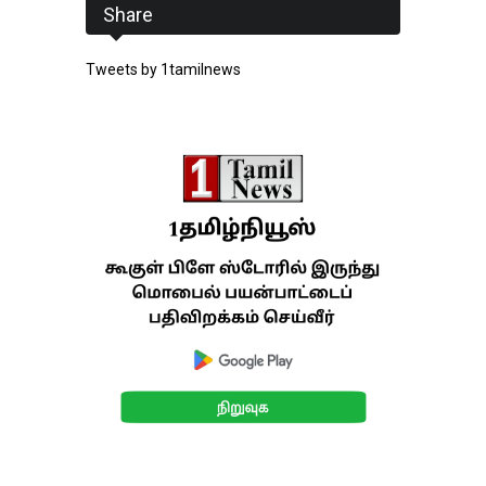
Share
Tweets by 1tamilnews