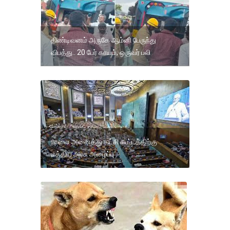
திண்டிவனம் அருகே ஆம்னி பேருந்து
விபத்து.. 20 பேர் காயம், ஒருவர் பலி
நாளை அனைத்து கட்சி கூட்டத்திற்கு
மத்திய அரசு அழைப்பு