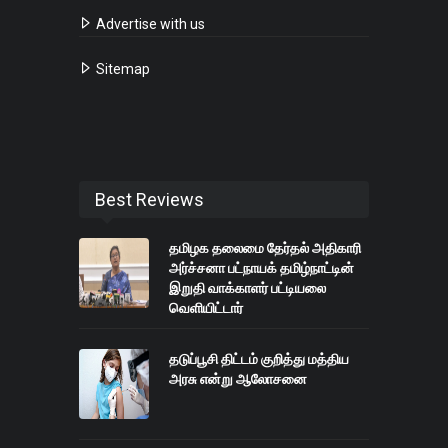
Advertise with us
Sitemap
Best Reviews
தமிழக தலைமை தேர்தல் அதிகாரி
அர்ச்சனா பட்நாயக் தமிழ்நாட்டின்
இறுதி வாக்காளர் பட்டியலை
வெளியிட்டார்
தடுப்பூசி திட்டம் குறித்து மத்திய
அரசு என்று ஆலோசனை