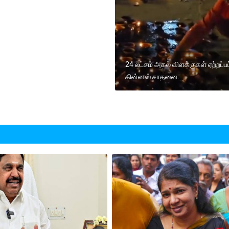
24 லட்சம் அகல் விளக்குகள் ஏற்றப்பட
கின்னஸ் சாதனை.