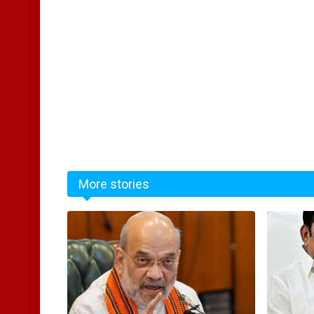
More stories