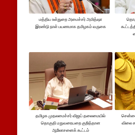
மத்திய உள்துறை அமைச்சர் அமித்ஷா
தொக
இரண்டு நாள் பயணமாக தமிழகம் வருகை
கூட்டத்
தமிழக முதலமைச்சர் விஜய் தலைமையில்
சென்னை
தொகுதி மறுவரையறை குறித்தான
விலை சவ
ஆலோசனைக் கூட்டம்