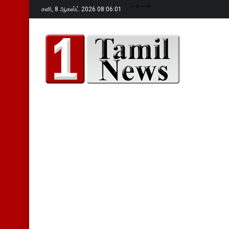
-->
-->
சனி,
8 ஆகஸ்ட் 2026 08:06:02