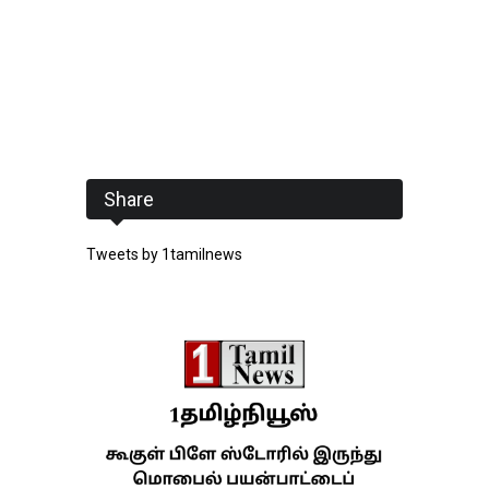
Share
Tweets by 1tamilnews