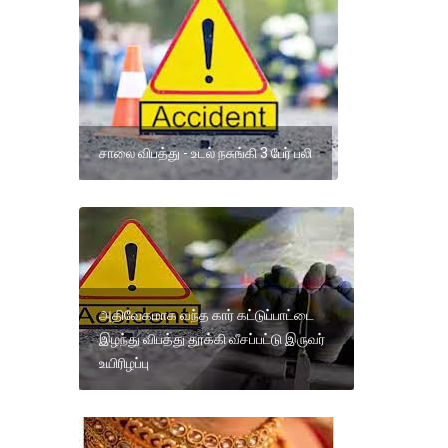
சாலை விபத்து - உடல் நசுங்கி 3 பேர் பலி
அதிவேகமாக வந்த கார் கட்டுப்பாட்டை
இழந்து விபத்து தூக்கி வீசப்பட்டு இருவர்
உயிரிழப்பு