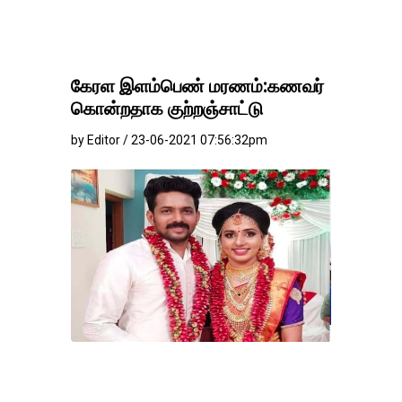
கேரள இளம்பெண் மரணம்:கணவர்
கொன்றதாக குற்றஞ்சாட்டு
by Editor / 23-06-2021 07:56:32pm