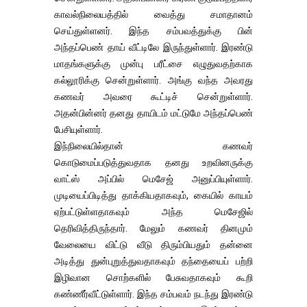
காவல்நிலையத்தில் வைத்து சமாதானம்
செய்துள்ளனர். இந்த சம்பவத்துக்கு பின்
அந்தப்பெண் தாய் வீட்டிலே இருந்துள்ளார். இரண்டு
மாதங்களுக்கு முன்பு பரீட்சை எழுதுவதற்காக
கல்லூரிக்கு சென்றுள்ளார். அங்கு வந்த அவரது
கணவர் அவரை கூட்டிச் சென்றுள்ளார்.
அதன்பின்னர் தனது தாயிடம் மட்டுமே அந்தப்பெண்
பேசியுள்ளார்.
இந்நிலையில்தான் கணவர்
கொடுமைப்படுத்துவதாக தனது உறவினருக்கு
வாட்ஸ் அப்பில் மெசேஜ் அனுப்பியுள்ளார்.
முடியைப்பிடித்து தாக்கியதாகவும், கையில் காயம்
ஏற்பட்டுள்ளதாகவும் அந்த மெசேஜில்
தெரிவித்திருந்தார். மேலும் கணவர் தினமும்
வேலையை விட்டு வீடு திரும்பியதும் தன்னை
அடித்து துன்புறுத்துவதாகவும் தந்தையைப் பற்றி
இழிவான சொற்களில் பேசுவதாகவும் கூறி
கண்ணீர்வீட்டுள்ளார். இந்த சம்பவம் நடந்து இரண்டு