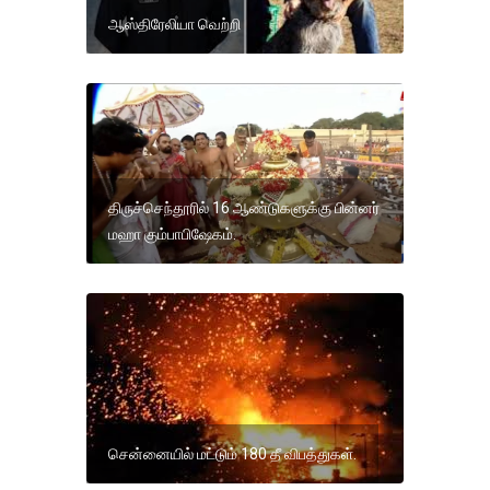
ஆஸ்திரேலியா வெற்றி
திருச்செந்தூரில் 16 ஆண்டுகளுக்கு பின்னர்
மஹா கும்பாபிஷேகம்.
சென்னையில் மட்டும் 180 தீ விபத்துகள்.