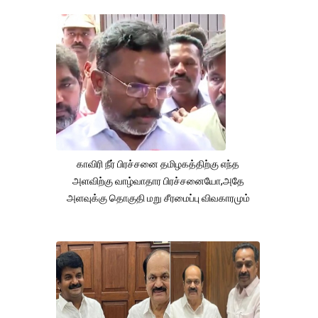
காவிரி நீர் பிரச்சனை தமிழகத்திற்கு எந்த
அளவிற்கு வாழ்வாதார பிரச்சனையோ,அதே
அளவுக்கு தொகுதி மறு சீரமைப்பு விவகாரமும்