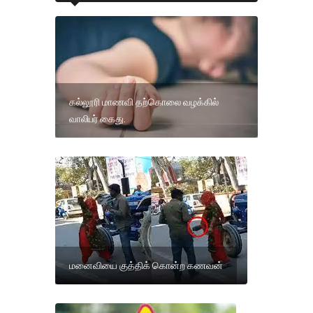
கல்லூரி மாணவி தற்கொலை வழக்கில்
வாலிபர் கைது.
மனைவியை குத்திக் கொன்ற கணவன்