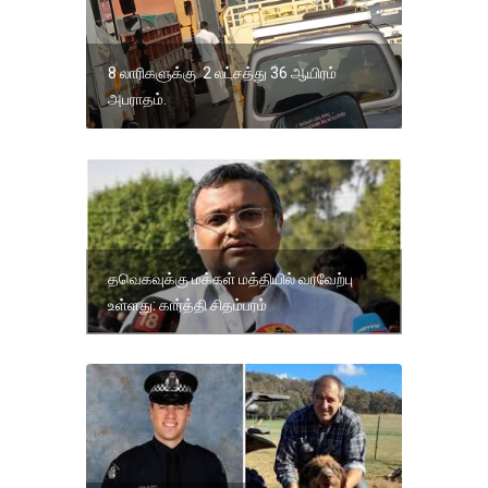
8 லாரிகளுக்கு 2 லட்சத்து 36 ஆயிரம்
அபராதம்.
தவெகவுக்கு மக்கள் மத்தியில் வரவேற்பு
உள்ளது: கார்த்தி சிதம்பரம்