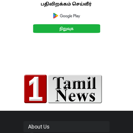
About Us