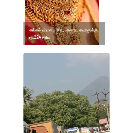
தங்கம் விலை அதிரடி குறைவு சவரனுக்கு
ரூ.224 சரிவு