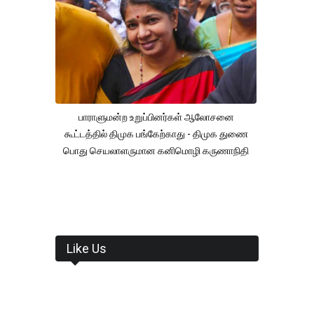
பாராளுமன்ற உறுப்பினர்கள் ஆலோசனை
கூட்டத்தில் திமுக பங்கேற்காது - திமுக துணை
பொது செயலாளருமான கனிமொழி கருணாநிதி
Like Us