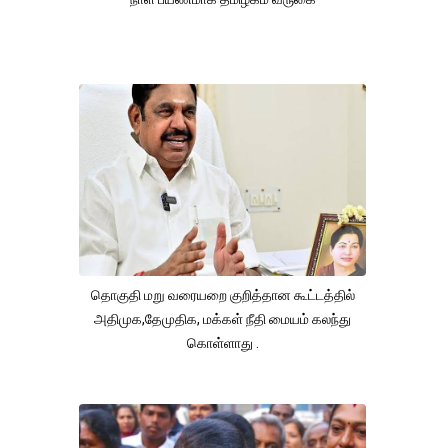
தொகுதி மறு வரையறை குறித்தான கூட்டத்தில்
அதிமுக,தேமுதிக, மக்கள் நீதி மையம் கலந்து
கொள்ளாது .