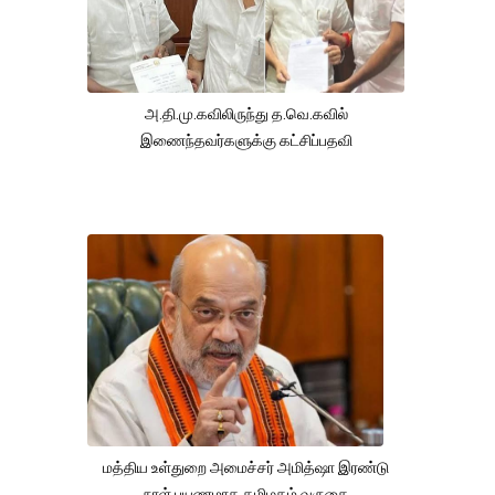
அ.தி.மு.கவிலிருந்து த.வெ.கவில்
இணைந்தவர்களுக்கு கட்சிப்பதவி
மத்திய உள்துறை அமைச்சர் அமித்ஷா இரண்டு
நாள் பயணமாக தமிழகம் வருகை