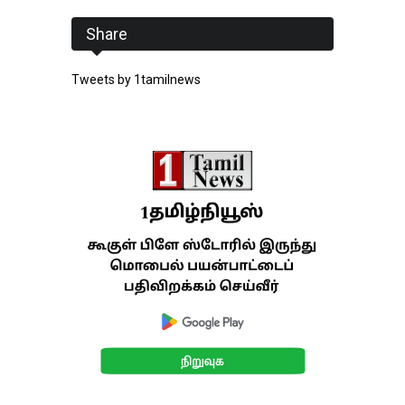
Share
Tweets by 1tamilnews