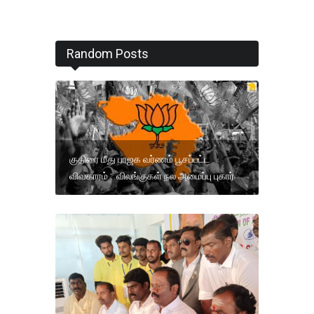
Random Posts
குதிரை மீது பாஜக வர்ணம் பூசப்பட்ட
விவகாரம் : விலங்குகள் நல அமைப்பு புகார்