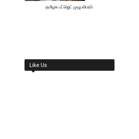
தமிழக பட்ஜெட் முழு விபரம்
Like Us