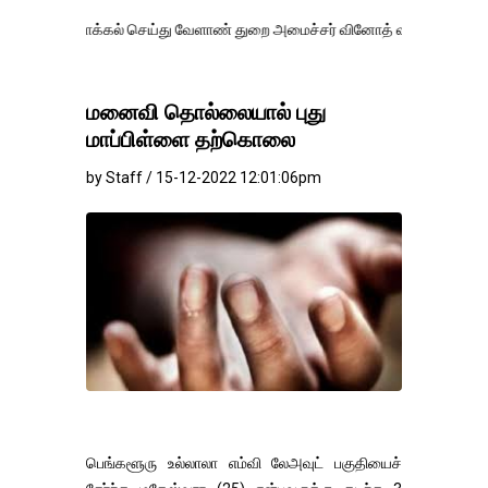
க்கல் செய்து வேளாண் துறை அமைச்சர் வினோத் வாசித்து வருகிறார். �.
மனைவி தொல்லையால் புது
மாப்பிள்ளை தற்கொலை
by Staff / 15-12-2022 12:01:06pm
பெங்களூரு உல்லாலா எம்வி லேஅவுட் பகுதியைச்