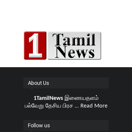
About Us
1TamilNews
இணையதளம்
பல்வேறு தேசிய பிரச ...
Read More
Follow us