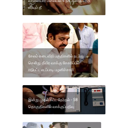
வாளையார் மலையில் 4 நாட்களாக பற்றி
எரியும் தீ
சேலம் கடைவீதி பகுதிகளில் நடந்து
சென்று தீவிர வாக்கு சேகரிப்பில்
ஈடுபட்ட எடப்பாடி பழனிச்சாமி.
இன்று முதல் கட்ட தேர்தல் - 58
தொகுதிகளில் வாக்குப்பதிவு