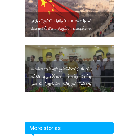
நாடு திரும்பிய இந்திய மாணவர்கள்
விரைவில் சீனா திரும்ப நடவடிக்கை
அலங்காநல்லூர் ஜல்லிக்கட்டு போட்டி-
தற்பொழுது இரண்டாம் சுற்று போட்டி
நடைபெற்றுக் கொண்டிருக்கின்றது
More stories