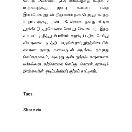
சேர்ந்த மகேஸ்வரா (25) என்பவருக்கு கடந்த 3
மாதங்களுக்கு முன்பு கவானா என்ற
இளம்பெண்ணுடன் திருமணம் நடைபெற்றது. கடந்த
5 நாட்களுக்கு முன்பு மகேஸ்வரன் தனது வீட்டில்
தூக்கிட்டு தற்கொலை செய்து கொண்டார். இந்த
சம்பவம் குறித்து போலீசார் வழக்குப்பதிவு செய்து
விசாரணை நடத்தி வருகின்றனர்.இதற்கிடையில்,
கவானா தனது கணவருடன் அடிக்கடி தகராறு
செய்ததாகவும், அவரது துன்புறுத்தல் காரணமாக
மகேஸ்வரா தற்கொலை செய்து கொண்டதாகவும்
இறந்தவரின் குடும்பத்தினர் குற்றம் சாட்டினர்.
Tags :
Share via