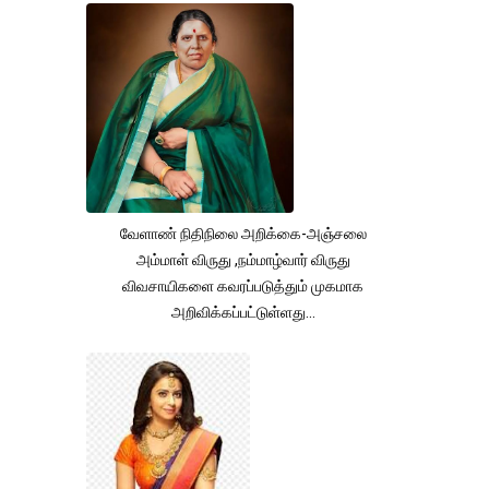
வேளாண் நிதிநிலை அறிக்கை-அஞ்சலை
அம்மாள் விருது ,நம்மாழ்வார் விருது
விவசாயிகளை கவரப்படுத்தும் முகமாக
அறிவிக்கப்பட்டுள்ளது...