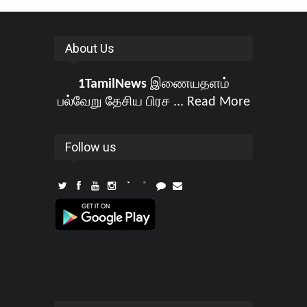
About Us
1TamilNews
இணையதளம்
பல்வேறு தேசிய பிரச ...
Read More
Follow us