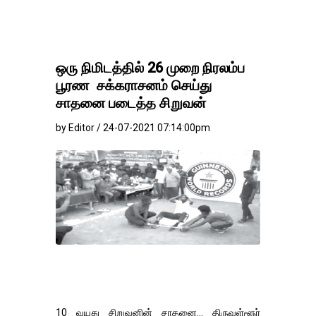
ஒரு நிமிடத்தில் 26 முறை நிரலம்ப
பூரண சக்கராசனம் செய்து
சாதனை படைத்த சிறுவன்
by Editor / 24-07-2021 07:14:00pm
10 வயது சிறுவனின் சாதனை... திருவள்ளூர்