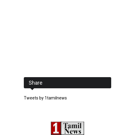
Share
Tweets by 1tamilnews