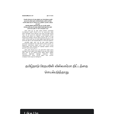
தமிழ்நாடு பிரதமரின் விஸ்வகர்மா திட்டத்தை
செயல்படுத்தாது
Like Us