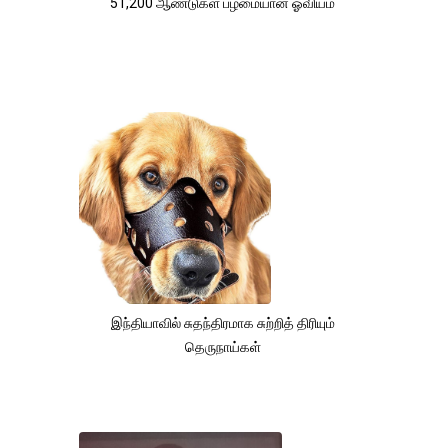
51,200 ஆண்டுகள் பழமையான ஓவியம்
இந்தியாவில் சுதந்திரமாக சுற்றித் திரியும்
தெருநாய்கள்