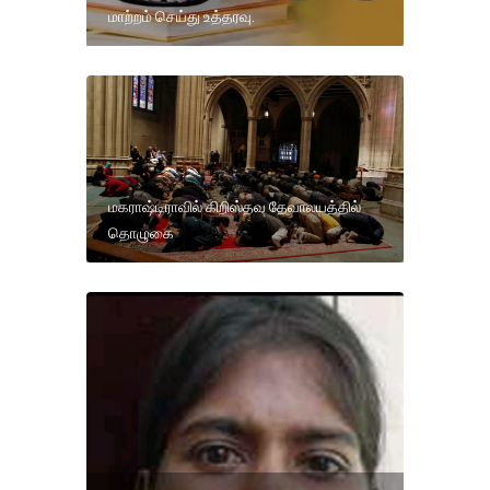
மாற்றம் செய்து உத்தரவு.
மகராஷ்டிராவில் கிறிஸ்தவ தேவாலயத்தில்
தொழுகை