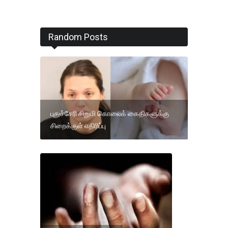
Random Posts
புதுச்சேரி சிறுமி கொலைக் கைதிகளுக்கு
சிறைக்குள் எதிரிப்பு