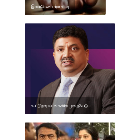
இளம்பெண் மர்ம சாவு
கூட்டுறவு கடன்களில் முறைகேடு