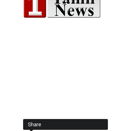
Share