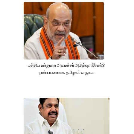
மத்திய உள்துறை அமைச்சர் அமித்ஷா இரண்டு
நாள் பயணமாக தமிழகம் வருகை