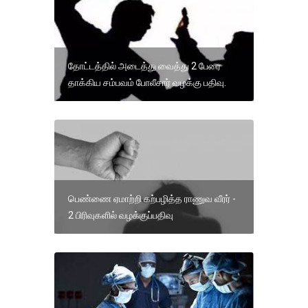
தோட்டத்தில் அடைத்து வைத்து 2 பேரை
தாக்கிய சம்பவம் போலீசார் வழக்கு பதிவு.
பெண்ணை ஏமாற்றி கற்பழித்த ராணுவ வீரர் -
2 பிரிவுகளில் வழக்குப்பதிவு