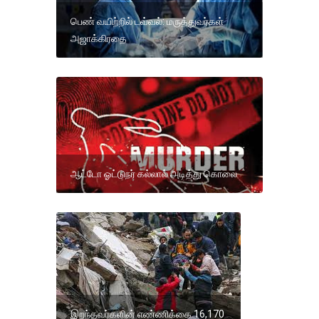
பெண் வயிற்றில் டவ்வல்: மருத்துவர்கள்
அஜாக்கிரதை
ஆட்டோ ஓட்டுநர் கல்லால் அடித்து கொலை
இறந்தவர்களின் எண்ணிக்கை 16,170