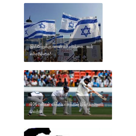
இஸ்ரேலுக்கு ஈரான் எச்சரிக்கை.. உயர்
எச்சரிக்கை!
106 ரன்கள் வித்தியாசத்தில் இந்திய அணி
வெற்றி