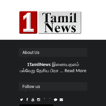
About Us
1TamilNews
இணையதளம்
பல்வேறு தேசிய பிரச ...
Read More
Follow us