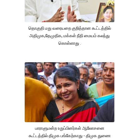
தொகுதி மறு வரையறை குறித்தான கூட்டத்தில்
அதிமுக,தேமுதிக, மக்கள் நீதி மையம் கலந்து
கொள்ளாது .
பாராளுமன்ற உறுப்பினர்கள் ஆலோசனை
கூட்டத்தில் திமுக பங்கேற்காது - திமுக துணை