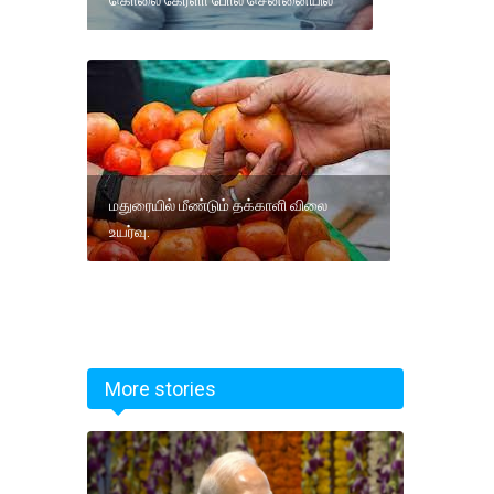
மதுரையில் மீண்டும் தக்காளி விலை
உயர்வு.
More stories