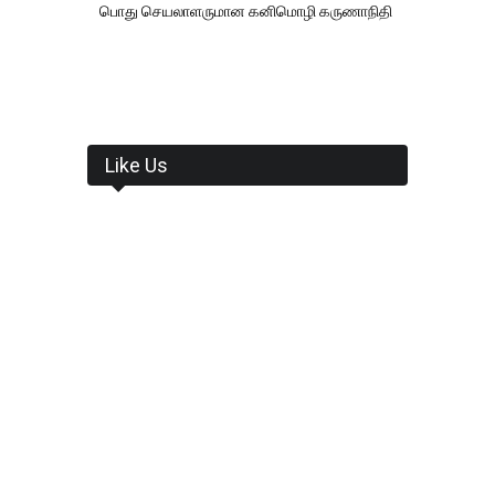
பொது செயலாளருமான கனிமொழி கருணாநிதி
Like Us