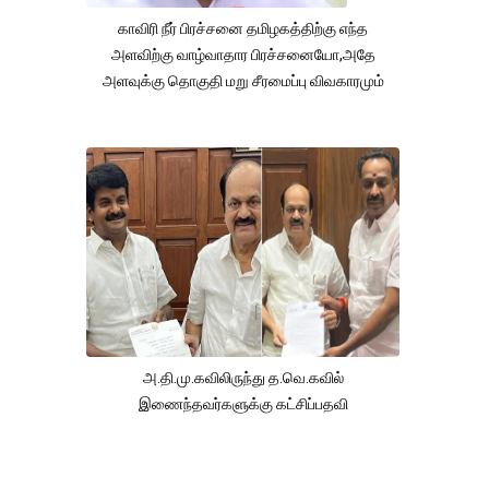
காவிரி நீர் பிரச்சனை தமிழகத்திற்கு எந்த
அளவிற்கு வாழ்வாதார பிரச்சனையோ,அதே
அளவுக்கு தொகுதி மறு சீரமைப்பு விவகாரமும்
அ.தி.மு.கவிலிருந்து த.வெ.கவில்
இணைந்தவர்களுக்கு கட்சிப்பதவி