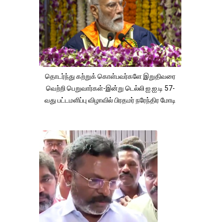
தொடர்ந்து கற்றுக் கொள்பவர்களே இறுதிவரை
வெற்றி பெறுவார்கள்-இன்று டெல்லி ஐ.ஐ.டி 57-
வது பட்டமளிப்பு விழாவில் பிரதமர் நரேந்திர மோடி