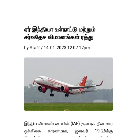
ஏர் இந்தியா உள்நாட்டு மற்றும்
சர்வதேச விமானங்கள் ரத்து
by Staff / 14-01-2023 12:07:17pm
இந்திய விமானப்படையின் (IAF) குடியரசு தின வார
ஒத்திகை காரணமாக, ஜனவரி 19-26க்கு