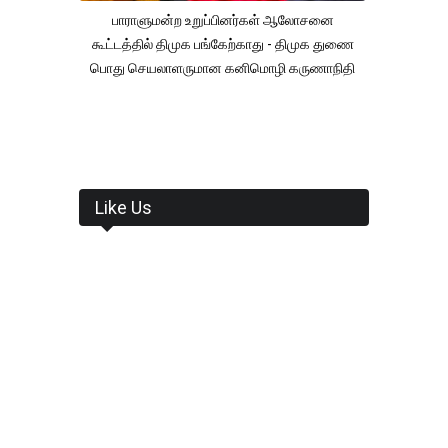
பாராளுமன்ற உறுப்பினர்கள் ஆலோசனை
கூட்டத்தில் திமுக பங்கேற்காது - திமுக துணை
பொது செயலாளருமான கனிமொழி கருணாநிதி
Like Us