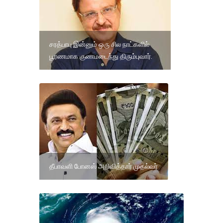
சரத்பாபு இன்னும் ஒரு சில நாட்களில்
பூரணமாக குணமடைந்து திரும்புவார்.
தீபாவளி போனஸ் அறிவித்தார் முதல்வர்