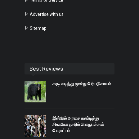
Terms of Service
Advertise with us
Sitemap
Best Reviews
கரடி கடித்து மூன்று பேர் படுகாயம்
இஸ்ரேல் அரசை கண்டித்து
சிகாகோ நகரில் பொதுமக்கள்
போராட்டம்