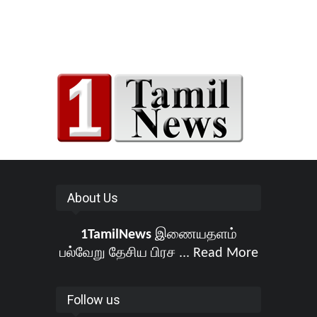
About Us
1TamilNews
இணையதளம்
பல்வேறு தேசிய பிரச ...
Read More
Follow us