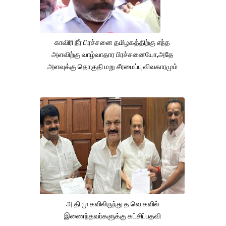
காவிரி நீர் பிரச்சனை தமிழகத்திற்கு எந்த
அளவிற்கு வாழ்வாதார பிரச்சனையோ,அதே
அளவுக்கு தொகுதி மறு சீரமைப்பு விவகாரமும்
அ.தி.மு.கவிலிருந்து த.வெ.கவில்
இணைந்தவர்களுக்கு கட்சிப்பதவி