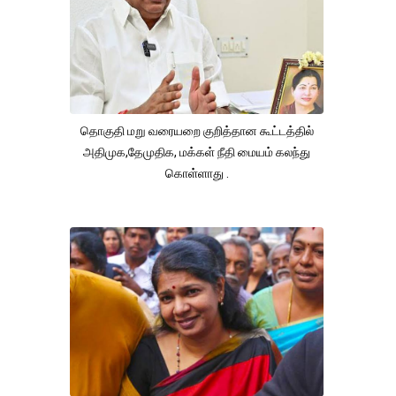
தொகுதி மறு வரையறை குறித்தான கூட்டத்தில்
அதிமுக,தேமுதிக, மக்கள் நீதி மையம் கலந்து
கொள்ளாது .