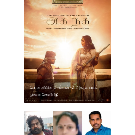
பொன்னியின் செல்வன் -2 அகநக பாடல்
நாளை வெளியீடு