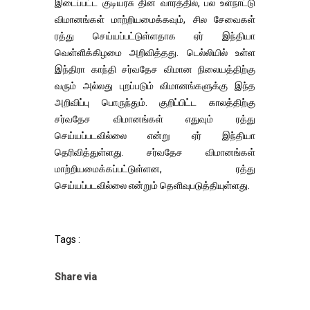
இடைப்பட்ட குடியரசு தின வாரத்தில், பல உள்நாட்டு
விமானங்கள் மாற்றியமைக்கவும், சில சேவைகள்
ரத்து செய்யப்பட்டுள்ளதாக ஏர் இந்தியா
வெள்ளிக்கிழமை அறிவித்தது. டெல்லியில் உள்ள
இந்திரா காந்தி சர்வதேச விமான நிலையத்திற்கு
வரும் அல்லது புறப்படும் விமானங்களுக்கு இந்த
அறிவிப்பு பொருந்தும். குறிப்பிட்ட காலத்திற்கு
சர்வதேச விமானங்கள் எதுவும் ரத்து
செய்யப்படவில்லை என்று ஏர் இந்தியா
தெரிவித்துள்ளது. சர்வதேச விமானங்கள்
மாற்றியமைக்கப்பட்டுள்ளன, ரத்து
செய்யப்படவில்லை என்றும் தெளிவுபடுத்தியுள்ளது.
Tags :
Share via