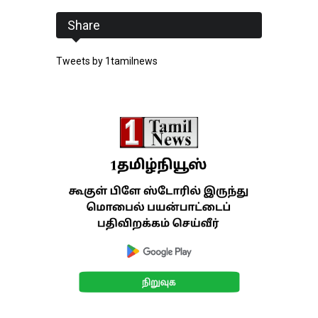
Share
Tweets by 1tamilnews