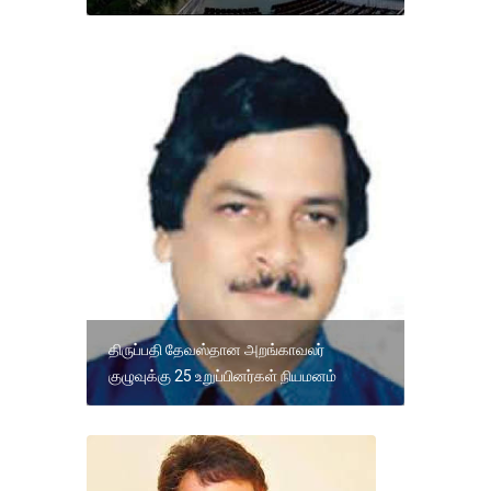
திருப்பதி தேவஸ்தான அறங்காவலர்
குழுவுக்கு 25 உறுப்பினர்கள் நியமனம்