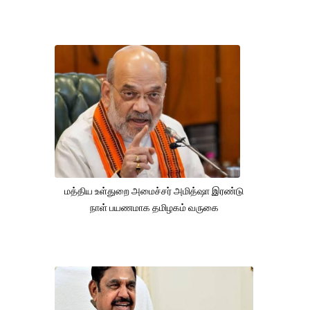
மத்திய உள்துறை அமைச்சர் அமித்ஷா இரண்டு
நாள் பயணமாக தமிழகம் வருகை