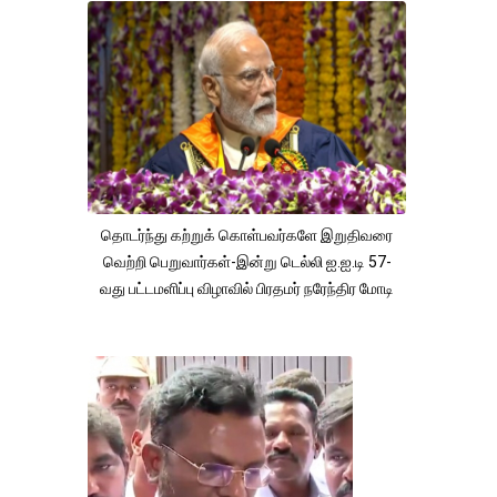
தொடர்ந்து கற்றுக் கொள்பவர்களே இறுதிவரை
வெற்றி பெறுவார்கள்-இன்று டெல்லி ஐ.ஐ.டி 57-
வது பட்டமளிப்பு விழாவில் பிரதமர் நரேந்திர மோடி