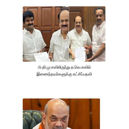
அ.தி.மு.கவிலிருந்து த.வெ.கவில்
இணைந்தவர்களுக்கு கட்சிப்பதவி