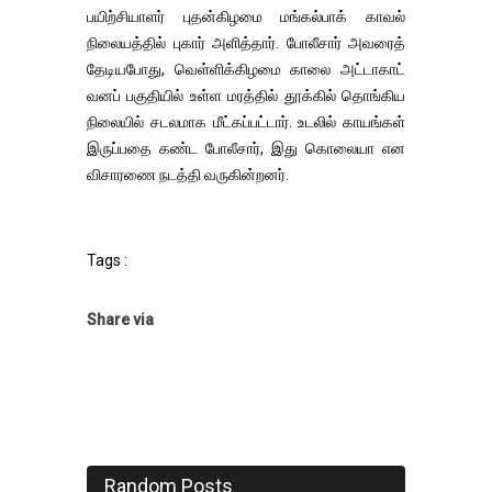
பயிற்சியாளர் புதன்கிழமை மங்கல்பாக் காவல்
நிலையத்தில் புகார் அளித்தார். போலீசார் அவரைத்
தேடியபோது, ​​வெள்ளிக்கிழமை காலை அட்டாகாட்
வனப் பகுதியில் உள்ள மரத்தில் தூக்கில் தொங்கிய
நிலையில் சடலமாக மீட்கப்பட்டார். உடலில் காயங்கள்
இருப்பதை கண்ட போலீசார், இது கொலையா என
விசாரணை நடத்தி வருகின்றனர்.
Tags :
Share via
Random Posts