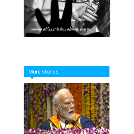
மகளை கர்ப்பமாக்கிய தந்தை கைது
More stories