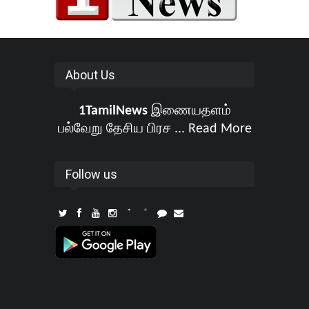
About Us
1TamilNews
இணையதளம்
பல்வேறு தேசிய பிரச ...
Read More
Follow us