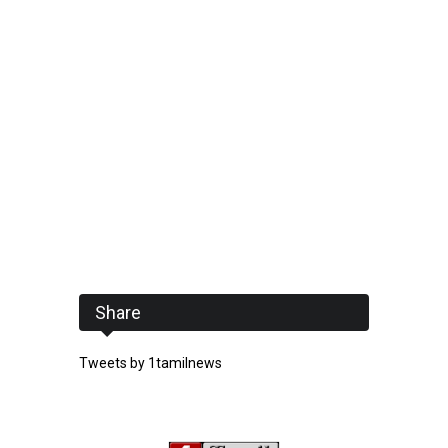
Share
Tweets by 1tamilnews