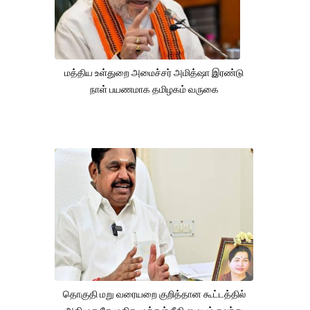
மத்திய உள்துறை அமைச்சர் அமித்ஷா இரண்டு
நாள் பயணமாக தமிழகம் வருகை
தொகுதி மறு வரையறை குறித்தான கூட்டத்தில்