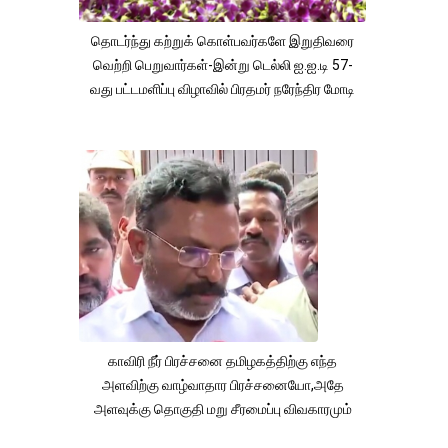
தொடர்ந்து கற்றுக் கொள்பவர்களே இறுதிவரை
வெற்றி பெறுவார்கள்-இன்று டெல்லி ஐ.ஐ.டி 57-
வது பட்டமளிப்பு விழாவில் பிரதமர் நரேந்திர மோடி
காவிரி நீர் பிரச்சனை தமிழகத்திற்கு எந்த
அளவிற்கு வாழ்வாதார பிரச்சனையோ,அதே
அளவுக்கு தொகுதி மறு சீரமைப்பு விவகாரமும்