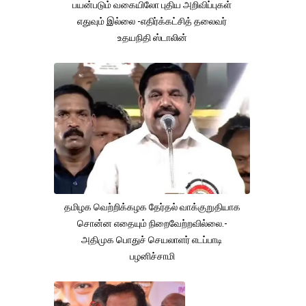
பயன்படும் வகையிலோ புதிய அறிவிப்புகள்
எதுவும் இல்லை -எதிர்க்கட்சித் தலைவர்
உதயநிதி ஸ்டாலின்
தமிழக வெற்றிக்கழக தேர்தல் வாக்குறுதியாக
சொன்ன எதையும் நிறைவேற்றவில்லை.-
அதிமுக பொதுச் செயலாளர் எடப்பாடி
பழனிச்சாமி