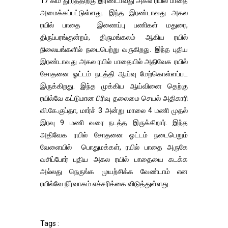
17 கிமீ தூரத்திற்கு இரண்டாவது அகல ரயில் பாதை
அமைக்கப்பட்டுள்ளது. இந்த இரண்டாவது அகல
ரயில் பாதை இணைப்பு பணிகள் மதுரை,
திருப்பரங்குன்றம், திருமங்கலம் ஆகிய ரயில்
நிலையங்களில் நடைபெற்று வருகிறது. இந்த புதிய
இரண்டாவது அகல ரயில் பாதையில் அதிவேக ரயில்
சோதனை ஓட்டம் நடத்தி ஆய்வு மேற்கொள்ளப்பட
இருக்கிறது. இந்த முக்கிய ஆய்வினை தெற்கு
ரயில்வே கட்டுமான பிரிவு தலைமை செயல் அதிகாரி
வி.கே.குப்தா, மார்ச் 3 அன்று மாலை 4 மணி முதல்
இரவு 9 மணி வரை நடத்த இருக்கிறார். இந்த
அதிவேக ரயில் சோதனை ஓட்டம் நடைபெறும்
வேளையில் பொதுமக்கள், ரயில் பாதை அருகே
வசிப்போர் புதிய அகல ரயில் பாதையை கடக்க
அல்லது நெருங்க முயற்சிக்க வேண்டாம் என
ரயில்வே நிர்வாகம் எச்சரிக்கை விடுத்துள்ளது.
Tags :