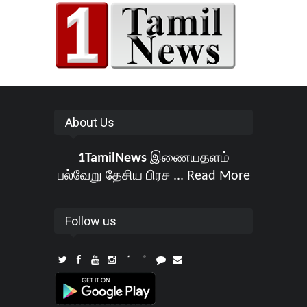
About Us
1TamilNews
இணையதளம்
பல்வேறு தேசிய பிரச ...
Read More
Follow us