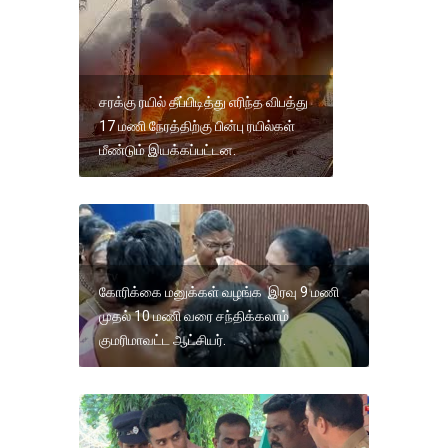
சரக்கு ரயில் தீப்பிடித்து எரிந்த விபத்து
17 மணி நேரத்திற்கு பின்பு ரயில்கள்
மீண்டும் இயக்கப்பட்டன.
கோரிக்கை மனுக்கள் வழங்க இரவு 9 மணி
முதல் 10 மணி வரை சந்திக்கலாம்
குமரிமாவட்ட ஆட்சியர்.