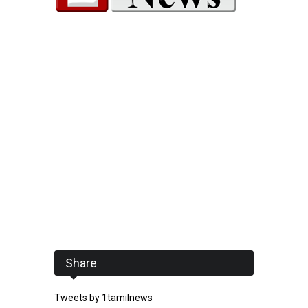
Share
Tweets by 1tamilnews