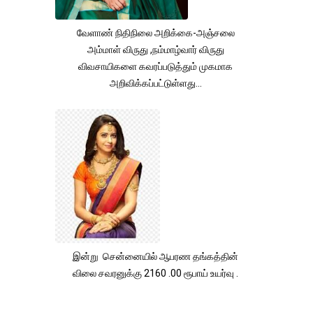
வேளாண் நிதிநிலை அறிக்கை-அஞ்சலை
அம்மாள் விருது ,நம்மாழ்வார் விருது
விவசாயிகளை கவரப்படுத்தும் முகமாக
அறிவிக்கப்பட்டுள்ளது...
இன்று சென்னையில் ஆபரண தங்கத்தின்
விலை சவரனுக்கு 2160 .00 ரூபாய் உயர்வு .