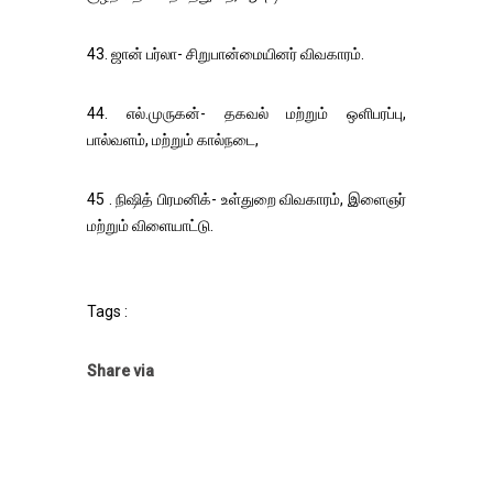
43. ஜான் பர்லா- சிறுபான்மையினர் விவகாரம்.
44. எல்.முருகன்- தகவல் மற்றும் ஒளிபரப்பு,
பால்வளம், மற்றும் கால்நடை,
45 . நிஷித் பிரமனிக்- உள்துறை விவகாரம், இளைஞர்
மற்றும் விளையாட்டு.
Tags :
Share via