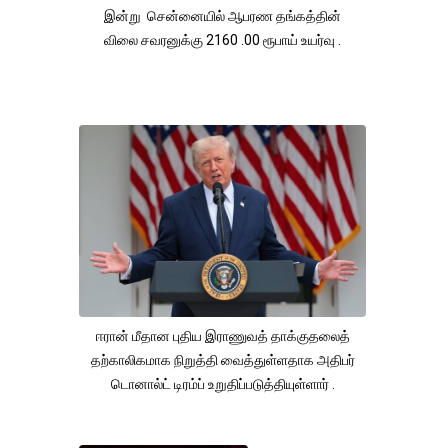
இன்று சென்னையில் ஆபரண தங்கத்தின்
விலை சவரனுக்கு 2160 .00 ரூபாய் உயர்வு .
ஈரான் மீதான புதிய இராணுவத் தாக்குதலைத்
தற்காலிகமாக நிறுத்தி வைத்துள்ளதாக அதிபர்
டொனால்ட் டிரம்ப் உறுதிப்படுத்தியுள்ளார் .