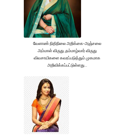
வேளாண் நிதிநிலை அறிக்கை-அஞ்சலை
அம்மாள் விருது ,நம்மாழ்வார் விருது
விவசாயிகளை கவரப்படுத்தும் முகமாக
அறிவிக்கப்பட்டுள்ளது...