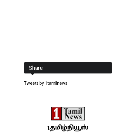
Share
Tweets by 1tamilnews