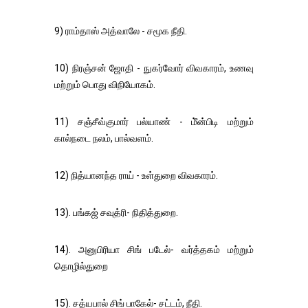
9) ராம்தாஸ் அத்வாலே - சமூக நீதி.
10) நிரஞ்சன் ஜோதி - நுகர்வோர் விவகாரம், உணவு
மற்றும் பொது விநியோகம்.
11) சஞ்சீவ்குமார் பல்யாண் - மீ்ன்பிடி மற்றும்
கால்நடை நலம், பால்வளம்.
12) நித்யானந்த ராய் - உள்துறை விவகாரம்.
13). பங்கஜ் சவுத்ரி- நிதித்துறை.
14). அனுபிரியா சிங் படேல்- வர்த்தகம் மற்றும்
தொழில்துறை
15). சத்யபால் சிங் பாகேல்- சட்டம், நீதி.