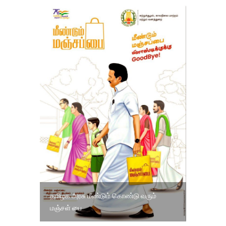
தமிழக அரசு மீண்டும் கொண்டு வரும்
மஞ்சள் பை