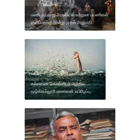
மணிமுத்தாறு அருவியில் சுற்றுலா பயணிகள்
குளிப்பதற்கு இன்று முதல் அனுமதி
கல்லணை கொள்ளிடம் ஆற்றில்
மூழ்கிகல்லூரி மாணவன் உயிரிழப்பு.