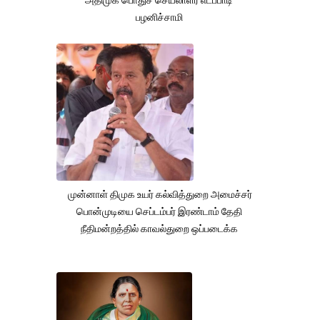
பழனிச்சாமி
முன்னாள் திமுக உயர் கல்வித்துறை அமைச்சர்
பொன்முடியை செப்டம்பர் இரண்டாம் தேதி
நீதிமன்றத்தில் காவல்துறை ஒப்படைக்க