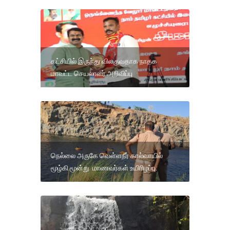
கட்சியில் இருந்து விலகுவதாக நாதக
மாவட்ட செயலாளர் அறிவிப்பு
நெல்லை அருகே வெள்ளநீர் கால்வாயில்
மூழ்கி மூன்று மாணவர்கள் உயிரிழப்பு.