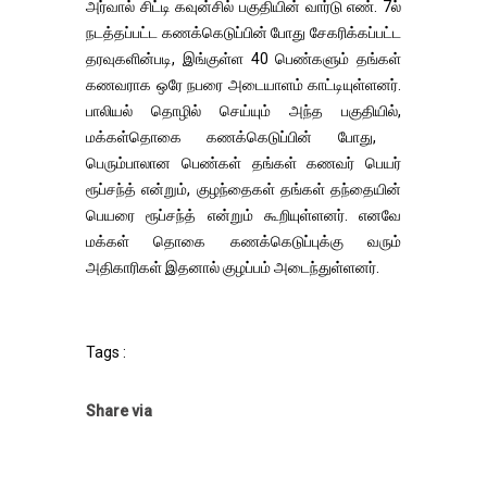
அர்வால் சிட்டி கவுன்சில் பகுதியின் வார்டு எண். 7ல்
நடத்தப்பட்ட கணக்கெடுப்பின் போது சேகரிக்கப்பட்ட
தரவுகளின்படி, இங்குள்ள 40 பெண்களும் தங்கள்
கணவராக ஒரே நபரை அடையாளம் காட்டியுள்ளனர்.
பாலியல் தொழில் செய்யும் அந்த பகுதியில்,
மக்கள்தொகை கணக்கெடுப்பின் போது, ​​
பெரும்பாலான பெண்கள் தங்கள் கணவர் பெயர்
ரூப்சந்த் என்றும், குழந்தைகள் தங்கள் தந்தையின்
பெயரை ரூப்சந்த் என்றும் கூறியுள்ளனர். எனவே
மக்கள் தொகை கணக்கெடுப்புக்கு வரும்
அதிகாரிகள் இதனால் குழப்பம் அடைந்துள்ளனர்.
Tags :
Share via