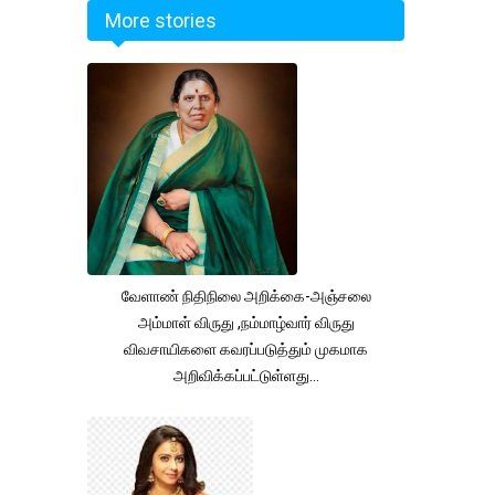
More stories
வேளாண் நிதிநிலை அறிக்கை-அஞ்சலை
அம்மாள் விருது ,நம்மாழ்வார் விருது
விவசாயிகளை கவரப்படுத்தும் முகமாக
அறிவிக்கப்பட்டுள்ளது...