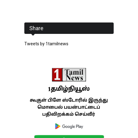
Share
Tweets by 1tamilnews