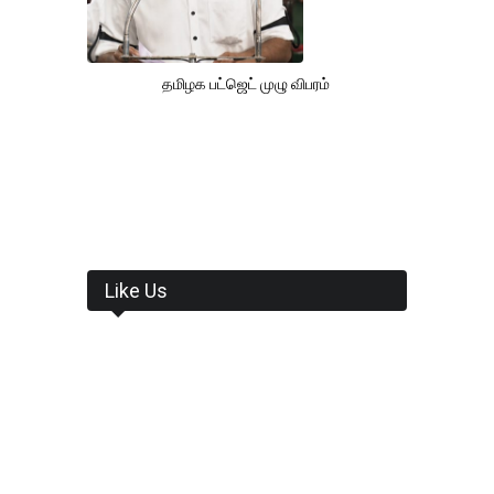
தமிழக பட்ஜெட் முழு விபரம்
Like Us