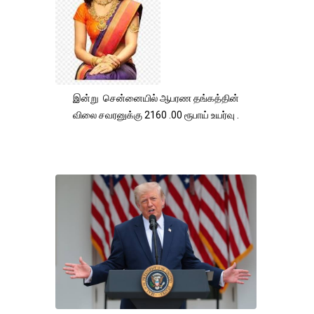
இன்று சென்னையில் ஆபரண தங்கத்தின்
விலை சவரனுக்கு 2160 .00 ரூபாய் உயர்வு .