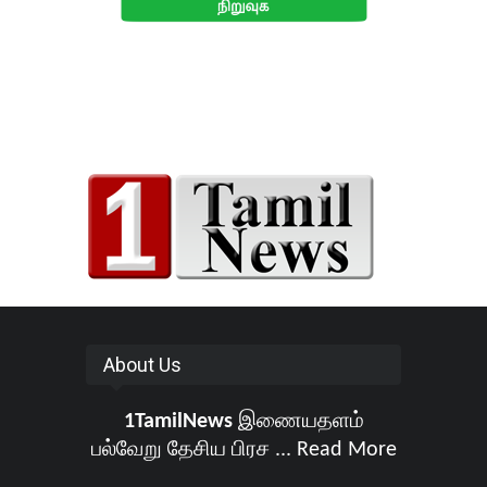
About Us
1TamilNews
இணையதளம்
பல்வேறு தேசிய பிரச ...
Read More