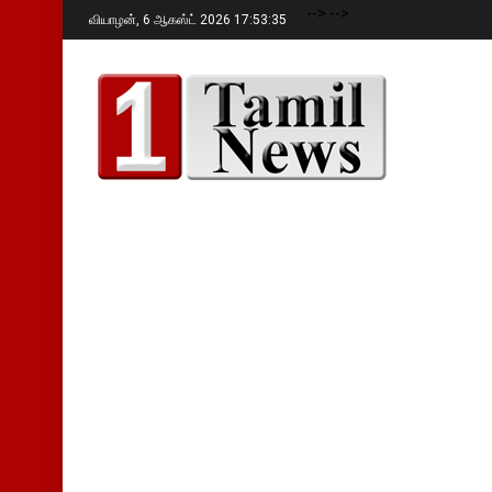
-->
-->
வியாழன்,
6 ஆகஸ்ட் 2026 17:53:37