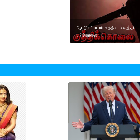
ஆட்டு வியாபாரி கத்தியால் குத்தி‌
படுகொலை