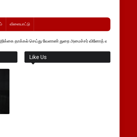
்
விளையாட்டு
் செய்து வேளாண் துறை அமைச்சர் வினோத் வாசித்து வருகிறார். �.
Like Us