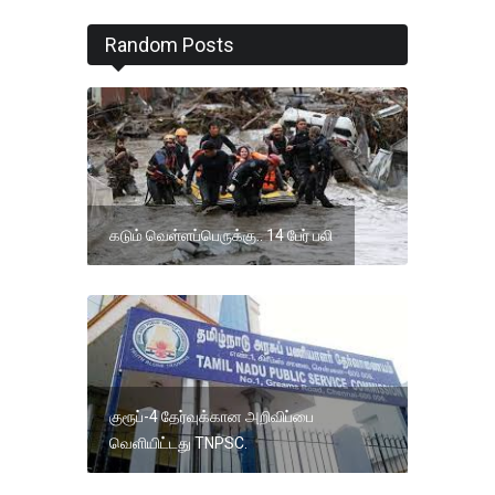
Random Posts
கடும் வெள்ளப்பெருக்கு.. 14 பேர் பலி
குரூப்-4 தேர்வுக்கான அறிவிப்பை
வெளியிட்டது TNPSC.