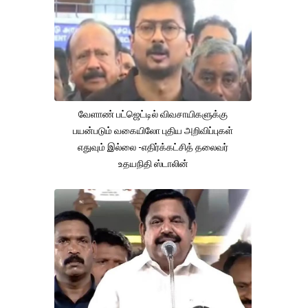
வேளாண் பட்ஜெட்டில் விவசாயிகளுக்கு
பயன்படும் வகையிலோ புதிய அறிவிப்புகள்
எதுவும் இல்லை -எதிர்க்கட்சித் தலைவர்
உதயநிதி ஸ்டாலின்