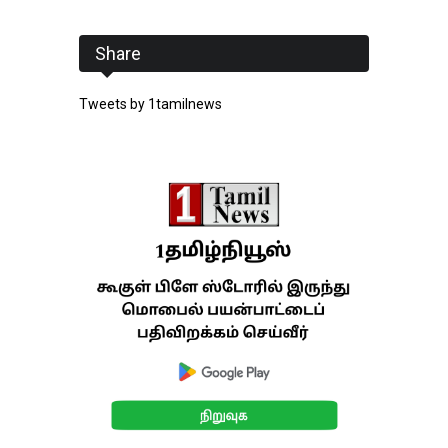
Share
Tweets by 1tamilnews