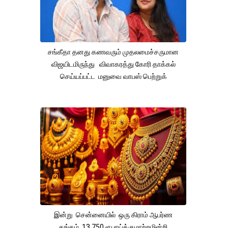
சங்கீதா தனது கணவரும் முதலமைச்சருமான
விஜயிடமிருந்து விவாகரத்து கோரி தாக்கல்
செய்யப்பட்ட மனுவை வாபஸ் பெற்றுக்
இன்று சென்னையில் ஒரு கிராம் ஆபர்ண
தங்கம் 13,750 ரூபாய்க்குமாற்றமின்றி