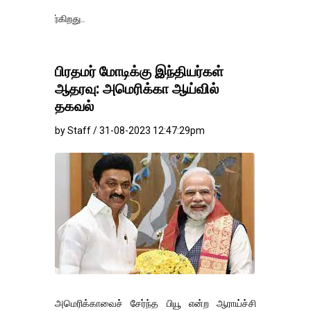
தங்கம்-வெள்
பிரதமர் மோடிக்கு இந்தியர்கள்
ஆதரவு: அமெரிக்கா ஆய்வில்
தகவல்
by Staff / 31-08-2023 12:47:29pm
அமெரிக்காவைச் சேர்ந்த பியூ என்ற ஆராய்ச்சி