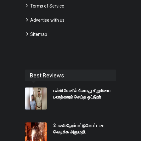
Terms of Service
Advertise with us
Sitemap
Best Reviews
பள்ளி வேனில் 4 வயது சிறுமியை
பலாத்காரம் செய்த ஓட்டுநர்
2 மணி நேரம் மட்டுமே பட்டாசு
வெடிக்க அனுமதி.