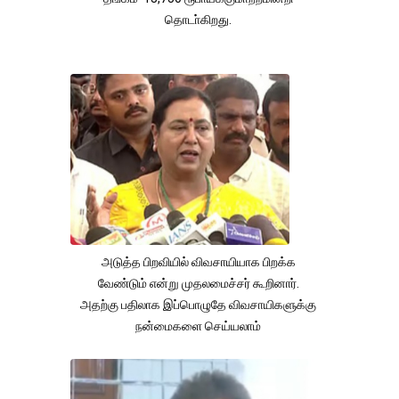
தொடா்கிறது.
அடுத்த பிறவியில் விவசாயியாக பிறக்க
வேண்டும் என்று முதலமைச்சர் கூறினார்.
அதற்கு பதிலாக இப்பொழுதே விவசாயிகளுக்கு
நன்மைகளை செய்யலாம்