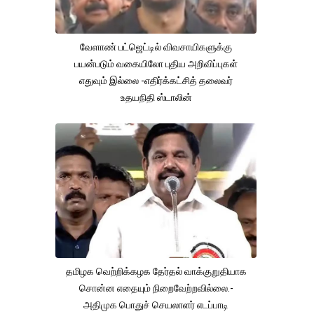
வேளாண் பட்ஜெட்டில் விவசாயிகளுக்கு
பயன்படும் வகையிலோ புதிய அறிவிப்புகள்
எதுவும் இல்லை -எதிர்க்கட்சித் தலைவர்
உதயநிதி ஸ்டாலின்
தமிழக வெற்றிக்கழக தேர்தல் வாக்குறுதியாக
சொன்ன எதையும் நிறைவேற்றவில்லை.-
அதிமுக பொதுச் செயலாளர் எடப்பாடி