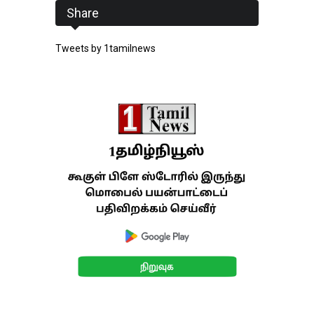
Share
Tweets by 1tamilnews