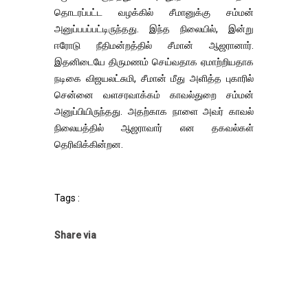
தொடரப்பட்ட வழக்கில் சீமானுக்கு சம்மன்
அனுப்பபப்பட்டிருந்தது. இந்த நிலையில், இன்று
ஈரோடு நீதிமன்றத்தில் சீமான் ஆஜரானார்.
இதனிடையே திருமணம் செய்வதாக ஏமாற்றியதாக
நடிகை விஜயலட்சுமி, சீமான் மீது அளித்த புகாரில்
சென்னை வளசரவாக்கம் காவல்துறை சம்மன்
அனுப்பியிருந்தது. அதற்காக நாளை அவர் காவல்
நிலையத்தில் ஆஜராவார் என தகவல்கள்
தெரிவிக்கின்றன.
Tags :
Share via