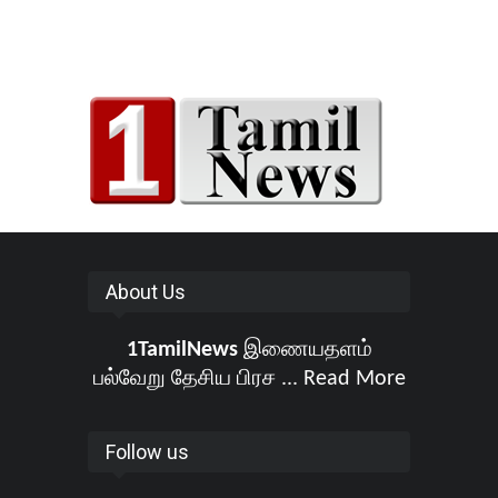
About Us
1TamilNews
இணையதளம்
பல்வேறு தேசிய பிரச ...
Read More
Follow us