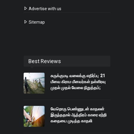
Advertise with us
Sitemap
Best Reviews
சுருக்குமடி வலைக்கு எதிர்ப்பு 21
மீனவ கிராம மீனவர்கள் நள்ளிரவு
முதல் முதல் வேலை நிறுத்தம்;
வேறொரு பெண்ணுடன் காதலன்
இருந்ததால் ஆத்திரம் காரை ஏற்றி
கதையை முடித்த காதலி