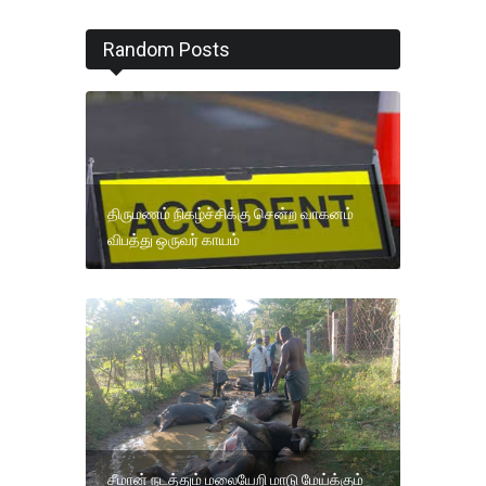
Random Posts
திருமணம் நிகழ்ச்சிக்கு சென்ற வாகனம்
விபத்து ஒருவர் காயம்
சீமான் நடத்தும் மலையேறி மாடு மேய்க்கும்