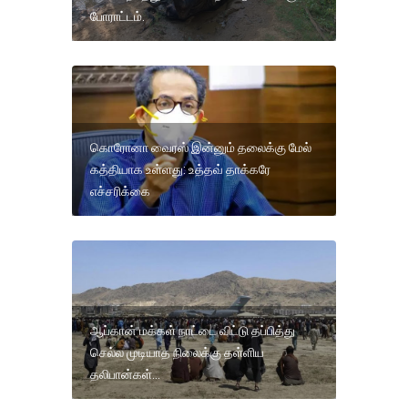
போராட்டம்.
கொரோனா வைரஸ் இன்னும் தலைக்கு மேல்
கத்தியாக உள்ளது: உத்தவ் தாக்கரே
எச்சரிக்கை
ஆப்கான் மக்கள் நாட்டை விட்டு தப்பித்து
செல்ல முடியாத நிலைக்கு தள்ளிய
தலிபான்கள்...