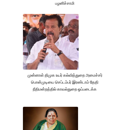
பழனிச்சாமி
முன்னாள் திமுக உயர் கல்வித்துறை அமைச்சர்
பொன்முடியை செப்டம்பர் இரண்டாம் தேதி
நீதிமன்றத்தில் காவல்துறை ஒப்படைக்க