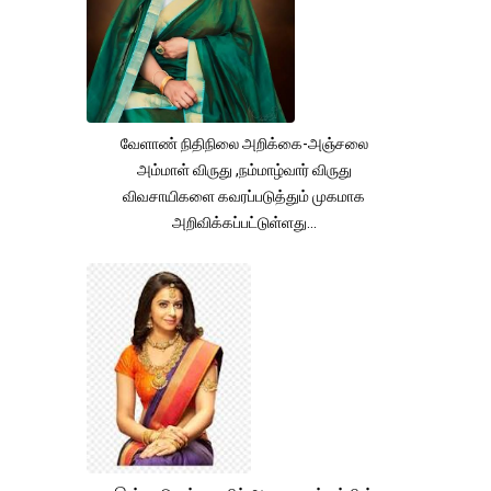
வேளாண் நிதிநிலை அறிக்கை-அஞ்சலை
அம்மாள் விருது ,நம்மாழ்வார் விருது
விவசாயிகளை கவரப்படுத்தும் முகமாக
அறிவிக்கப்பட்டுள்ளது...