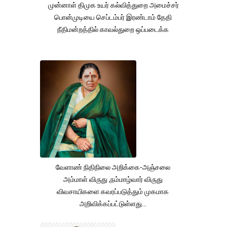
முன்னாள் திமுக உயர் கல்வித்துறை அமைச்சர்
பொன்முடியை செப்டம்பர் இரண்டாம் தேதி
நீதிமன்றத்தில் காவல்துறை ஒப்படைக்க
வேளாண் நிதிநிலை அறிக்கை-அஞ்சலை
அம்மாள் விருது ,நம்மாழ்வார் விருது
விவசாயிகளை கவரப்படுத்தும் முகமாக
அறிவிக்கப்பட்டுள்ளது...