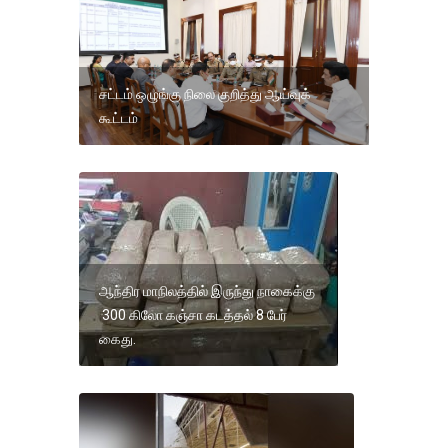
சட்டம் ஒழுங்கு நிலை குறித்து ஆய்வுக்
கூட்டம்
ஆந்திர மாநிலத்தில் இருந்து நாகைக்கு
300 கிலோ கஞ்சா கடத்தல் 8 பேர்
கைது.