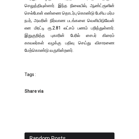
செலுத்தியுள்ளார். இந்த நிலையில், ஆண்ட்ரூஸின்
செல்போன் எண்ணை தொடர்பு கொண்டு பேசிய மர்ம
நபர், அவரின் நிர்வாண படங்களை வெளியிடுவேன்
என மிரட்டி ரூ.2.81 லட்சம் பணம் பறித்துள்ளார்.
இதுகுறித்த புகாரின் பேரில் சைபர் கிரைம்
காவலர்கள் வழக்கு பதிவு செய்து விசாரணை
மேற்கொண்டு வருகின்றனர்.
Tags :
Share via
Random Posts