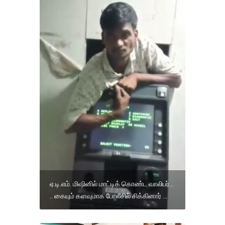
ஏ.டி.எம். மிஷினில் மாட்டிக் கொண்ட வாலிபர்...
.. கையும் களவுமாக போலீசில் சிக்கினார் ...