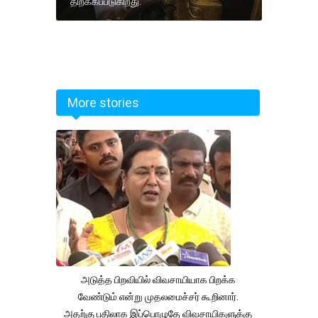
திறக்கப்படுகிறது.
More stories
அடுத்த பிறவியில் விவசாயியாக பிறக்க
வேண்டும் என்று முதலமைச்சர் கூறினார்.
அதற்கு பதிலாக இப்பொழுதே விவசாயிகளுக்கு