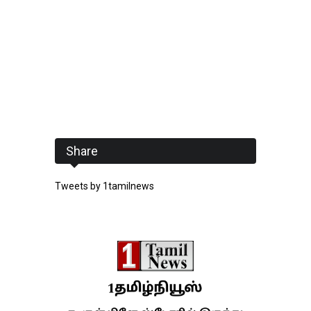
Share
Tweets by 1tamilnews