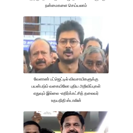
நன்மைகளை செய்யலாம்
வேளாண் பட்ஜெட்டில் விவசாயிகளுக்கு
பயன்படும் வகையிலோ புதிய அறிவிப்புகள்
எதுவும் இல்லை -எதிர்க்கட்சித் தலைவர்
உதயநிதி ஸ்டாலின்