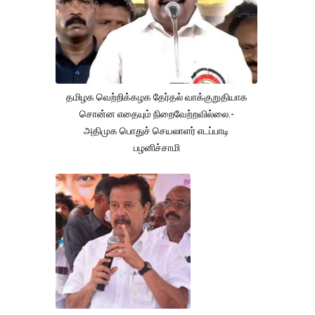
தமிழக வெற்றிக்கழக தேர்தல் வாக்குறுதியாக
சொன்ன எதையும் நிறைவேற்றவில்லை.-
அதிமுக பொதுச் செயலாளர் எடப்பாடி
பழனிச்சாமி