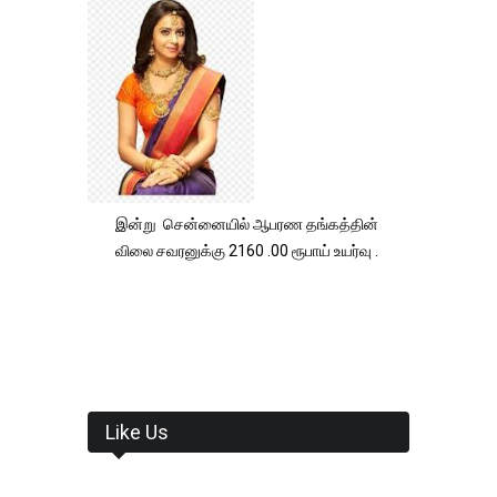
இன்று சென்னையில் ஆபரண தங்கத்தின்
விலை சவரனுக்கு 2160 .00 ரூபாய் உயர்வு .
Like Us