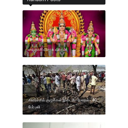
வைகாசி விசாக விரதம்!
கிளர்ச்சிக் குழுக்கள் இடையே மோதல் - 40
பேர் பலி