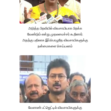
அடுத்த பிறவியில் விவசாயியாக பிறக்க
வேண்டும் என்று முதலமைச்சர் கூறினார்.
அதற்கு பதிலாக இப்பொழுதே விவசாயிகளுக்கு
நன்மைகளை செய்யலாம்
வேளாண் பட்ஜெட்டில் விவசாயிகளுக்கு