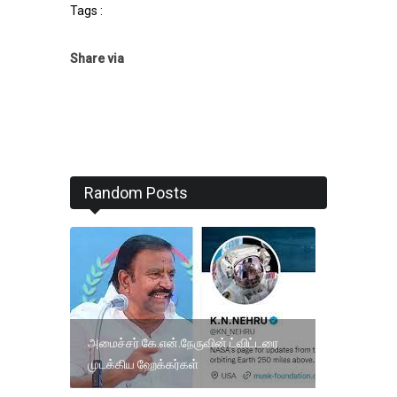
Tags :
Share via
Random Posts
அமைச்சர் கே.என்.நேருவின் ட்விட்டரை
முடக்கிய ஹேக்கர்கள்