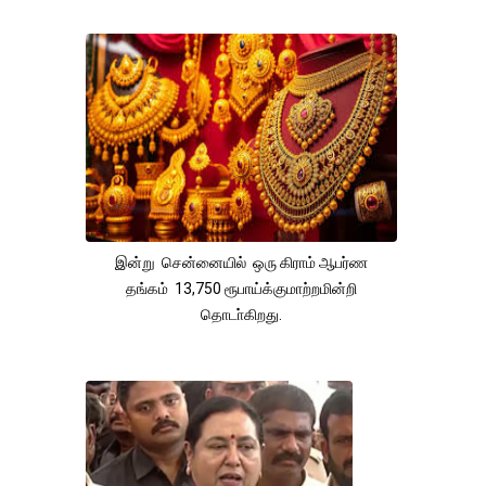
இன்று சென்னையில் ஒரு கிராம் ஆபர்ண
தங்கம் 13,750 ரூபாய்க்குமாற்றமின்றி
தொடா்கிறது.