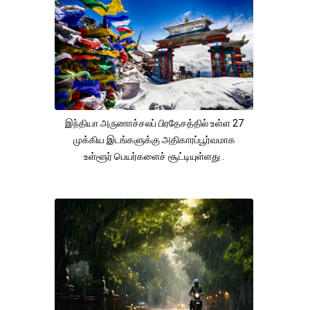
இந்தியா அருணாச்சலப் பிரதேசத்தில் உள்ள 27
முக்கிய இடங்களுக்கு அதிகாரப்பூர்வமாக
உள்ளூர் பெயர்களைச் சூட்டியுள்ளது .