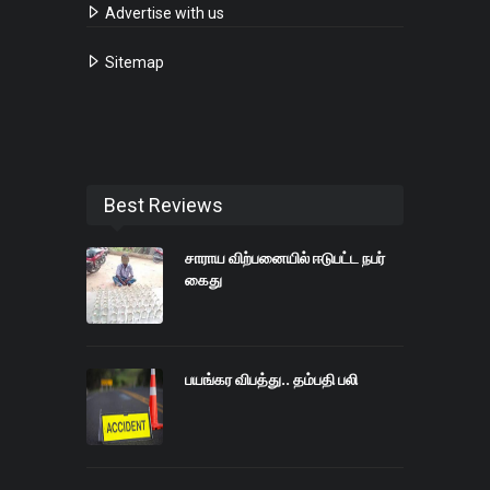
Advertise with us
Sitemap
Best Reviews
சாராய விற்பனையில் ஈடுபட்ட நபர்
கைது
பயங்கர விபத்து.. தம்பதி பலி