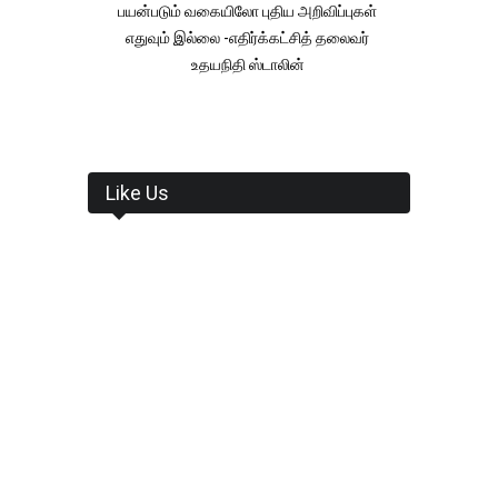
பயன்படும் வகையிலோ புதிய அறிவிப்புகள்
எதுவும் இல்லை -எதிர்க்கட்சித் தலைவர்
உதயநிதி ஸ்டாலின்
Like Us