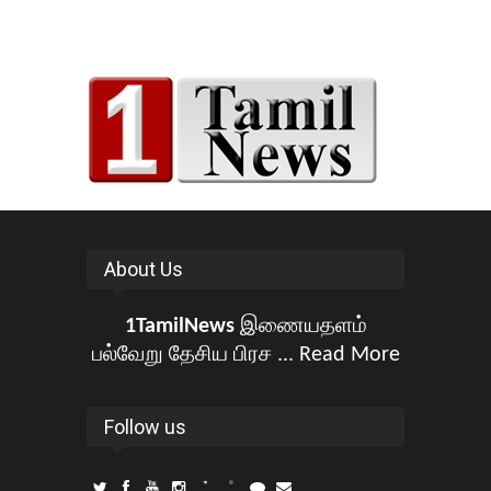
About Us
1TamilNews
இணையதளம்
பல்வேறு தேசிய பிரச ...
Read More
Follow us