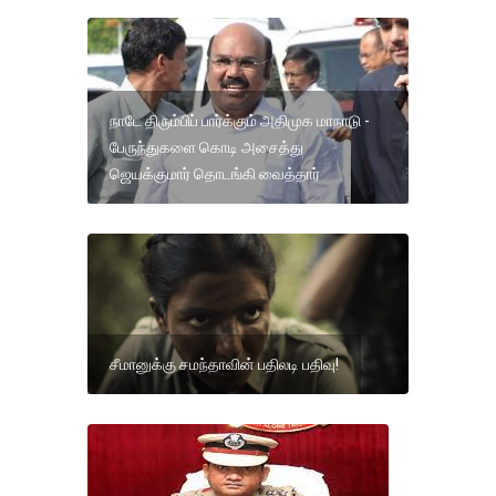
நாடே திரும்பிப் பார்க்கும் அதிமுக மாநாடு -
பேருந்துகளை கொடி அசைத்து
ஜெயக்குமார் தொடங்கி வைத்தார்
சீமானுக்கு சமந்தாவின் பதிலடி பதிவு!