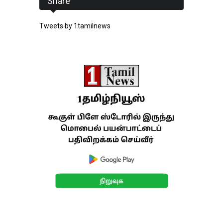
Share
Tweets by 1tamilnews