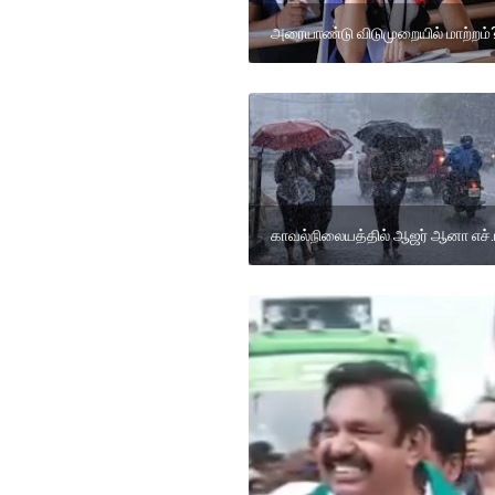
அரையாண்டு விடுமுறையில் மாற்றம்
காவல்நிலையத்தில் ஆஜர் ஆனா எச்