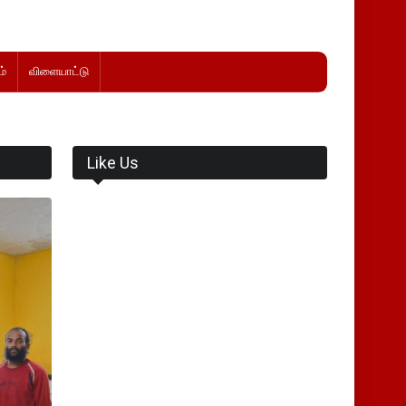
்
விளையாட்டு
Like Us