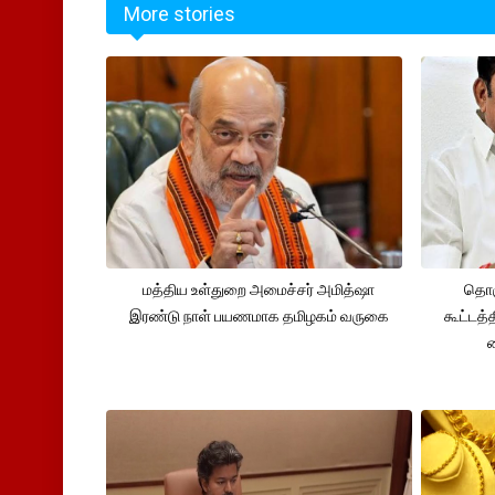
More stories
மத்திய உள்துறை அமைச்சர் அமித்ஷா
தொக
இரண்டு நாள் பயணமாக தமிழகம் வருகை
கூட்டத்