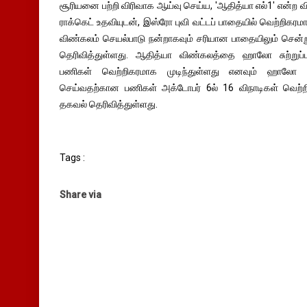
சூரியனை பற்றி விரிவாக ஆய்வு செய்ய, 'ஆதித்யா எல்1' என்ற வி
ராக்கெட் உதவியுடன், இஸ்ரோ புவி வட்டப் பாதையில் வெற்றிகரம
விண்கலம் செயல்பாடு நன்றாகவும் சரியான பாதையிலும் சென
தெரிவித்துள்ளது. ஆதித்யா விண்கலத்தை ஹாலோ சுற்றுப
பணிகள் வெற்றிகரமாக முடிந்துள்ளது எனவும் ஹாலோ 
செய்வதற்கான பணிகள் அக்டோபர் 6ல் 16 விநாடிகள் வெற்ற
தகவல் தெரிவித்துள்ளது.
Tags :
Share via