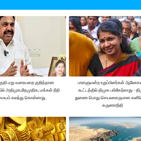
ுதி மறு வரையறை குறித்தான
பாராளுமன்ற உறுப்பினர்கள் ஆலோ
தில் அதிமுக,தேமுதிக, மக்கள் நீதி
கூட்டத்தில் திமுக பங்கேற்காது - த
மையம் கலந்து கொள்ளாது .
துணை பொது செயலாளருமான கனி
கருணாநிதி