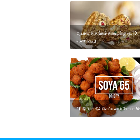
ஆபரணத் தங்கம் கிராமுக்கு ரூ.10
குறைந்தது.
10 நிமிடத்தில் செய்யலாம் சோயா 6