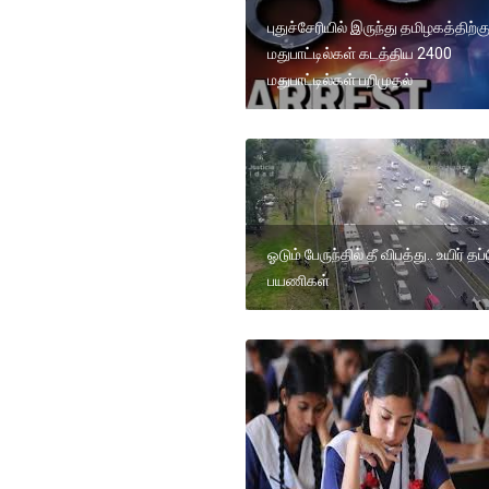
புதுச்சேரியில் இருந்து தமிழகத்திற்க
மதுபாட்டில்கள் கடத்திய 2400
மதுபாட்டில்கள் பறிமுதல்
ஓடும் பேருந்தில் தீ விபத்து.. உயிர் தப
பயணிகள்