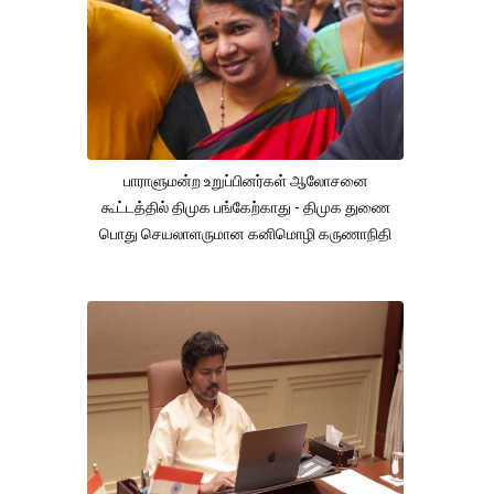
பாராளுமன்ற உறுப்பினர்கள் ஆலோசனை
கூட்டத்தில் திமுக பங்கேற்காது - திமுக துணை
பொது செயலாளருமான கனிமொழி கருணாநிதி