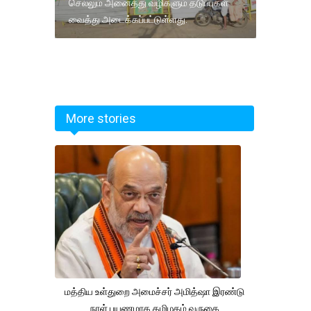
செல்லும் அனைத்து வழிகளும் தடுப்புகள்
வைத்து அடைக்கப்பட்டுள்ளது.
More stories
மத்திய உள்துறை அமைச்சர் அமித்ஷா இரண்டு
நாள் பயணமாக தமிழகம் வருகை