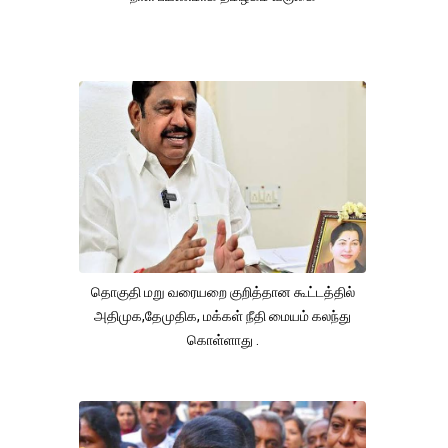
தொகுதி மறு வரையறை குறித்தான கூட்டத்தில்
அதிமுக,தேமுதிக, மக்கள் நீதி மையம் கலந்து
கொள்ளாது .