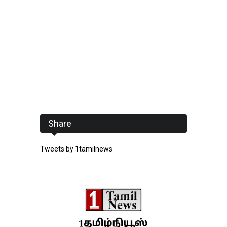
Share
Tweets by 1tamilnews