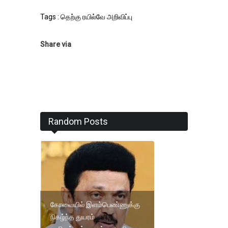
Tags : தெற்கு ரயில்வே அறிவிப்பு
Share via
Random Posts
கோவையில் இளம்பெண்ணுக்கு
நிகழ்ந்த துயரம்