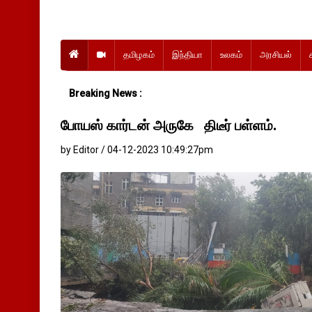
தமிழகம்
இந்தியா
உலகம்
அரசியல்
Breaking News :
போயஸ் கார்டன் அருகே திடீர் பள்ளம்.
by Editor / 04-12-2023 10:49:27pm