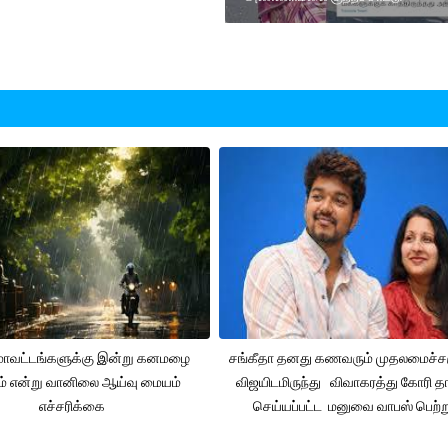
 மாவட்டங்களுக்கு இன்று கனமழை
சங்கீதா தனது கணவரும் முதலமைச்
ும் என்று வானிலை ஆய்வு மையம்
விஜயிடமிருந்து விவாகரத்து கோரி தா
எச்சரிக்கை
செய்யப்பட்ட மனுவை வாபஸ் பெற்ற