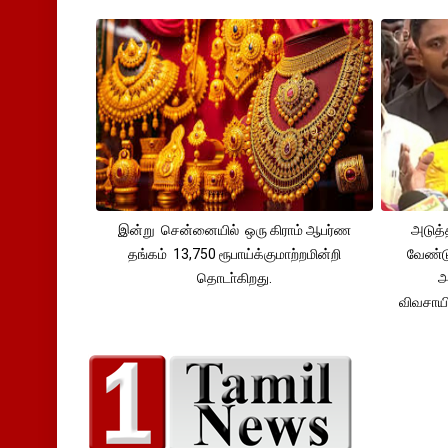
இன்று சென்னையில் ஒரு கிராம் ஆபர்ண
அடுத்
தங்கம் 13,750 ரூபாய்க்குமாற்றமின்றி
வேண்டு
தொடா்கிறது.
அ
விவசாய