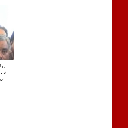
்கு
புகள்
ைவர்