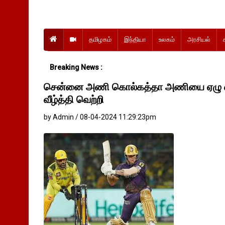
தமிழகம்
இந்தியா
உலகம்
அரசியல்
Breaking News :
சென்னை அணி கொல்கத்தா அணியை ஏழு விக
வீழ்த்தி வெற்றி
by Admin / 08-04-2024 11:29:23pm