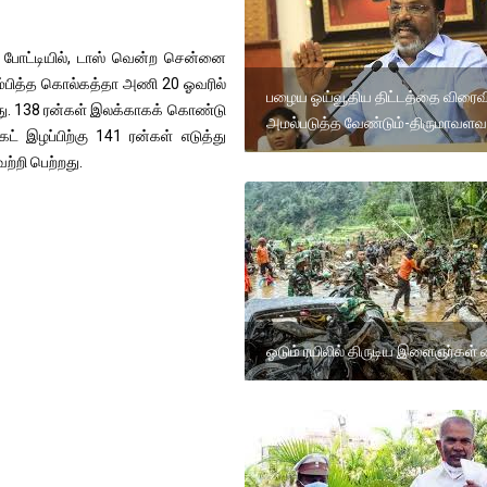
் போட்டியில், டாஸ் வென்ற சென்னை
ரம்பித்த கொல்கத்தா அணி 20 ஓவரில்
பழைய ஓய்வூதிய திட்டத்தை விரைவி
்தது. 138 ரன்கள் இலக்காகக் கொண்டு
அமல்படுத்த வேண்டும்-திருமாவளவ
 இழப்பிற்கு 141 ரன்கள் எடுத்து
்றி பெற்றது.
ஓடும் ரயிலில் திருடிய இளைஞர்கள்