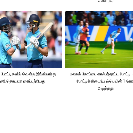
வென்றார்.
 போட்டிகளில் வென்ற இங்கிலாந்து
உலகக் கோப்பை கால்பந்தாட்ட போட்டி -
ணி தொடரை கைப்பற்றியது.
போட்டிக்கிடையே ஸ்பெயின் 1 கோ
அடித்தது.