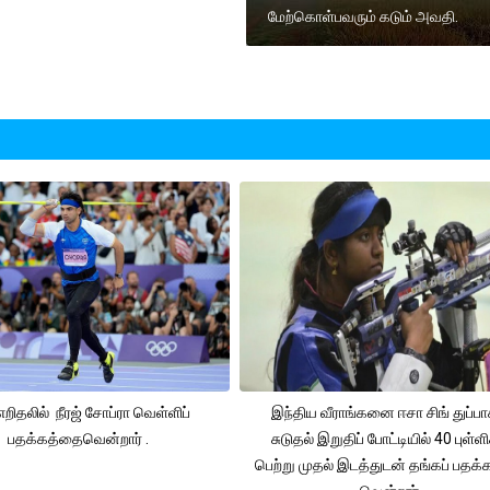
மேற்கொள்பவரும் கடும் அவதி.
 எறிதலில் நீரஜ் சோப்ரா வெள்ளிப்
இந்திய வீராங்கனை ஈசா சிங் துப்பா
பதக்கத்தைவென்றார் .
சுடுதல் இறுதிப் போட்டியில் 40 புள்ள
பெற்று முதல் இடத்துடன் தங்கப் பதக