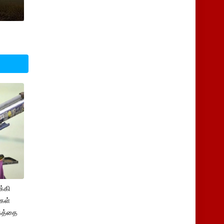
க்கி
ிகள்
்கத்தை