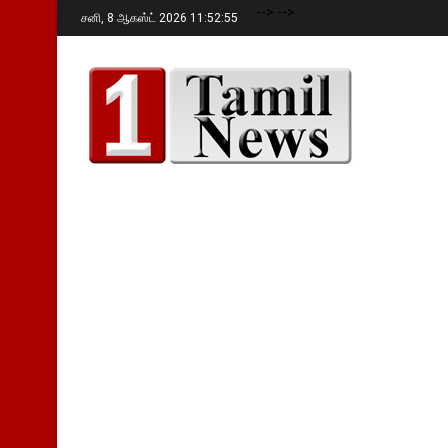
-->
-->
சனி,
8 ஆகஸ்ட் 2026 11:52:56