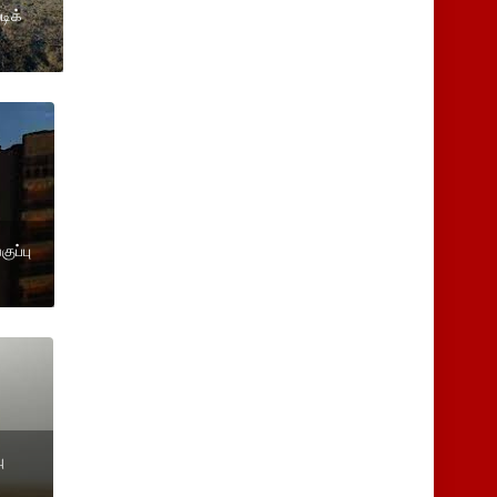
டிக்
குப்பு
ு