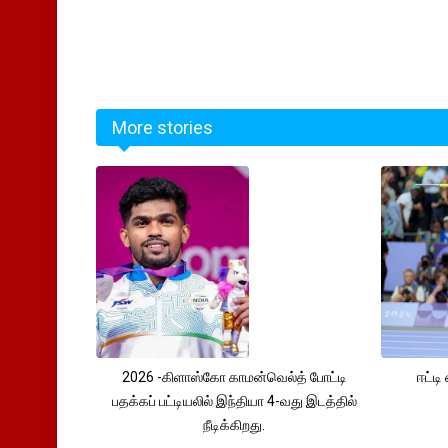
More stories
2026 -கிளாஸ்கோ காமன்வெல்த் போட்டி
ஈட்டி
பதக்கப் பட்டியலில் இந்தியா 4-வது இடத்தில்
நீடிக்கிறது.