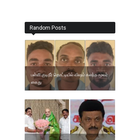
Random Posts
பள்ளி குடிநீர் தொட்டியில் விஷம் கலந்த மூவர்
கைது