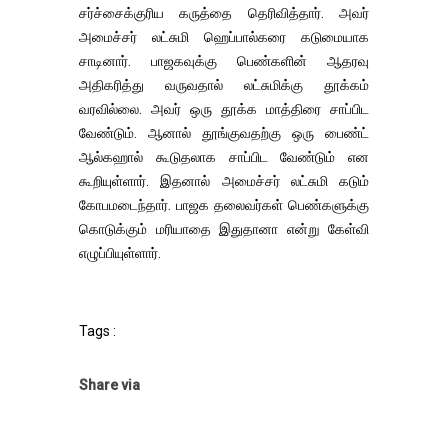
சர்ச்சைக்குரிய கருத்தை தெரிவித்தார். அவர்
அமைச்சர் லட்சுமி ஹெப்பால்கரை கடுமையாக
சாடினார். பாஜகவுக்கு பெண்களின் ஆதரவு
அதிகரித்து வருவதால் லட்சுமிக்கு தூக்கம்
வரவில்லை. அவர் ஒரு தூக்க மாத்திரை சாப்பிட
வேண்டும். ஆனால் தூங்குவதற்கு ஒரு பைண்ட்
ஆல்கஹால் கூடுதலாக சாப்பிட வேண்டும் என
கூறியுள்ளார். இதனால் அமைச்சர் லட்சுமி கடும்
கோபமடைந்தார். பாஜக தலைவர்கள் பெண்களுக்கு
கொடுக்கும் மரியாதை இதுதானா என்று கேள்வி
எழுப்பியுள்ளார்.
Tags :
Share via