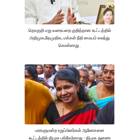
தொகுதி மறு வரையறை குறித்தான கூட்டத்தில்
அதிமுக,தேமுதிக, மக்கள் நீதி மையம் கலந்து
கொள்ளாது .
பாராளுமன்ற உறுப்பினர்கள் ஆலோசனை
கூட்டத்தில் திமுக பங்கேற்காது - திமுக துணை