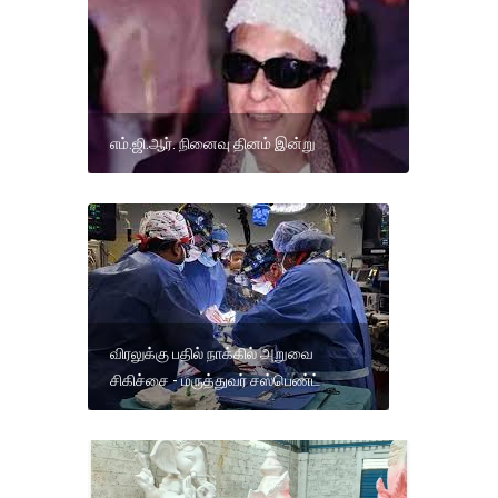
எம்.ஜி.ஆர். நினைவு தினம் இன்று
விரலுக்கு பதில் நாக்கில் அறுவை
சிகிச்சை - மருத்துவர் சஸ்பெண்ட்