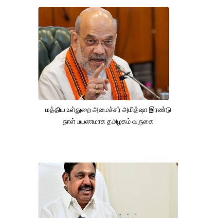
மத்திய உள்துறை அமைச்சர் அமித்ஷா இரண்டு
நாள் பயணமாக தமிழகம் வருகை