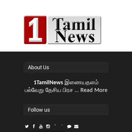
About Us
1TamilNews
இணையதளம்
பல்வேறு தேசிய பிரச ...
Read More
Follow us