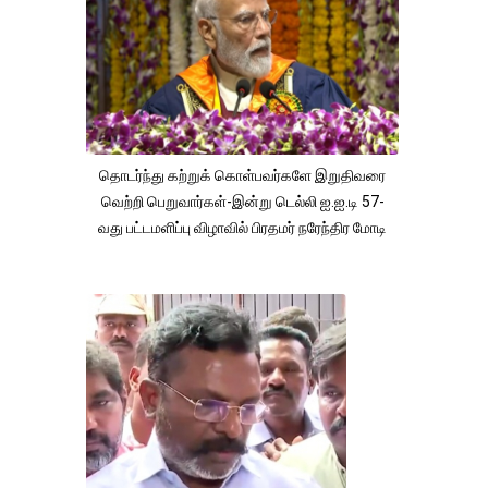
தொடர்ந்து கற்றுக் கொள்பவர்களே இறுதிவரை
வெற்றி பெறுவார்கள்-இன்று டெல்லி ஐ.ஐ.டி 57-
வது பட்டமளிப்பு விழாவில் பிரதமர் நரேந்திர மோடி