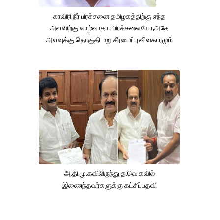
காவிரி நீர் பிரச்சனை தமிழகத்திற்கு எந்த
அளவிற்கு வாழ்வாதார பிரச்சனையோ,அதே
அளவுக்கு தொகுதி மறு சீரமைப்பு விவகாரமும்
அ.தி.மு.கவிலிருந்து த.வெ.கவில்
இணைந்தவர்களுக்கு கட்சிப்பதவி