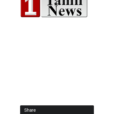
Share