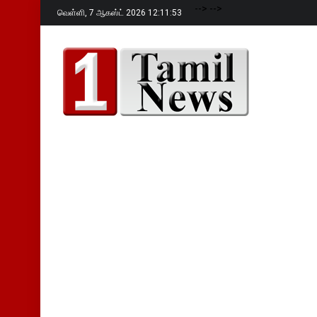
-->
-->
வெள்ளி,
7 ஆகஸ்ட் 2026 12:11:55