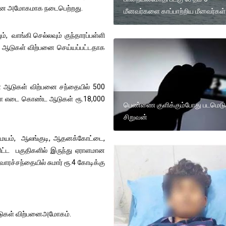
ற்பனை அமோகமாக நடைபெற்றது.
மீனவர்களை காப்பாற்றிய மீனவர்கள்
 வாங்கி செல்லவும் குந்தாரப்பள்ளி
்கு ஆடுகள் விற்பனை செய்யப்பட்டதாக
்ள ஆடுகள் விற்பனை சந்தையில் 500
கிலோ எடை கொண்ட ஆடுகள் ரூ.18,000
பெண்ணை குளிக்கும்போது படமெடு
சிறுவன்
ிருமயம், ஆலங்குடி, ஆதனக்கோட்டை,
ட்ட பகுதிகளில் இருந்து ஏராளமான
ச்சந்தையில் சுமார் ரூ.4 கோடிக்கு
 ஆடுகள் விற்பனைஅமோகம்.