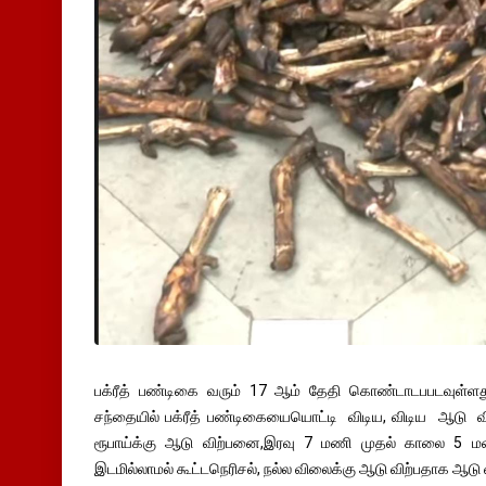
பக்ரீத் பண்டிகை வரும் 17 ஆம் தேதி கொண்டாடபபடவுள்ளது.
சந்தையில் பக்ரீத் பண்டிகையையொட்டி விடிய, விடிய ஆடு வ
ரூபாய்க்கு ஆடு விற்பனை,இரவு 7 மணி முதல் காலை 5 ம
இடமில்லாமல் கூட்டநெரிசல், நல்ல விலைக்கு ஆடு விற்பதாக ஆடு 