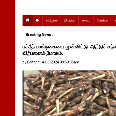
தமிழகம்
இந்தியா
உலகம்
அரசியல்
Breaking News :
பக்ரீத் பண்டிகையை முன்னிட்டு ஆட்டுச் ச
விற்பனைஅமோகம்.
by Editor / 14-06-2024 09:59:35am