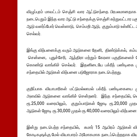
விழுப்புரம் மாவட்டம் செஞ்சி வார ஆட்டுசந்தை பிரபலமானத
நடைபெறும் இந்த வார ஆட்டு சந்தைக்கு செஞ்சி சுற்றுவட்டார பக
ஆடு வளர்ப்போர் வெள்ளாடு, செம்மறி ஆடு, குறும்பாடு உள்ளி
செல்வர்.
இங்கு விற்பனைக்கு வரும் ஆடுகளை தேனி, திண்டுக்கல், கம்பம்
சென்னை, புதுச்சேரி, ஆந்திரா மற்றும் கேரளா பகுதிகளைச் சே
கொண்டு வாங்கிச் செல்வர். இதனிடையே பக்ரீத் பண்டிகை ம
சந்தையில் ஆடுகள் விற்பனை படுஜோராக நடைபெற்றது.
குறிப்பாக வியாபாரிகள் மட்டுமல்லாமல் பக்ரீத் பண்டிகையை
அளவில் ஆடுகளை வாங்கிச் சென்றனர். இந்த சந்தையில், வெ
ரூ.25,000 வரையிலும், குறும்பாடுகள் ஜோடி ரூ.20,000 முத
ஆடுகள் ஜோடி ரூ.30,000 முதல் ரூ.40,000 வரையிலும் விற்பனை
இன்று நடைபெற்ற சந்தையில், சுமார் 15 ஆயிரம் ஆடுகள் விற்
கோடிகளுக்கு மேல் வியாபாரம் அமோகமாக நடைப்பெற்றதாக விய