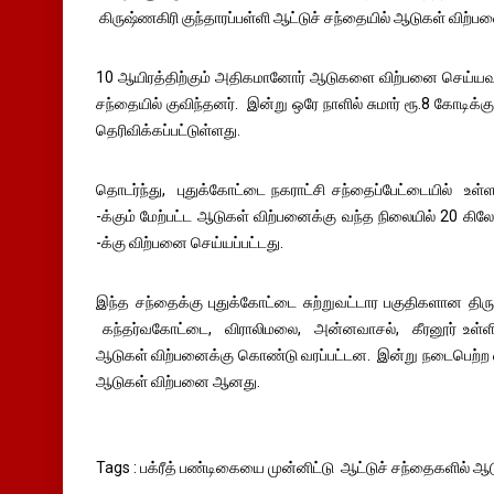
கிருஷ்ணகிரி குந்தாரப்பள்ளி ஆட்டுச் சந்தையில் ஆடுகள் வி
10 ஆயிரத்திற்கும் அதிகமானோர் ஆடுகளை விற்பனை செய்யவும்,
சந்தையில் குவிந்தனர். இன்று ஒரே நாளில் சுமார் ரூ.8 கோடிக
தெரிவிக்கப்பட்டுள்ளது.
தொடர்ந்து, புதுக்கோட்டை நகராட்சி சந்தைப்பேட்டையில் உள
-க்கும் மேற்பட்ட ஆடுகள் விற்பனைக்கு வந்த நிலையில் 20 
-க்கு விற்பனை செய்யப்பட்டது.
இந்த சந்தைக்கு புதுக்கோட்டை சுற்றுவட்டார பகுதிகளான த
கந்தர்வகோட்டை, விராலிமலை, அன்னவாசல், கீரனூர் உள்ளி
ஆடுகள் விற்பனைக்கு கொண்டு வரப்பட்டன. இன்று நடைபெற்ற வார
ஆடுகள் விற்பனை ஆனது.
Tags : பக்ரீத் பண்டிகையை முன்னிட்டு ஆட்டுச் சந்தைகளில்