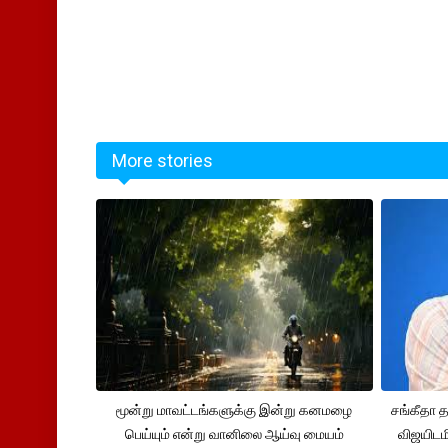
More stories
மூன்று மாவட்டங்களுக்கு இன்று கனமழை
சங்கீதா
பெய்யும் என்று வானிலை ஆய்வு மையம்
விஜயிடம