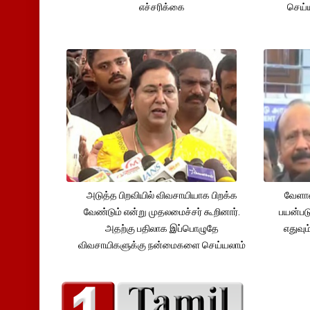
எச்சரிக்கை
செய்ய
அடுத்த பிறவியில் விவசாயியாக பிறக்க
வேளாண
வேண்டும் என்று முதலமைச்சர் கூறினார்.
பயன்பட
அதற்கு பதிலாக இப்பொழுதே
எதுவும
விவசாயிகளுக்கு நன்மைகளை செய்யலாம்