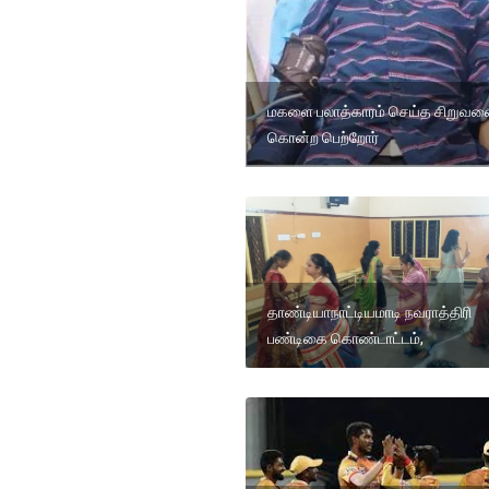
மகளை பலாத்காரம் செய்த சிறுவ
கொன்ற பெற்றோர்
தாண்டியாநாட்டியமாடி நவராத்திரி
பண்டிகை கொண்டாட்டம்,