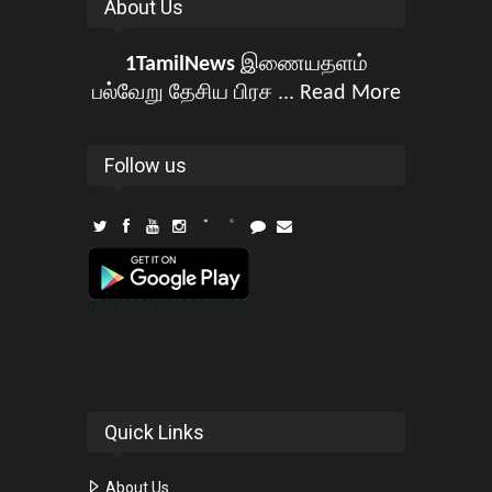
About Us
1TamilNews
இணையதளம்
பல்வேறு தேசிய பிரச ...
Read More
Follow us
Quick Links
About Us