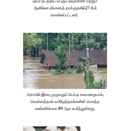
ஷ்யா நடத்திய பெரும் ஏவுகணை மற்றும்
ஆளில்லா விமானத் தாக்குதலில்21 பேர்
கொல்லப்பட்டனர்.
அசாமில் இரவு முழுவதும் பெய்த கனமழையால்,
வெள்ளத்தால் உயிரிழந்தவர்களின் மொத்த
எண்ணிக்கை 89 ஆக உயர்ந்துள்ளது.