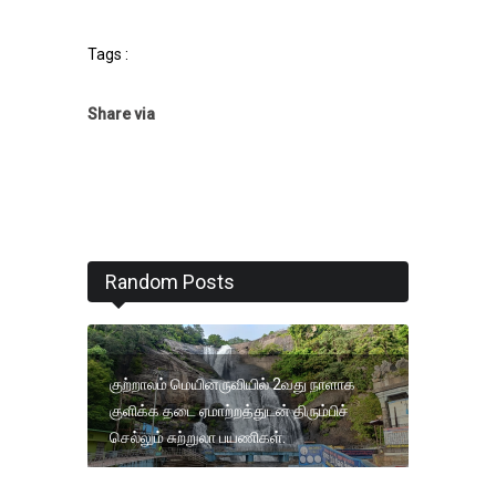
Tags :
Share via
Random Posts
குற்றாலம் மெயினருவியில் 2வது நாளாக
குளிக்க தடை ஏமாற்றத்துடன் திரும்பிச்
செல்லும் சுற்றுலா பயணிகள்.