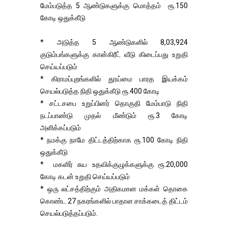
மேம்படுத்த 5 ஆண்டுகளுக்கு மொத்தம் ரூ.150
கோடி ஒதுக்கீடு
* அடுத்த 5 ஆண்டுகளில் 8,03,924
குடும்பங்களுக்கு கான்கிரீட் வீடு கிடைப்பது உறுதி
செய்யப்படும்
* கிராமப்புறங்களில் தூய்மை பாரத இயக்கம்
செயல்படுத்த நிதி ஒதுக்கீடு ரூ.400 கோடி
* சட்டசபை உறுப்பினர் தொகுதி மேம்பாடு நிதி
நடப்பாண்டு முதல் மீண்டும் ரூ.3 கோடி
அளிக்கப்படும்
* நமக்கு நாமே திட்டத்திற்காக ரூ.100 கோடி நிதி
ஒதுக்கீடு
* மகளிர் சுய உதவிக்குழுக்களுக்கு ரூ.20,000
கோடி கடன் உறுதி செய்யப்படும்
* ஒரு லட்சத்திற்கும் அதிகமான மக்கள் தொகை
கொண்ட 27 நகரங்களில் பாதாள சாக்கடைத் திட்டம்
செயல்படுத்தப்படும்.