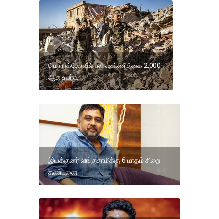
மொராக்கோவில் பலி எண்ணிக்கை 2,000
ஆக உயர்வு
இயக்குனர் லிங்குசாமிக்கு 6 மாதம் சிறை
தண்டனை