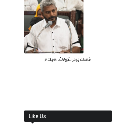
தமிழக பட்ஜெட் முழு விபரம்
Like Us