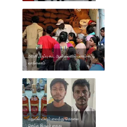
அரிசி ,பருப்பு கூட ஆன்லைனில் பணம் கட்டி
வாங்கலாம்
மதுவில் விஷம் வைத்து கொலை
செய்த இருவர் கைது