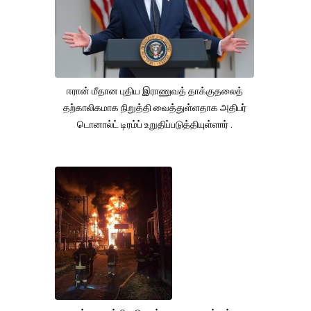
ஈரான் மீதான புதிய இராணுவத் தாக்குதலைத்
தற்காலிகமாக நிறுத்தி வைத்துள்ளதாக அதிபர்
டொனால்ட் டிரம்ப் உறுதிப்படுத்தியுள்ளார் .