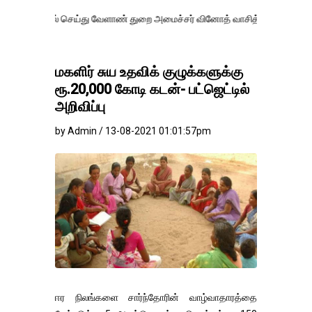
 செய்து வேளாண் துறை அமைச்சர் வினோத் வாசித்து வருகிறார். �.
மகளிர் சுய உதவிக் குழுக்களுக்கு
ரூ.20,000 கோடி கடன்- பட்ஜெட்டில்
அறிவிப்பு
by Admin / 13-08-2021 01:01:57pm
ஈர நிலங்களை சார்ந்தோரின் வாழ்வாதாரத்தை