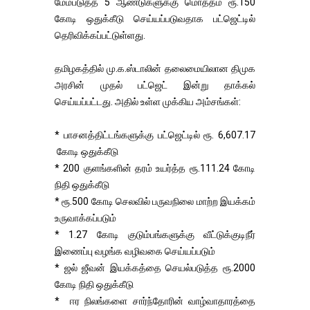
மேம்படுத்த 5 ஆண்டுகளுக்கு மொத்தம் ரூ.150
கோடி ஒதுக்கீடு செய்யப்படுவதாக பட்ஜெட்டில்
தெரிவிக்கப்பட்டுள்ளது.
தமிழகத்தில் மு.க.ஸ்டாலின் தலைமையிலான திமுக
அரசின் முதல் பட்ஜெட் இன்று தாக்கல்
செய்யப்பட்டது. அதில் உள்ள முக்கிய அம்சங்கள்:
* பாசனத்திட்டங்களுக்கு பட்ஜெட்டில் ரூ. 6,607.17
கோடி ஒதுக்கீடு
* 200 குளங்களின் தரம் உயர்த்த ரூ.111.24 கோடி
நிதி ஒதுக்கீடு
* ரூ.500 கோடி செலவில் பருவநிலை மாற்ற இயக்கம்
உருவாக்கப்படும்
* 1.27 கோடி குடும்பங்களுக்கு வீட்டுக்குடிநீர்
இணைப்பு வழங்க வழிவகை செய்யப்படும்
* ஜல் ஜீவன் இயக்கத்தை செயல்படுத்த ரூ.2000
கோடி நிதி ஒதுக்கீடு
* ஈர நிலங்களை சார்ந்தோரின் வாழ்வாதாரத்தை