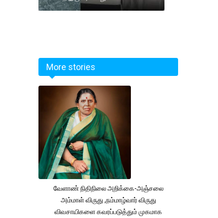
More stories
வேளாண் நிதிநிலை அறிக்கை-அஞ்சலை
அம்மாள் விருது ,நம்மாழ்வார் விருது
விவசாயிகளை கவரப்படுத்தும் முகமாக