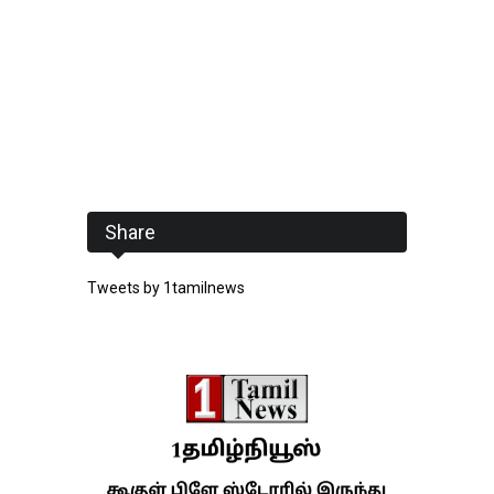
Share
Tweets by 1tamilnews