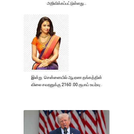
அறிவிக்கப்பட்டுள்ளது...
இன்று சென்னையில் ஆபரண தங்கத்தின்
விலை சவரனுக்கு 2160 .00 ரூபாய் உயர்வு .