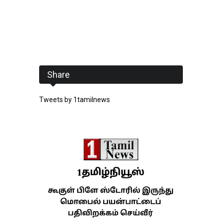
Share
Tweets by 1tamilnews