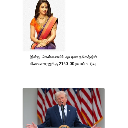
இன்று சென்னையில் ஆபரண தங்கத்தின்
விலை சவரனுக்கு 2160 .00 ரூபாய் உயர்வு .