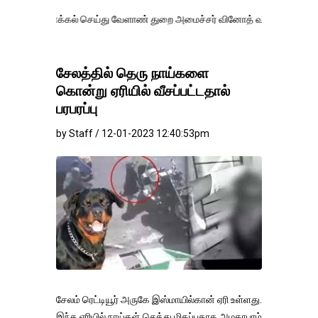
க்கல் செய்து வேளாண் துறை அமைச்சர் வினோத் வாசித்து வருகிறார். �.
சேலத்தில் தெரு நாய்களை
கொன்று ஏரியில் வீசப்பட்டதால்
பரபரப்பு
by Staff / 12-01-2023 12:40:53pm
சேலம் ரெட்டியூர் அருகே இஸ்மாயில்கான் ஏரி உள்ளது.
இந்த ஏரியில் நாய்கள் செத்து மிதப்பதாக அழகாபுரம்