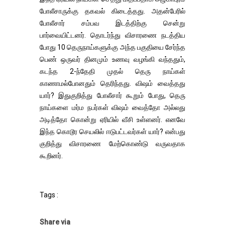
போலீசாருக்கு தகவல் கிடைத்தது. அதன்பேரில்
போலீசார் சம்பவ இடத்திற்கு சென்று
பார்வையிட்டனர். தொடர்ந்து விசாரணை நடத்திய
போது 10 தெருநாய்களுக்கு அந்த பகுதியை சேர்ந்த
பெண் ஒருவர் தினமும் உணவு வழங்கி வந்ததும்,
கடந்த 2-ந்தேதி முதல் தெரு நாய்கள்
காணாமல்போனதும் தெரிந்தது. விஷம் வைத்தது
யார்? இதுகுறித்து போலீசார் கூறும் போது, தெரு
நாய்களை மர்ம நபர்கள் விஷம் வைத்தோ அல்லது
அடித்தோ கொன்று ஏரியில் வீசி உள்ளனர். எனவே
இந்த கொடூர செயலில் ஈடுபட்டவர்கள் யார்? என்பது
குறித்து விசாரணை மேற்கொண்டு வருவதாக
கூறினர்.
Tags :
Share via