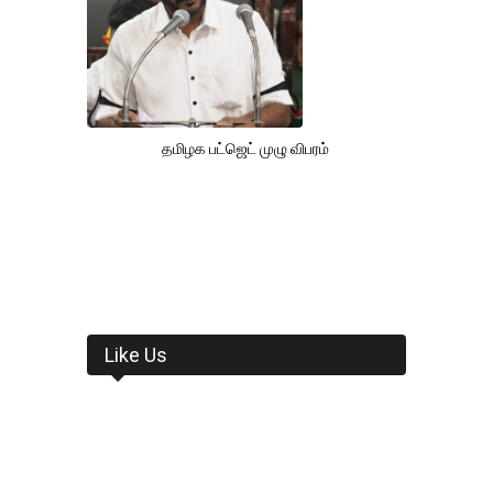
தமிழக பட்ஜெட் முழு விபரம்
Like Us