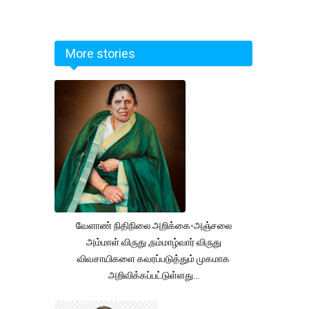
More stories
வேளாண் நிதிநிலை அறிக்கை-அஞ்சலை
அம்மாள் விருது ,நம்மாழ்வார் விருது
விவசாயிகளை கவரப்படுத்தும் முகமாக
அறிவிக்கப்பட்டுள்ளது...