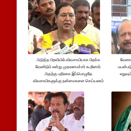
அடுத்த பிறவியில் விவசாயியாக பிறக்க
வேளாண
வேண்டும் என்று முதலமைச்சர் கூறினார்.
பயன்பட
அதற்கு பதிலாக இப்பொழுதே
எதுவும
விவசாயிகளுக்கு நன்மைகளை செய்யலாம்