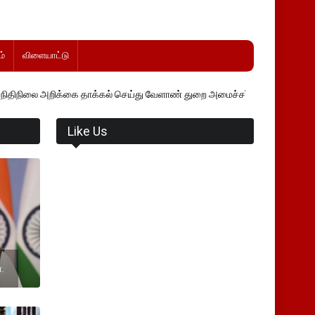
்
விளையாட்டு
்கை தாக்கல் செய்து வேளாண் துறை அமைச்சர் வினோத் வாசித்து வருகிறார். 
Like Us
.