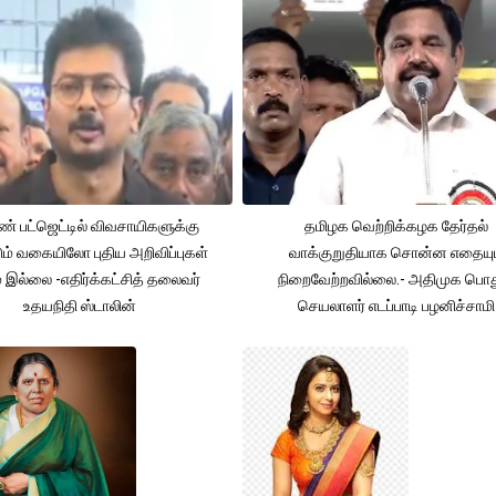
் பட்ஜெட்டில் விவசாயிகளுக்கு
தமிழக வெற்றிக்கழக தேர்தல்
ும் வகையிலோ புதிய அறிவிப்புகள்
வாக்குறுதியாக சொன்ன எதையும
் இல்லை -எதிர்க்கட்சித் தலைவர்
நிறைவேற்றவில்லை.- அதிமுக பொத
உதயநிதி ஸ்டாலின்
செயலாளர் எடப்பாடி பழனிச்சாமி