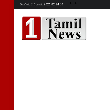
-->
-->
வெள்ளி,
7 ஆகஸ்ட் 2026 02:34:01