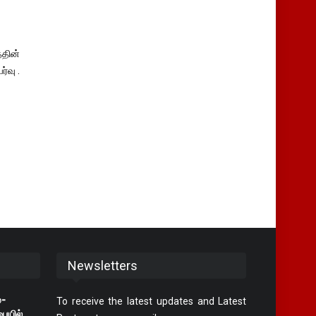
தின்
்வு .
Newsletters
்-
To receive the latest updates and Latest
ையில்