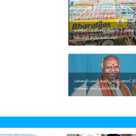
வணிகப் பயன்பாடு சிலிண்டர் விலை உ
உதயநிதி கடும் கண்டனம்
மனைவி மகன் கண்முன்பே ஊராட்சி
தலைவர் வெட்டிக்கொலை