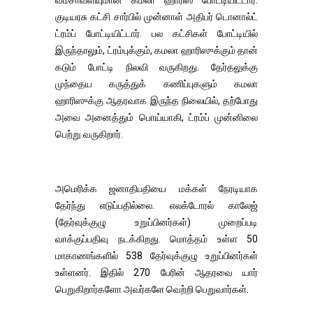
வம்சாவளியுமான கமலா ஹாரிஸ் போட்டியிட்டார்.
குடியரசு கட்சி சார்பில் முன்னாள் அதிபர் டொனால்ட்
ட்ரம்ப் போட்டியிட்டார். பல கட்சிகள் போட்டியில்
இருந்தாலும், ட்ரம்புக்கும், கமலா ஹாரிஸுக்கும் தான்
கடும் போட்டி நிலவி வருகிறது. தேர்தலுக்கு
முந்தைய கருத்துக் கணிப்புகளும் கமலா
ஹாரிஸுக்கு ஆதரவாக இருந்த நிலையில், தற்போது
அவை அனைத்தும் பொய்யாகி, ட்ரம்ப் முன்னிலை
பெற்று வருகிறார்.
அமெரிக்க ஜனாதிபதியை மக்கள் நேரடியாக
தேர்ந்து எடுப்பதில்லை. எலக்டோரல் காலேஜ்
(தேர்வுக்குழு உறுப்பினர்கள்) முறைப்படி
வாக்குப்பதிவு நடக்கிறது. மொத்தம் உள்ள 50
மாகாணங்களில் 538 தேர்வுக்குழு உறுப்பினர்கள்
உள்ளனர். இதில் 270 பேரின் ஆதரவை யார்
பெறுகிறார்களோ அவர்களே வெற்றி பெறுவார்கள்.