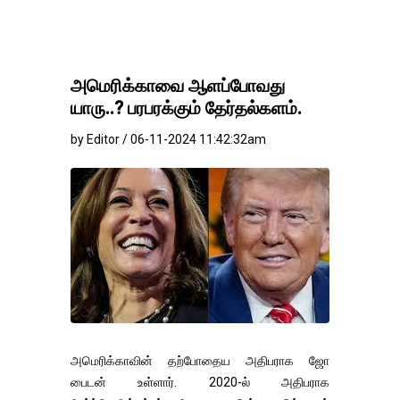
அமெரிக்காவை ஆளப்போவது
யாரு..? பரபரக்கும் தேர்தல்களம்.
by Editor / 06-11-2024 11:42:32am
அமெரிக்காவின் தற்போதைய அதிபராக ஜோ
பைடன் உள்ளார். 2020-ல் அதிபராக