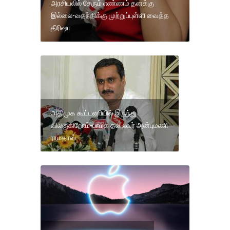
அரசியலில் சேரும் எண்ணம் தனக்கு
இல்லை-வதந்திக்கு முற்றுப்புள்ளி வைத்த
திரிஷா
அதிமுக கூட்டணியில் இருந்து
விலகுகிறோம்-பாமக தலைவர் அன்புமணி
ராமதாஸ்