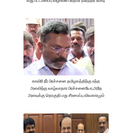
வது பட்டமளிப்பு விழாவில் பிரதமர் நரேந்திர மோடி
காவிரி நீர் பிரச்சனை தமிழகத்திற்கு எந்த
அளவிற்கு வாழ்வாதார பிரச்சனையோ,அதே
அளவுக்கு தொகுதி மறு சீரமைப்பு விவகாரமும்