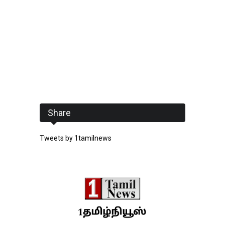
Share
Tweets by 1tamilnews