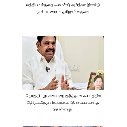
மத்திய உள்துறை அமைச்சர் அமித்ஷா இரண்டு
நாள் பயணமாக தமிழகம் வருகை
தொகுதி மறு வரையறை குறித்தான கூட்டத்தில்
அதிமுக,தேமுதிக, மக்கள் நீதி மையம் கலந்து
கொள்ளாது .