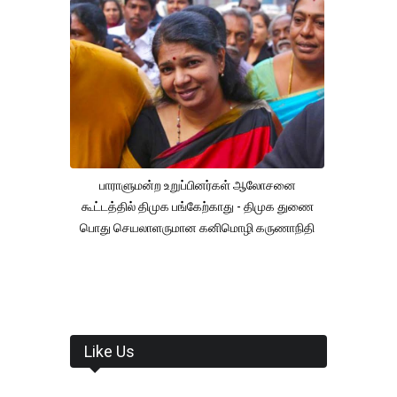
பாராளுமன்ற உறுப்பினர்கள் ஆலோசனை
கூட்டத்தில் திமுக பங்கேற்காது - திமுக துணை
பொது செயலாளருமான கனிமொழி கருணாநிதி
Like Us