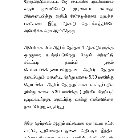
தேர்ந்தெடுக்கப்பட்ட ஜோ பைடனின் பதவிக்காலம்
வரும் ஜனவரியோடு முடிவடைய உள்ளது.
இதனையடுத்து அதிபர் தேர்தலுக்கான ஆயத்த
பணிகளை இந்த ஆண்டு தொடக்கத்திலியே
அமெரிக்க அரசு ஆரம்பித்தது.
அமெரிக்காவில் அதிபர் தேர்தல் 4 ஆண்டுகளுக்கு
ஒருமுறை நடத்தப்படுகிறது. மேலும் அந்நாட்டு
சட்டப்படி நவம்பர் முதல்
செவ்வாய்க்கிழமையன்றுதான் அதிபர் தேர்தல்
நடைபெறும். அதன்படி நேற்று மாலை 5.30 மணிக்கு
தொடங்கிய அதிபர் தேர்தலுக்கான வாக்குப்பதிவு
இன்று காலை 5.30 மணிக்கு ( இந்திய நேரப்படி)
முடிவடைந்தது. தொடர்ந்து வாக்கு எண்ணிக்கை
நடைப்பெற்று வருகிறது.
இந்த தேர்தலில் ஆளும் கட்சியான ஜனநாயக கட்சி
சார்பில், தற்போதைய துணை அதிபரும், இந்திய