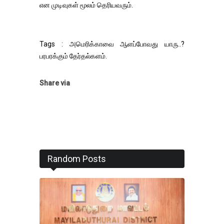
என முடிவுகள் மூலம் தெரியவரும்.
Tags : அமெரிக்காவை ஆளப்போவது யாரு..?
பரபரக்கும் தேர்தல்களம்.
Share via
Random Posts