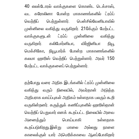
40 எலக்டோரல் வாக்குகளை கொண்ட டெக்சாஸ்,
வட கரோலினா போன்ற மாகாணங்களில் ட்ரம்ப்
வெற்றிப் பெற்றுள்ளார். பென்சில்வேனியாவில்
முன்னிலை வகித்து வருகிறார். 210க்கும் மேற்பட்ட
வாக்குகளுடன் ட்ரம்ப் முன்னிலை வகித்து
வருகிறார். கலிபோர்னியா, விர்ஜினியா நியூ
மெக்சிகோ, நியூயார்க் போன்ற மாகாணங்களில்
கலமா ஹாரிஸ் வெற்றிப் பெற்றுள்ளார். அவர் 150
மேற்பட்ட வாக்குகளைப் பெற்றுள்ளார்.
தற்போது வரை அதிக இடங்களில் ட்ரம்ப் முன்னிலை
வகித்து வரும் நிலையில், அவர்தான் அடுத்த
அதிபராக வாய்ப்புகள் அதிகம் உள்ளதாக பலரும் கூறி
வருகின்றனர். கருத்துக் கணிப்புகளில் ஹாரிஸ்தான்
வெற்றிப் பெறுவார் எனக் கூறப்பட்ட நிலையில் அவை
அனைத்தும் பொய்யாகி உள்ளதாக
கூறப்படுகிறது.இன்று மாலை அல்லது நாளை
காலைக்குள் யார் அமெரிக்காவை ஆளப்போகிறார்