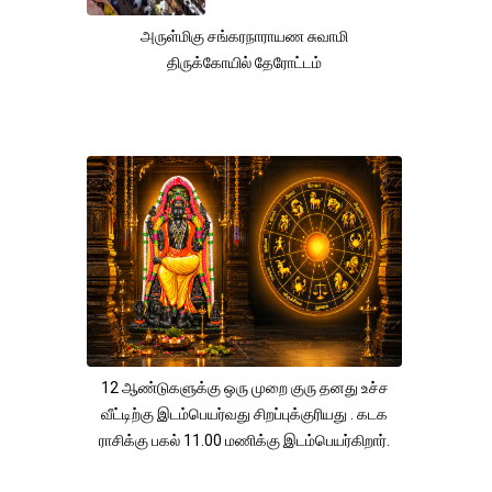
அருள்மிகு சங்கரநாராயண சுவாமி
திருக்கோயில் தேரோட்டம்
12 ஆண்டுகளுக்கு ஒரு முறை குரு தனது உச்ச
வீட்டிற்கு இடம்பெயர்வது சிறப்புக்குரியது . கடக
ராசிக்கு பகல் 11.00 மணிக்கு இடம்பெயர்கிறார்.