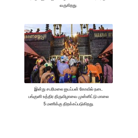
வருகிறது.
இன்று சபரிமலை ஐயப்பன் கோவில் நடை
பங்குனி உத்திர திருவிழாவை முன்னிட்டு மாலை
5 மணிக்கு திறக்கப்படுகிறது.