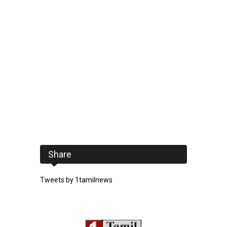
Share
Tweets by 1tamilnews