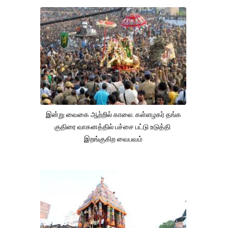
இன்று வைகை ஆற்றில் காலை. கள்ளழகர் தங்க
குதிரை வாகனத்தில் பச்சை பட்டு உடுத்தி
இறங்குகிற வைபவம்