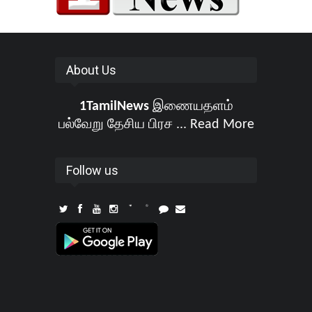
About Us
1TamilNews
இணையதளம்
பல்வேறு தேசிய பிரச ...
Read More
Follow us