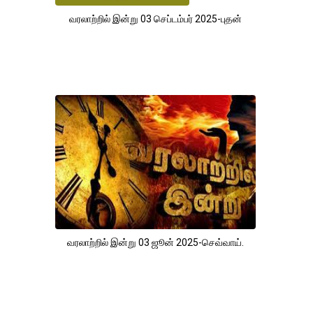
வரலாற்றில் இன்று 03 செப்டம்பர் 2025-புதன்
வரலாற்றில் இன்று 03 ஜூன் 2025-செவ்வாய்.