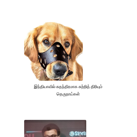
இந்தியாவில் சுதந்திரமாக சுற்றித் திரியும்
தெருநாய்கள்