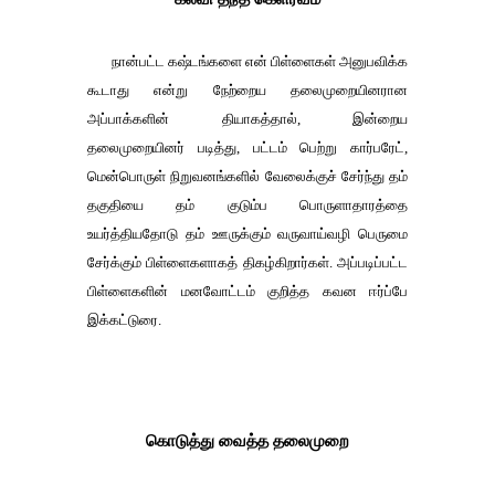
நான்பட்ட கஷ்டங்களை என் பிள்ளைகள் அனுபவிக்க
கூடாது என்று நேற்றைய தலைமுறையினரான
அப்பாக்களின் தியாகத்தால்
,
இன்றைய
தலை
மு
றையினர் படித்து
,
பட்டம் பெற்று கார்பரேட்
,
மென்பொருள் நிறுவனங்களில் வேலைக்குச் சேர்ந்து தம்
தகுதியை தம் குடும்ப பொருளாதாரத்தை
உயர்த்தியதோடு தம் ஊருக்கும் வருவாய்வழி பெருமை
சேர்க்கும் பிள்ளைகளாகத் திகழ்கிறார்கள்
.
அப்படிப்பட்ட
பிள்ளைகளின் மனவோட்டம் குறித்த கவன ஈர்ப்பே
இக்கட்டுரை
.
கொடுத்து வைத்த தலைமுறை