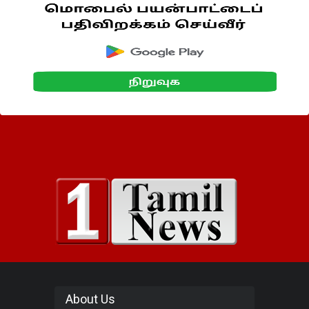
About Us