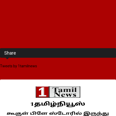
Share
Tweets by 1tamilnews