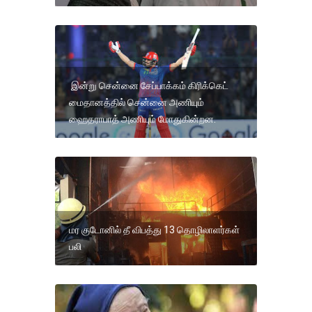
இன்று சென்னை சேப்பாக்கம் கிரிக்கெட்
மைதானத்தில் சென்னை அணியும்
ஹைதராபாத் அணியும் மோதுகின்றன.
மர குடோனில் தீ விபத்து 13 தொழிலாளர்கள்
பலி