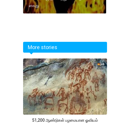
கைது
More stories
51,200 ஆண்டுகள் பழமையான ஓவியம்