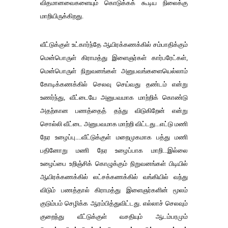
விதமானவைகளையும் கொடுக்கக் கூடிய நிலைக்கு
மாறியிருக்கிறது
.
வீட்டுக்குள் உட்கார்ந்தே ஆயிரக்கணக்கில் சம்பாதிக்கும்
மென்பொருள் கிராமத்து இளைஞர்கள் கார்பரேட்கள்
,
மென்பொருள் நிறுவனங்கள் அனுபவங்களையெல்லாம்
கோடிக்கணக்கில் செலவு செய்வது தண்டம் என்று
உணர்ந்து
,
வீட்டையே அனுபவமாக மாற்றிக் கொண்டு
அதற்கான பணத்தைத் தந்து விடுகிறேன் என்று
சொல்லி வீட்டை அனுபவமாக மாற்றி விட்டது
...
எட்டு மணி
நேர உழைப்பு
....
வீட்டுக்குள் மறைமுகமாக பத்து மணி
பதினோறு மணி நேர உழைப்பாக மாறி
...
இல்லை
உழைப்பை உறிஞ்சிக் கொழுக்கும் நிறுவனங்கள் பிடியில்
ஆயிரக்கணக்கில் லட்சக்கணக்கில் வங்கியில் வந்து
விடும் பணத்தால் கிராமத்து இளைஞர்களின் மூலம்
குடும்பம் செழிக்க ஆரம்பித்துவிட்டது
.
எல்லாச் செலவும்
குறைந்து வீட்டுக்குள் வசதியும் ஆடம்பரமும்