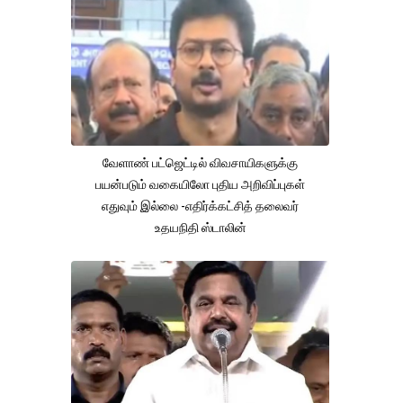
வேளாண் பட்ஜெட்டில் விவசாயிகளுக்கு
பயன்படும் வகையிலோ புதிய அறிவிப்புகள்
எதுவும் இல்லை -எதிர்க்கட்சித் தலைவர்
உதயநிதி ஸ்டாலின்