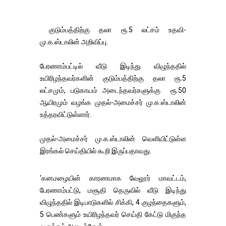
குடும்பத்திற்கு தலா ரூ.5 லட்சம் உதவி-
மு.க.ஸ்டாலின் அறிவிப்பு.
பேரணாம்பட்டில் வீடு இடிந்து விழுந்ததில்
உயிரிழந்தவர்களின் குடும்பத்திற்கு தலா ரூ.5
லட்சமும், படுகாயம் அடைந்தவர்களுக்கு ரூ.50
ஆயிரமும் வழங்க முதல்-அமைச்சர் மு.க.ஸ்டாலின்
உத்தரவிட்டுள்ளார்.
முதல்-அமைச்சர் மு.க.ஸ்டாலின் வெளியிட்டுள்ள
இரங்கல் செய்தியில் கூறி இருப்பதாவது.
'கனமழையின் காரணமாக வேலூர் மாவட்டம்,
பேரணாம்பட்டு, மசூதி தெருவில் வீடு இடிந்து
விழுந்ததில் இடிபாடுகளில் சிக்கி, 4 குழந்தைகளும்,
5 பெண்களும் உயிரிழந்தவர் செய்தி கேட்டு மிகுந்த