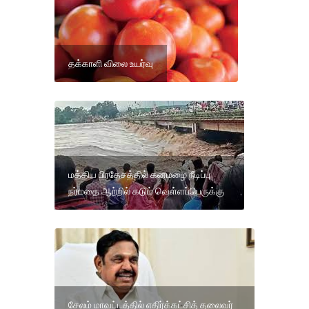
தக்காளி விலை உயர்வு
மத்திய பிரதேசத்தில் கனமழை நீடிப்பு
நர்மதை ஆற்றில் கடும் வெள்ளப்பெருக்கு
சேலம் மாவட்டத்தில் எதிர்க்கட்சித் தலைவர்