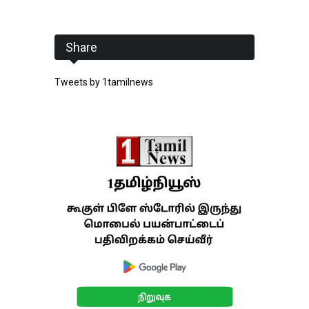
Share
Tweets by 1tamilnews