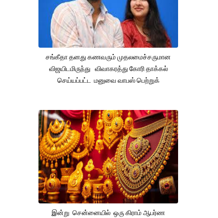
சங்கீதா தனது கணவரும் முதலமைச்சருமான
விஜயிடமிருந்து விவாகரத்து கோரி தாக்கல்
செய்யப்பட்ட மனுவை வாபஸ் பெற்றுக்
இன்று சென்னையில் ஒரு கிராம் ஆபர்ண