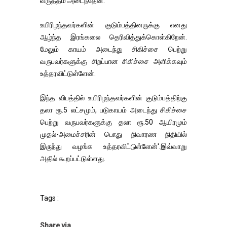
வருத்தம் அடைந்தேன்.
உயிரிழந்தவர்களின் குடும்பத்தினருக்கு எனது
ஆழ்ந்த இரங்கலை தெரிவித்துக்கொள்கிறேன்.
மேலும் காயம் அடைந்து சிகிச்சை பெற்று
வருபவர்களுக்கு சிறப்பான சிகிச்சை அளிக்கவும்
உத்தரவிட்டுள்ளேன்.
இந்த விபத்தில் உயிரிழந்தவர்களின் குடும்பத்திற்கு
தலா ரூ.5 லட்சமும், படுகாயம் அடைந்து சிகிச்சை
பெற்று வருபவர்களுக்கு தலா ரூ.50 ஆயிரமும்
முதல்-அமைச்சரின் பொது நிவாரண நிதியில்
இருந்து வழங்க உத்தரவிட்டுள்ளேன்'.இவ்வாறு
அதில் கூறப்பட்டுள்ளது.
Tags :
Share via