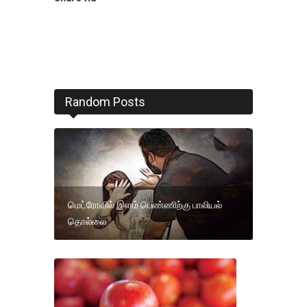
Random Posts
மெட்ரோவில் இளம் பெண்ணிற்கு பாலியல்
தொல்லை