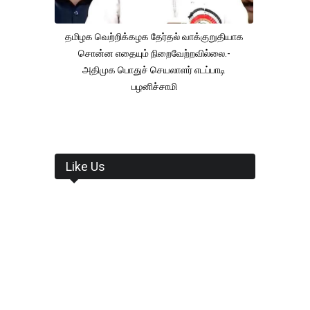
தமிழக வெற்றிக்கழக தேர்தல் வாக்குறுதியாக
சொன்ன எதையும் நிறைவேற்றவில்லை.-
அதிமுக பொதுச் செயலாளர் எடப்பாடி
பழனிச்சாமி
Like Us