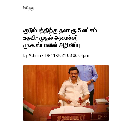
தங்கம்-வெள்ளி 
குடும்பத்திற்கு தலா ரூ.5 லட்சம்
உதவி- முதல் அமைச்சர்
மு.க.ஸ்டாலின் அறிவிப்பு
by Admin / 19-11-2021 03:06:04pm