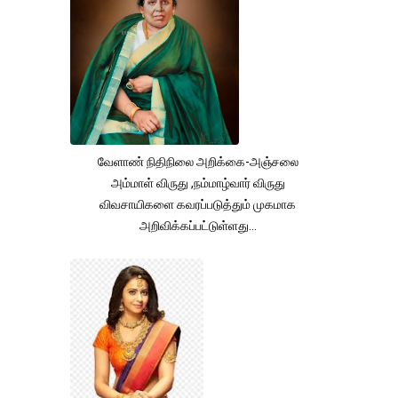
வேளாண் நிதிநிலை அறிக்கை-அஞ்சலை
அம்மாள் விருது ,நம்மாழ்வார் விருது
விவசாயிகளை கவரப்படுத்தும் முகமாக
அறிவிக்கப்பட்டுள்ளது...