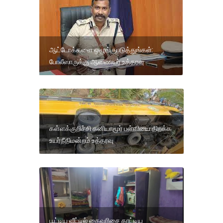
ஆட்டோக்களை ஒழுங்குபடுத்துங்கள்:
போலீஸாருக்கு ஆணையர் உத்தரவு
கள்ளக்குறிச்சி கனியாமூர் பள்ளியை திறக்க
உயர்நீதிமன்றம் உத்தரவு
பூட்டிய வீட்டில் கைவரிசை காட்டிய