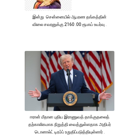
இன்று சென்னையில் ஆபரண தங்கத்தின்
விலை சவரனுக்கு 2160 .00 ரூபாய் உயர்வு .
ஈரான் மீதான புதிய இராணுவத் தாக்குதலைத்
தற்காலிகமாக நிறுத்தி வைத்துள்ளதாக அதிபர்
டொனால்ட் டிரம்ப் உறுதிப்படுத்தியுள்ளார் .