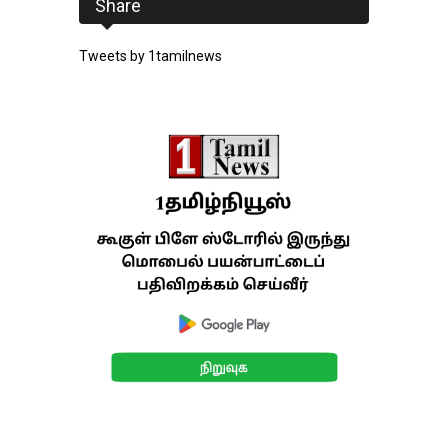
Share
Tweets by 1tamilnews