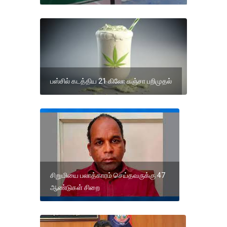
பஸ்சில் கடத்திய 21 கிலோ கஞ்சா பறிமுதல்
சிறுமியை பலாத்காரம் செய்தவருக்கு 47
ஆண்டுகள் சிறை