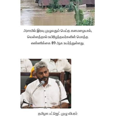
அசாமில் இரவு முழுவதும் பெய்த கனமழையால்,
வெள்ளத்தால் உயிரிழந்தவர்களின் மொத்த
எண்ணிக்கை 89 ஆக உயர்ந்துள்ளது.
தமிழக பட்ஜெட் முழு விபரம்