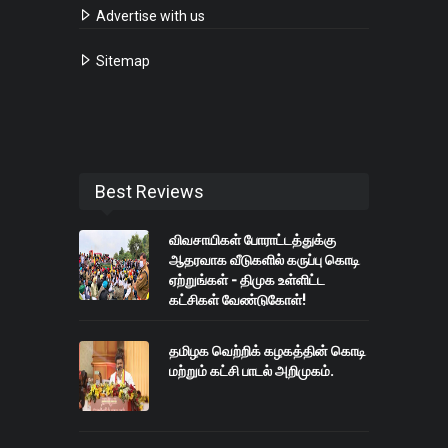
Advertise with us
Sitemap
Best Reviews
விவசாயிகள் போராட்டத்துக்கு
ஆதரவாக வீடுகளில் கருப்பு கொடி
ஏற்றுங்கள் - திமுக உள்ளிட்ட
கட்சிகள் வேண்டுகோள்!
தமிழக வெற்றிக் கழகத்தின் கொடி
மற்றும் கட்சி பாடல் அறிமுகம்.