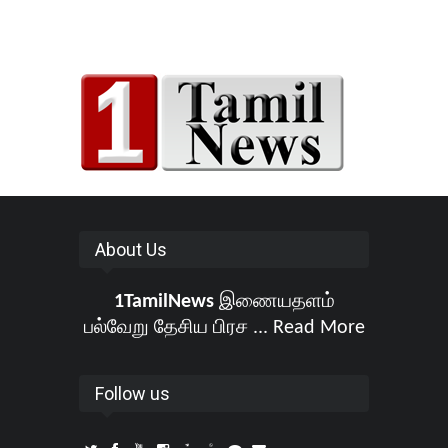
About Us
1TamilNews
இணையதளம்
பல்வேறு தேசிய பிரச ...
Read More
Follow us