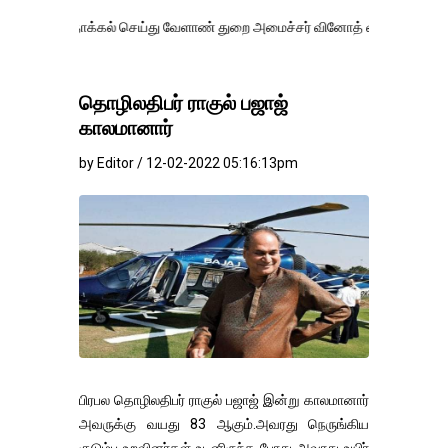
க்கல் செய்து வேளாண் துறை அமைச்சர் வினோத் வாசித்து வருகிறார். �.
தொழிலதிபர் ராகுல் பஜாஜ்
காலமானார்
by Editor / 12-02-2022 05:16:13pm
பிரபல தொழிலதிபர் ராகுல் பஜாஜ் இன்று காலமானார்
அவருக்கு வயது 83 ஆகும்.அவரது நெருங்கிய