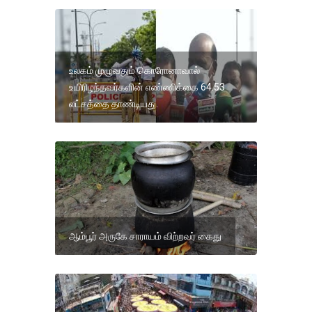
உலகம் முழுவதும் கொரோனாவால்
உயிரிழந்தவர்களின் எண்ணிக்கை 64.53
லட்சத்தை தாண்டியது.
ஆம்பூர் அருகே சாராயம் விற்றவர் கைது