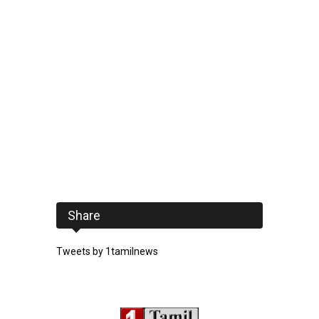
Share
Tweets by 1tamilnews