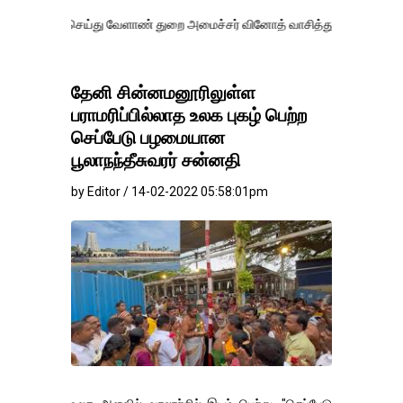
ெய்து வேளாண் துறை அமைச்சர் வினோத் வாசித்து வருகிறார். �.
தேனி சின்னமனூரிலுள்ள
பராமரிப்பில்லாத உலக புகழ் பெற்ற
செப்பேடு பழமையான
பூலாநந்தீசுவரர் சன்னதி
by Editor / 14-02-2022 05:58:01pm