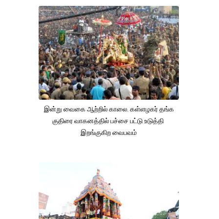
இன்று வைகை ஆற்றில் காலை. கள்ளழகர் தங்க
குதிரை வாகனத்தில் பச்சை பட்டு உடுத்தி
இறங்குகிற வைபவம்