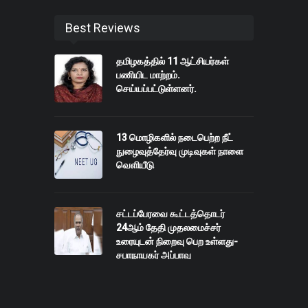
Best Reviews
தமிழகத்தில் 11 ஆட்சியர்கள்
பணியிட மாற்றம்.
செய்யப்பட்டுள்ளனர்.
13 மொழிகளில் நடைபெற்ற நீட்
நுழைவுத்தேர்வு முடிவுகள் நாளை
வெளியீடு
சட்டப்பேரவை கூட்டத்தொடர்
24ஆம் தேதி முதலமைச்சர்
உரையுடன் நிறைவு பெற உள்ளது-
சபாநாயகர் அப்பாவு