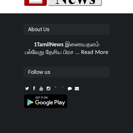
About Us
1TamilNews
இணையதளம்
பல்வேறு தேசிய பிரச ...
Read More
Follow us