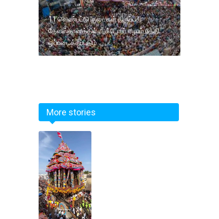
11 வெண்பட்டு குடைகள் திருப்பதி
தேவஸ்தானத்தில் அக்டோபர் ஏழாம் தேதி
ஒப்படைக்கப்படும்
More stories