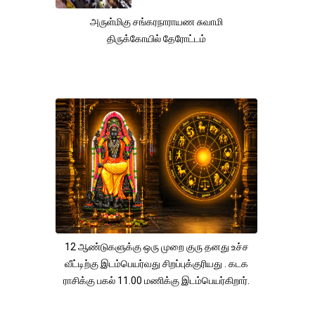
அருள்மிகு சங்கரநாராயண சுவாமி
திருக்கோயில் தேரோட்டம்
12 ஆண்டுகளுக்கு ஒரு முறை குரு தனது உச்ச
வீட்டிற்கு இடம்பெயர்வது சிறப்புக்குரியது . கடக
ராசிக்கு பகல் 11.00 மணிக்கு இடம்பெயர்கிறார்.