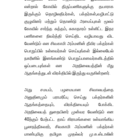
என்றால் கோவில் திருப்பணிகளுக்கு தயாராக
இருக்கும் தொழிலதிபர்கள், பக்தர்கள்,வழிபாட்டு
குழுவினர் மற்றும் தொண்டு அமைப்புகள் மூலம்
கோவில் சார்ந்த சுத்தம், சுகாதாரம் உள்ளிட்ட இதர
பணிகளை நிவர்த்தி செய்திட வழியாவது விட
வேண்டும் என சிவகாமி அம்மனின் தீவிர பக்தர்கள்
பொறுப்பில் உள்ளவர்கள் செய்யுங்கள் இல்லையேல்
நகரினில் இனங்கண்டு பொறுப்பானவர்களிடத்தில்
ஒப்படையுங்கள் என அறநிலையத்தின் மீது
ஆதங்கத்துடன் விரக்தியில் இருந்து வருகின்றனர்.
அது சமயம், பழமையான சிவாலயத்தை
அனுதினமும் பராமரிப்பு செய்து பக்தர்களின்
ஆதங்கத்தையும், விரக்தியையும் போக்கிட
அறநிலையத் துறையினர் முன்வர வேண்டும் என
40ற்கும் மேற்பட்ட தாய் கிராமங்களை உள்வாங்கிய
பூலாநந்தீசுவரர், சிவகாமி அம்மனின் பக்தர்கள்
மாண்புமிகு தமிழக முதல்வர் மு.க.ஸ்டாலின்