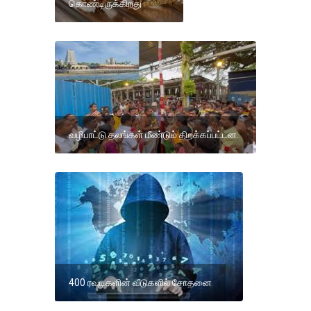
கொண்டிருக்கிறது
வழிபாட்டு தலங்கள் மீண்டும் திறக்கப்பட்டன.
400 ரவுடிகளின் வீடுகளில் சோதனை