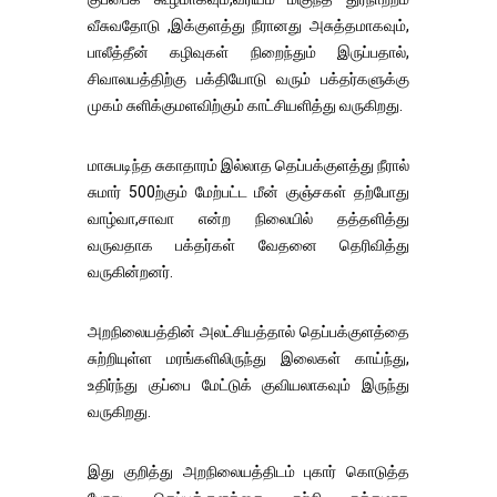
வீசுவதோடு ,இக்குளத்து நீரானது அசுத்தமாகவும்,
பாலீத்தீன் கழிவுகள் நிறைந்தும் இருப்பதால்,
சிவாலயத்திற்கு பக்தியோடு வரும் பக்தர்களுக்கு
முகம் சுளிக்குமளவிற்கும் காட்சியளித்து வருகிறது.
மாசுபடிந்த சுகாதாரம் இல்லாத தெப்பக்குளத்து நீரால்
சுமார் 500ற்கும் மேற்பட்ட மீன் குஞ்சகள் தற்போது
வாழ்வா,சாவா என்ற நிலையில் தத்தளித்து
வருவதாக பக்தர்கள் வேதனை தெரிவித்து
வருகின்றனர்.
அறநிலையத்தின் அலட்சியத்தால் தெப்பக்குளத்தை
சுற்றியுள்ள மரங்களிலிருந்து இலைகள் காய்ந்து,
உதிர்ந்து குப்பை மேட்டுக் குவியலாகவும் இருந்து
வருகிறது.
இது குறித்து அறநிலையத்திடம் புகார் கொடுத்த