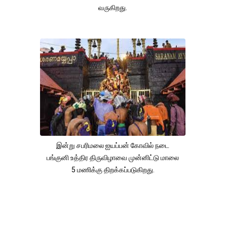
வருகிறது.
இன்று சபரிமலை ஐயப்பன் கோவில் நடை
பங்குனி உத்திர திருவிழாவை முன்னிட்டு மாலை
5 மணிக்கு திறக்கப்படுகிறது.