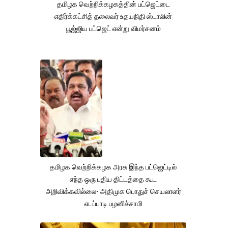
தமிழக வெற்றிக்கழகத்தின் பட்ஜெட்டை
எதிர்க்கட்சித் தலைவர் உதயநிதி ஸ்டாலின்
பூஜ்ஜிய பட்ஜெட் என்று விமர்சனம்
தமிழக வெற்றிக்கழக அரசு இந்த பட்ஜெட்டில்
எந்த ஒரு புதிய திட்டத்தை கூட
அறிவிக்கவில்லை- அதிமுக பொதுச் செயலாளர்
எடப்பாடி பழனிச்சாமி