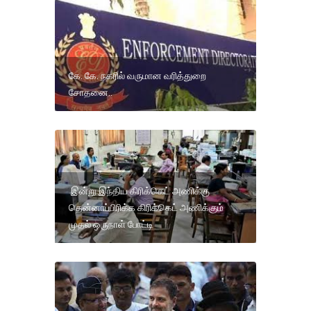
கே. கே. நகரில் வருமான வரித்துறை
சோதனை..
இன்று இந்திய கிரிக்கெட் அணிக்கு
தென்னாப்பிரிக்க கிரிக்கெட் அணிக்கும்
முதல் ஒருநாள் போட்டி