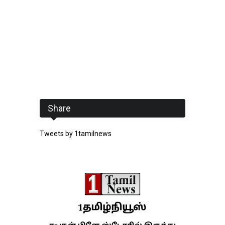
Share
Tweets by 1tamilnews