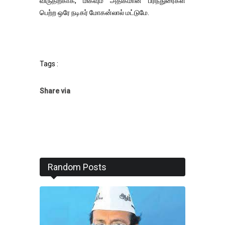
விருதிற்காக, மிகவும் அதிகமான பரிந்துரைகள்
பெற்ற ஒரே நடிகர் மோகன்லால் மட்டுமே.
Tags :
Share via
Random Posts