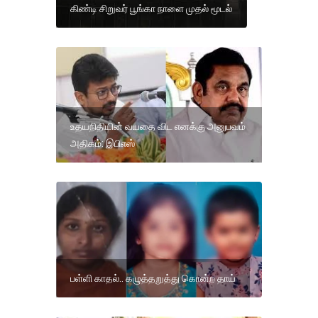
கிண்டி சிறுவர் பூங்கா நாளை முதல் மூடல்
உதயநிதியின் வயதை விட எனக்கு அனுபவம்
அதிகம்: இபிஎஸ்
பள்ளி காதல்.. கழுத்தறுத்து கொன்ற தாய்