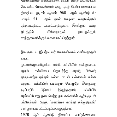
‘மோகன்லால் விஸ்வநாதன் நாயர்’ என்ற இயற்பெயர்
கொண்ட மோகன்லால் ஒரு புகழ் பெற்ற மலையாள
திரைப்பட நடிகர் ஆவார். 960 ஆம் ஆண்டு மே
மாதம் 21 ஆம் நாள் கேரளா மாநிலத்தின்
பத்தனம்திட்ட மாவட்டத்திலுள்ள இலந்தூர் என்ற
இடத்தில் விஸ்வநாதன் நாயருக்கும்,
சாந்தகுமாரிக்கும் மகனாகப் பிறந்தார்.
இவருடைய இயற்பெயர் மோகன்லால் விஸ்வநாதன்
நாயர்.
முடவன்முகளிலுள்ள எல்.பி பள்ளியில் தன்னுடைய
ஆரம்ப கல்வியை தொடர்ந்த அவர், பின்னர்
திருவனந்தபுரத்தில் உள்ள மாடன் பள்ளியில் கல்வி
கற்றார். பள்ளியில் படிக்கும் பொழுதே இவருக்கு
நடிப்பதில் ஆர்வம் இருந்ததால், பள்ளியில்
அவ்வப்போது நடைபெற்ற நாடகங்களில் ஆர்வமுடன்
பங்கேற்றார். பிறகு “மகாத்மா காந்தி கல்லூரியில்”
தன்னுடைய பட்டப்படிப்பை முடித்தார்.
1978 ஆம் ஆண்டு திரைப்பட வாழ்க்கையை