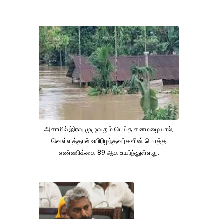
அசாமில் இரவு முழுவதும் பெய்த கனமழையால்,
வெள்ளத்தால் உயிரிழந்தவர்களின் மொத்த
எண்ணிக்கை 89 ஆக உயர்ந்துள்ளது.