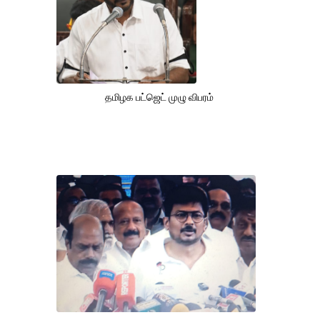
தமிழக பட்ஜெட் முழு விபரம்