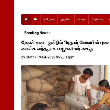
தமிழகம்
இந்தியா
உலகம்
அரசியல்
Breaking News :
ரேஷன் கடை ஒன்றில் பிரதமர் மோடியின் புக
வைக்க வந்ததாக பாஜகவினர் கைது
by Staff / 19-04-2022 05:23:11pm