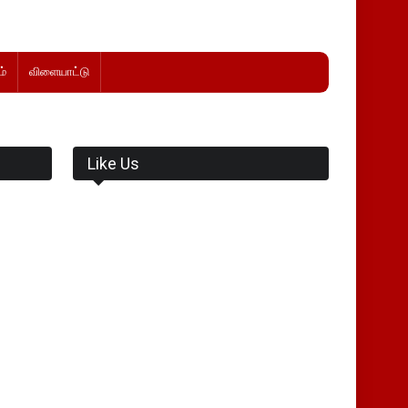
்
விளையாட்டு
Like Us