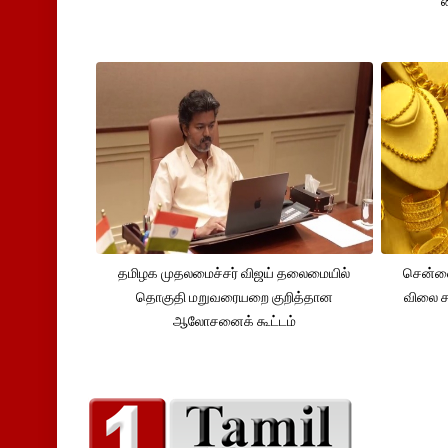
தமிழக முதலமைச்சர் விஜய் தலைமையில்
சென்னை
தொகுதி மறுவரையறை குறித்தான
விலை சவ
ஆலோசனைக் கூட்டம்