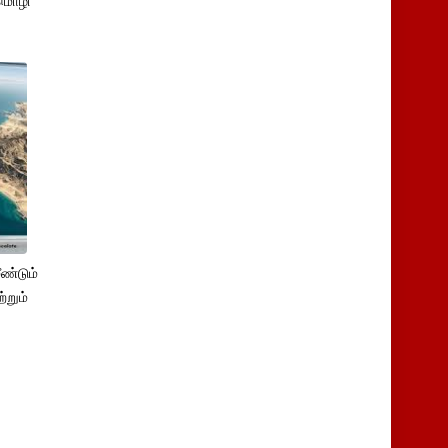
மொழி
ண்டும்
்றும்