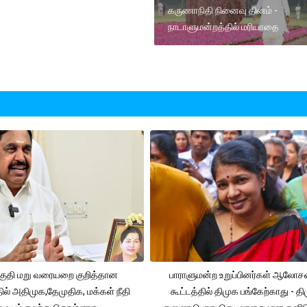
கருணாநிதி நினைவு தினம் -
நாடாளுமன்றத்தில் மரியாதை
ுதி மறு வரையறை குறித்தான
பாராளுமன்ற உறுப்பினர்கள் ஆலோ
தில் அதிமுக,தேமுதிக, மக்கள் நீதி
கூட்டத்தில் திமுக பங்கேற்காது - த