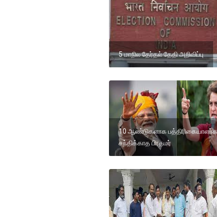
5 மாநில தேர்தல் தேதி அறிவிப்பு
10 ஆண்டுகளாக பத்திரிகையாளர
சந்திக்காத பிரதமர்