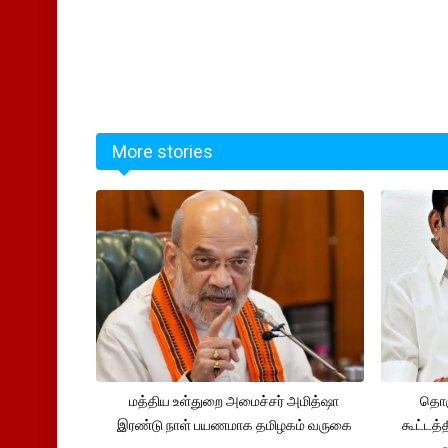
More stories
மத்திய உள்துறை அமைச்சர் அமித்ஷா
தொக
இரண்டு நாள் பயணமாக தமிழகம் வருகை
கூட்டத்