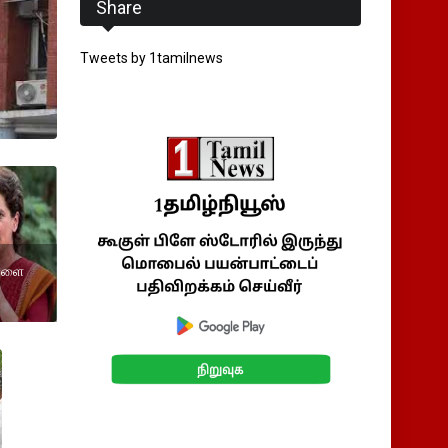
Share
Tweets by 1tamilnews
்களை