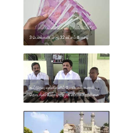
3 பெண்களிடம் ரூ.32 லட்சம் மோசடி
கூட்டுறவு வங்கிகளில் போலியாக கணக்கு
தொடங்கி மோசடி திமுக எம்பி எச்சரிக்கை