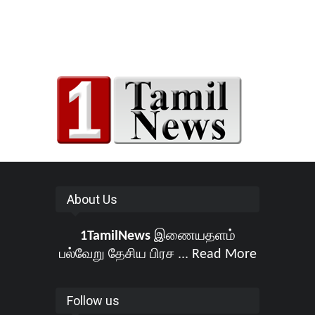
About Us
1TamilNews
இணையதளம்
பல்வேறு தேசிய பிரச ...
Read More
Follow us