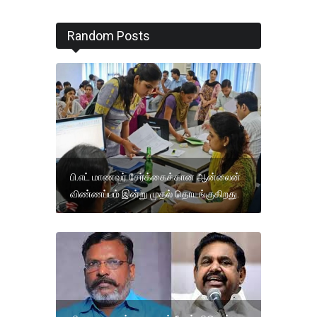
Random Posts
பி.எட் மாணவர் சேர்க்கைக்கான ஆன்லைன்
விண்ணப்பம் இன்று முதல் தொடங்குகிறது.