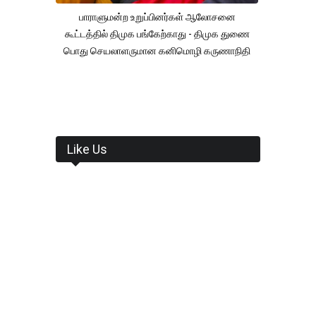
பாராளுமன்ற உறுப்பினர்கள் ஆலோசனை
கூட்டத்தில் திமுக பங்கேற்காது - திமுக துணை
பொது செயலாளருமான கனிமொழி கருணாநிதி
Like Us