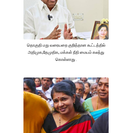
தொகுதி மறு வரையறை குறித்தான கூட்டத்தில்
அதிமுக,தேமுதிக, மக்கள் நீதி மையம் கலந்து
கொள்ளாது .