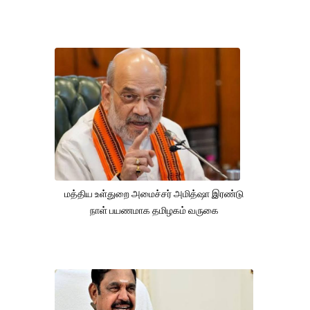
மத்திய உள்துறை அமைச்சர் அமித்ஷா இரண்டு
நாள் பயணமாக தமிழகம் வருகை