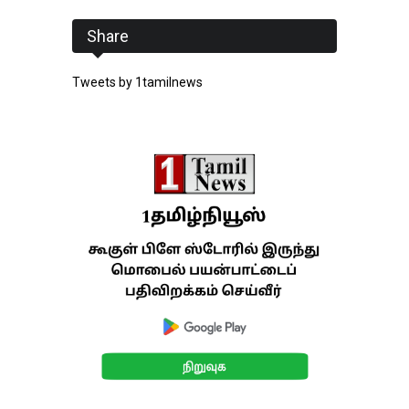
Share
Tweets by 1tamilnews