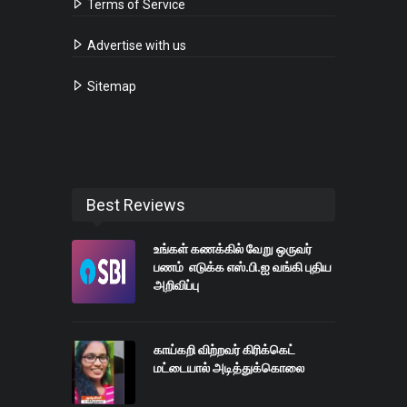
Terms of Service
Advertise with us
Sitemap
Best Reviews
உங்கள் கணக்கில் வேறு ஒருவர்
பணம் எடுக்க எஸ்.பி.ஐ வங்கி புதிய
அறிவிப்பு
காய்கறி விற்றவர் கிரிக்கெட்
மட்டையால் அடித்துக்கொலை