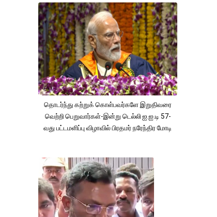
தொடர்ந்து கற்றுக் கொள்பவர்களே இறுதிவரை
வெற்றி பெறுவார்கள்-இன்று டெல்லி ஐ.ஐ.டி 57-
வது பட்டமளிப்பு விழாவில் பிரதமர் நரேந்திர மோடி