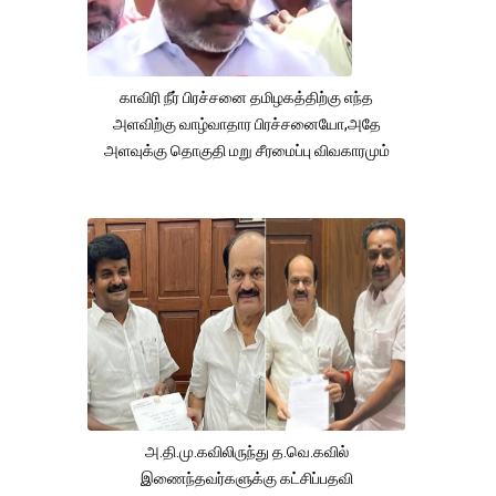
காவிரி நீர் பிரச்சனை தமிழகத்திற்கு எந்த
அளவிற்கு வாழ்வாதார பிரச்சனையோ,அதே
அளவுக்கு தொகுதி மறு சீரமைப்பு விவகாரமும்
அ.தி.மு.கவிலிருந்து த.வெ.கவில்
இணைந்தவர்களுக்கு கட்சிப்பதவி