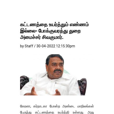
கட்டணத்தை உயர்த்தும் எண்ணம்
இல்லை- போக்குவரத்து துறை
அமைச்சர் சிவகுமார்.
by Staff / 30-04-2022 12:15:30pm
கேரளா, கர்நாடகா போன்ற அண்டை மாநிலங்கள்
பேருந்து கட்டணத்தை உயர்த்தி உள்ளது. அது