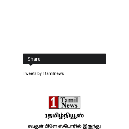
Share
Tweets by 1tamilnews