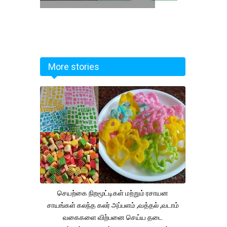
More stories
செயற்கை நிறமூட்டிகள் மற்றும் ரசாயன
சாயங்கள் கலந்த கலர் அப்பளம் ,வத்தல் ,வடாம்
வகைகளை விற்பனை செய்ய தடை