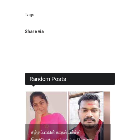
Tags :
Share via
Random Posts
சித்தப்பாவின் காதல் டார்ச்சர்...
இளம்பெண் கழுத்தறுத்து கொலை