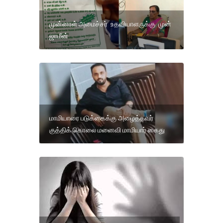
முன்னாள் அமைச்சர் உதவியாளருக்கு முன்
ஜாமீன்
மாமியாரை படுக்கைக்கு அழைத்தவர்
குத்திக் கொலை மனைவி மாமியார் கைது