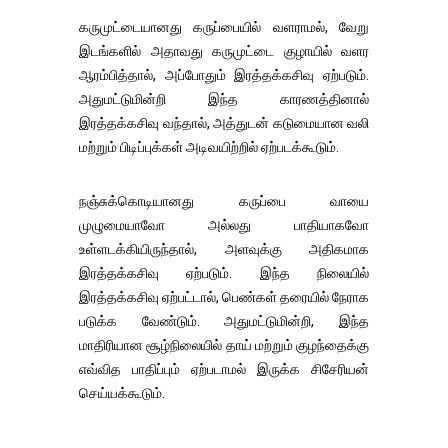
கருமுட்டையானது கருப்பையில் வளராமல், வேறு
இடங்களில் அதாவது கருமுட்டை குழாயில் வளர
ஆரம்பித்தால், அப்போதும் இரத்தக்கசிவு ஏற்படும்.
அதுமட்டுமின்றி இந்த காரணத்தினால்
இரத்தக்கசிவு வந்தால், அத்துடன் கடுமையான வலி
மற்றும் பிடிப்புக்கள் அடிவயிற்றில் ஏற்படக்கூடும்.
நஞ்சுக்கொடியானது கருப்பை வாயை
முழுமையாவோ அல்லது பாதியாகவோ
உள்ளடக்கியிருந்தால், அளவுக்கு அதிகமாக
இரத்தக்கசிவு ஏற்படும். இந்த நிலையில்
இரத்தக்கசிவு ஏற்பட்டால், பெண்கள் தரையில் நேராக
படுக்க வேண்டும். அதுமட்டுமின்றி, இந்த
மாதிரியான சூழ்நிலையில் தாய் மற்றும் குழந்தைக்கு
எவ்வித பாதிப்பும் ஏற்படாமல் இருக்க சிசேரியன்
செய்யக்கூடும்.