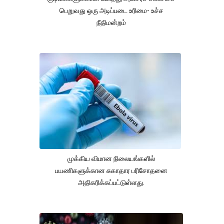
பெறுவது ஒரு அடிப்படை உரிமை- உச்ச
நீதிமன்றம்
முக்கிய விமான நிலையங்களில்
பயணிகளுக்கான சுகாதார பரிசோதனை
அதிகரிக்கப்பட்டுள்ளது.