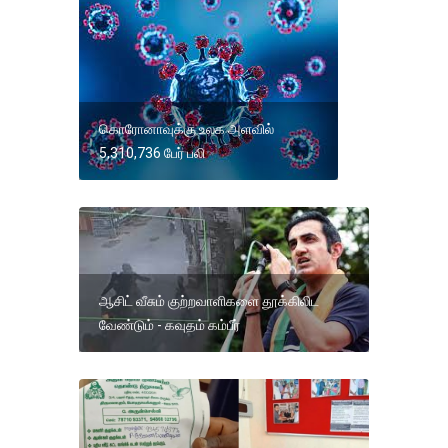
கொரோனாவுக்கு உலக அளவில்
5,310,736 பேர் பலி
ஆசிட் வீசும் குற்றவாளிகளை தூக்கிலிட
வேண்டும் - கவுதம் கம்பீர்