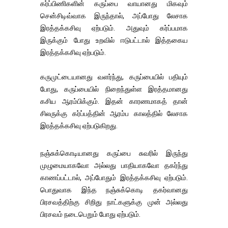
கர்ப்பிணிகளின் கருப்பை வாயானது மிகவும்
சென்சிடிவ்வாக இருந்தால், அப்போது லேசாக
இரத்தக்கசிவு ஏற்படும். அதுவும் கர்ப்பமாக
இருக்கும் போது உறவில் ஈடுபட்டால் இத்தகைய
இரத்தக்கசிவு ஏற்படும்.
கருமுட்டையானது வளர்ந்து, கருப்பையில் பதியும்
போது, கருப்பையில் நிறைந்துள்ள இரத்தமானது
கசிய ஆரம்பிக்கும். இதன் காரணமாகத் தான்
சிலருக்கு கர்ப்பத்தின் ஆரம்ப காலத்தில் லேசாக
இரத்தக்கசிவு ஏற்படுகிறது.
நஞ்சுக்கொடியானது கருப்பை சுவரில் இருந்து
முழுமையாகவோ அல்லது பாதியாகவோ தகர்ந்து
காணப்பட்டால், அப்போதும் இரத்தக்கசிவு ஏற்படும்.
பொதுவாக இந்த நஞ்சுக்கொடி தகர்வானது
பிரசவத்திற்கு சிறிது நாட்களுக்கு முன் அல்லது
பிரசவம் நடைபெறும் போது ஏற்படும்.