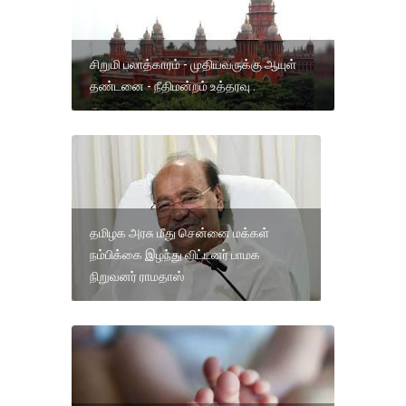
சிறுமி பலாத்காரம் - முதியவருக்கு ஆயுள்
தண்டனை - நீதிமன்றம் உத்தரவு .
தமிழக அரசு மீது சென்னை மக்கள்
நம்பிக்கை இழந்து விட்டனர் பாமக
நிறுவனர் ராமதாஸ்