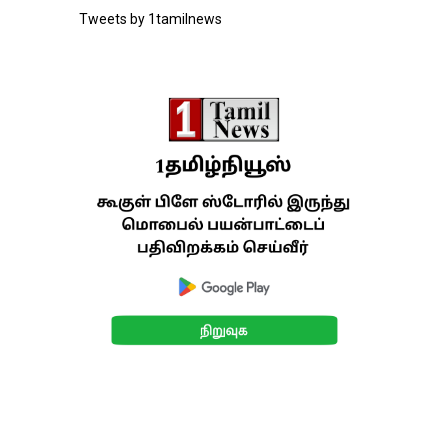
Tweets by 1tamilnews