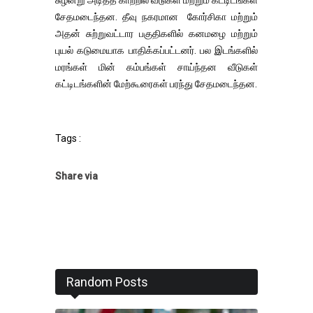
சுழன்று அடித்த காற்றில் வீடுகள் மற்றும் கட்டிடங்கள்
சேதமடைந்தன. தீவு நகரமான கோர்சிகா மற்றும்
அதன் சுற்றுவட்டார பகுதிகளில் கனமழை மற்றும்
புயல் கடுமையாக பாதிக்கப்பட்டனர். பல இடங்களில்
மரங்கள் மின் கம்பங்கள் சாய்ந்தன வீடுகள்
கட்டிடங்களின் மேற்கூரைகள் பரந்து சேதமடைந்தன.
Tags :
Share via
Random Posts