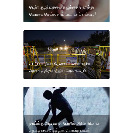
பெற்ற குழந்தையை கழுத்தை நெரித்து
கொலை செய்த தாய்...காரணம் என்ன..?
கட்டுப்பாடுகள் தேவையில்லை மாநில
அரசுகளுக்கு மத்திய அரசு கடிதம்
தாய்க்கு அடி, உதை; போலீஸ் அதிகாரியான
தந்தையை அடித்துக் கொன்ற மகன்