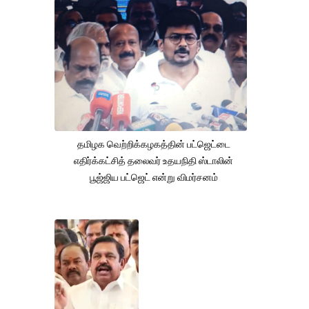
தமிழக வெற்றிக்கழகத்தின் பட்ஜெட்டை
எதிர்க்கட்சித் தலைவர் உதயநிதி ஸ்டாலின்
பூஜ்ஜிய பட்ஜெட் என்று விமர்சனம்