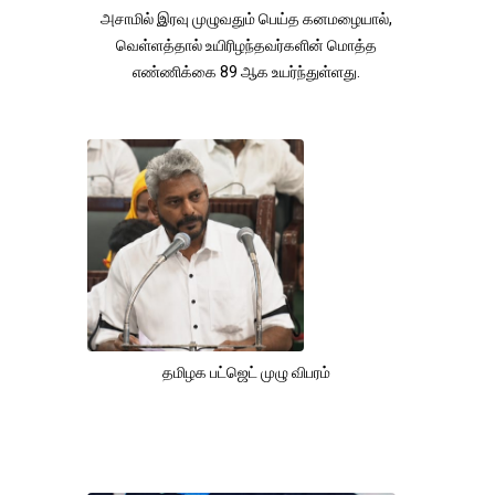
அசாமில் இரவு முழுவதும் பெய்த கனமழையால்,
வெள்ளத்தால் உயிரிழந்தவர்களின் மொத்த
எண்ணிக்கை 89 ஆக உயர்ந்துள்ளது.
தமிழக பட்ஜெட் முழு விபரம்