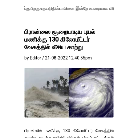
கு பிறகு உதயநிதிஸ்டாலினை இன்றே உடனடியாக விடுவிக்கப்பட வேண்.
எதி
பிரான்ஸை சூறையாடிய புயல்
மணிக்கு 130 கிலோமீட்டர்
வேகத்தில் வீசிய காற்று
by Editor / 21-08-2022 12:40:55pm
பிரான்ஸில் மணிக்கு 130 கிலோமீட்டர் வேகத்தில்