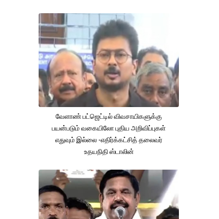
வேளாண் பட்ஜெட்டில் விவசாயிகளுக்கு
பயன்படும் வகையிலோ புதிய அறிவிப்புகள்
எதுவும் இல்லை -எதிர்க்கட்சித் தலைவர்
உதயநிதி ஸ்டாலின்