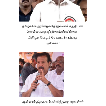
தமிழக வெற்றிக்கழக தேர்தல் வாக்குறுதியாக
சொன்ன எதையும் நிறைவேற்றவில்லை.-
அதிமுக பொதுச் செயலாளர் எடப்பாடி
பழனிச்சாமி
முன்னாள் திமுக உயர் கல்வித்துறை அமைச்சர்