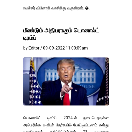
்சர் வினோத் வாசித்து வருகிறார். �.
மீண்டும் அதிபராகும் டொனால்ட்
டிரம்ப்
by Editor / 09-09-2022 11:00:09am
டொனால்ட் டிரம்ப் 2024-ல் நடைபெறவுள்ள
அமெரிக்க அதிபர் தேர்தலில் போட்டியிடலாம் என்று