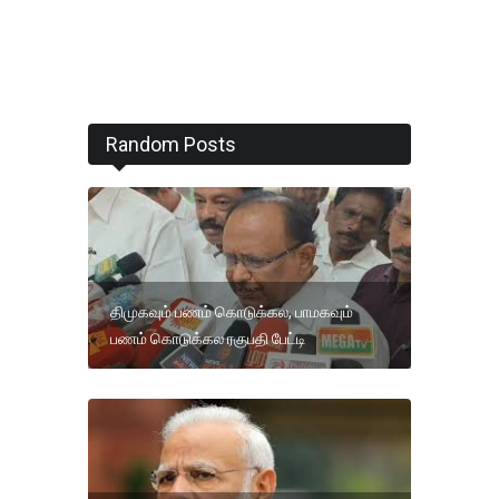
Random Posts
திமுகவும் பணம் கொடுக்கல, பாமகவும்
பணம் கொடுக்கல ரகுபதி பேட்டி