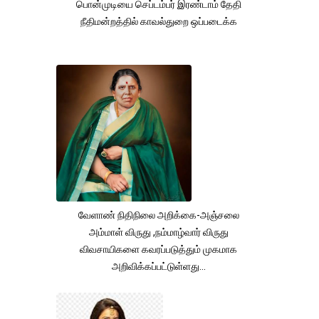
பொன்முடியை செப்டம்பர் இரண்டாம் தேதி
நீதிமன்றத்தில் காவல்துறை ஒப்படைக்க
வேளாண் நிதிநிலை அறிக்கை-அஞ்சலை
அம்மாள் விருது ,நம்மாழ்வார் விருது
விவசாயிகளை கவரப்படுத்தும் முகமாக
அறிவிக்கப்பட்டுள்ளது...