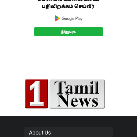
About Us