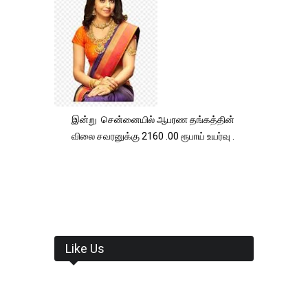
இன்று சென்னையில் ஆபரண தங்கத்தின்
விலை சவரனுக்கு 2160 .00 ரூபாய் உயர்வு .
Like Us