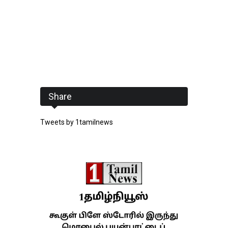
Share
Tweets by 1tamilnews