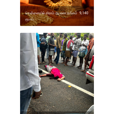
சென்னையில் கிராம் ஆபரண தங்கம் 9,140
ரூபாய்