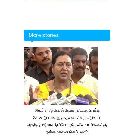
More stories
அடுத்த பிறவியில் விவசாயியாக பிறக்க
வேண்டும் என்று முதலமைச்சர் கூறினார்.
அதற்கு பதிலாக இப்பொழுதே விவசாயிகளுக்கு
நன்மைகளை செய்யலாம்