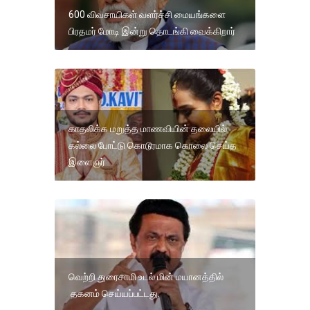
600 விவசாயிகள் வளர்ச்சி மையங்களை
பிரதமர் மோடி இன்று தொடங்கி வைக்கிறார்
காதலிக்க மறுத்த மாணவியின் தலையில்
கல்லை போட்டு கொடூரமாக கொலை செய்த
இளைஞர்
வெற்றி துரைசாமி உடல் மின் மயானத்தில்
தகனம் செய்யப்பட்டது.