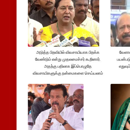
அடுத்த பிறவியில் விவசாயியாக பிறக்க
வேளாண
வேண்டும் என்று முதலமைச்சர் கூறினார்.
பயன்பட
அதற்கு பதிலாக இப்பொழுதே
எதுவும
விவசாயிகளுக்கு நன்மைகளை செய்யலாம்