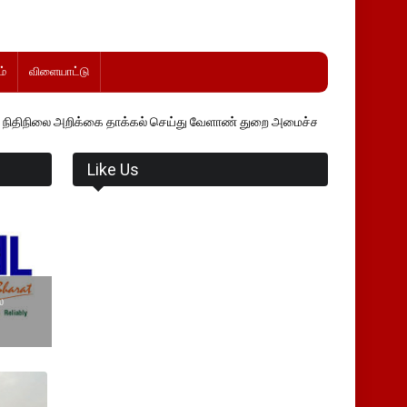
்
விளையாட்டு
கை தாக்கல் செய்து வேளாண் துறை அமைச்சர் வினோத் வாசித்து வருகிறார். 
Like Us
்