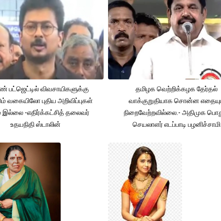
் பட்ஜெட்டில் விவசாயிகளுக்கு
தமிழக வெற்றிக்கழக தேர்தல்
ும் வகையிலோ புதிய அறிவிப்புகள்
வாக்குறுதியாக சொன்ன எதையும
் இல்லை -எதிர்க்கட்சித் தலைவர்
நிறைவேற்றவில்லை.- அதிமுக பொத
உதயநிதி ஸ்டாலின்
செயலாளர் எடப்பாடி பழனிச்சாமி