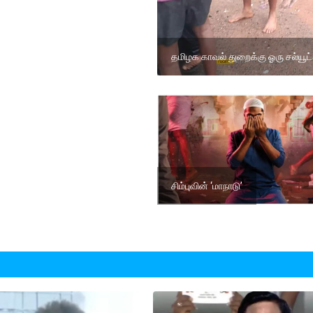
தமிழக காவல் துறைக்கு ஓரு சல்யூட்
சிம்புவின் ‘மாநாடு’