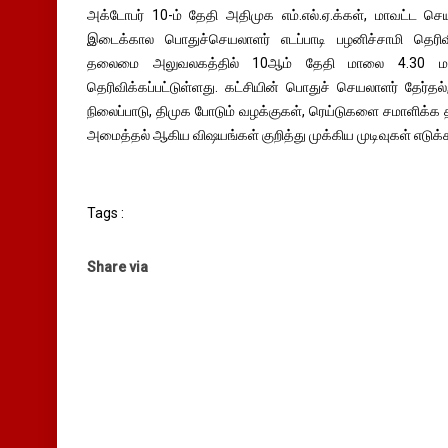
அக்டோபர் 10-ம் தேதி அதிமுக எம்.எல்.ஏ.க்கள், மாவட்ட ச
இடைக்கால பொதுச்செயலாளர் எடப்பாடி பழனிச்சாமி தெரிவி
தலைமை அலுவலகத்தில் 10ஆம் தேதி மாலை 4.30 மணி
தெரிவிக்கப்பட்டுள்ளது. கட்சியின் பொதுச் செயலாளர் தேர்த
நிலைப்பாடு, திமுக போடும் வழக்குகள், ரெய்டுகளை சமாளிக்க 
அமைத்தல் ஆகிய விஷயங்கள் குறித்து முக்கிய முடிவுகள் எடுக்கப
Tags :
Share via