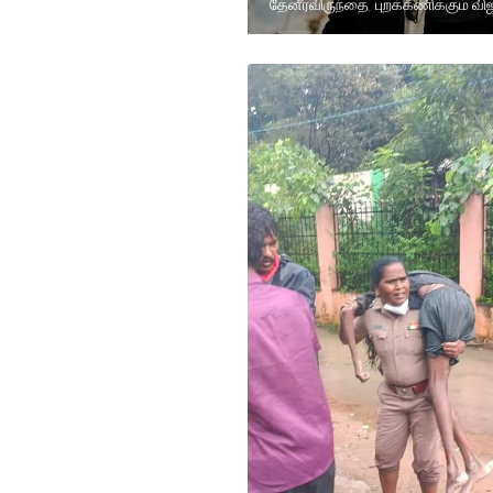
தேனீர்விருந்தை புறக்கணிக்கும் விஜ