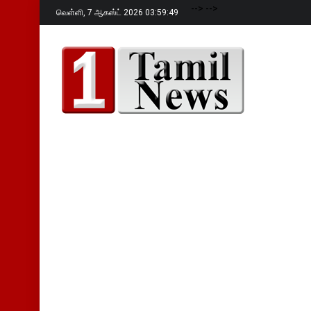
-->
-->
வெள்ளி,
7 ஆகஸ்ட் 2026 03:59:50